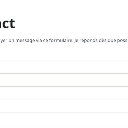
ct
er un message via ce formulaire. Je réponds dès que possi