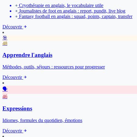
Cryothérapie en anglais, le vocabulaire utile
Journalistes de foot en anglais : report, pundit, live blog
Fantasy football en anglais : squad, points, captain, transfer
Découvrir
🎯
48
Apprendre l'anglais
Méthodes, outils, séjours : ressources pour progresser
Découvrir
🗣️
46
Expressions
Idiomes, formules du quotidien, émotions
Découvrir