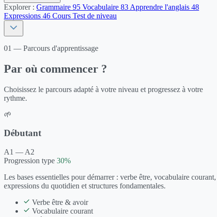
Explorer :
Grammaire
95
Vocabulaire
83
Apprendre l'anglais
48
Expressions
46
Cours
Test de niveau
01 — Parcours d'apprentissage
Par où commencer ?
Choisissez le parcours adapté à votre niveau et progressez à votre
rythme.
🌱
Débutant
A1 — A2
Progression type
30%
Les bases essentielles pour démarrer : verbe être, vocabulaire courant,
expressions du quotidien et structures fondamentales.
Verbe être & avoir
Vocabulaire courant