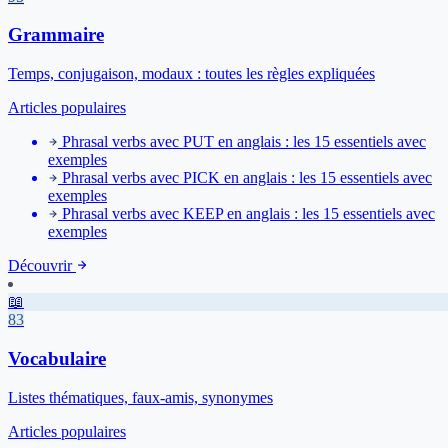
Grammaire
Temps, conjugaison, modaux : toutes les règles expliquées
Articles populaires
Phrasal verbs avec PUT en anglais : les 15 essentiels avec
exemples
Phrasal verbs avec PICK en anglais : les 15 essentiels avec
exemples
Phrasal verbs avec KEEP en anglais : les 15 essentiels avec
exemples
Découvrir
📖
83
Vocabulaire
Listes thématiques, faux-amis, synonymes
Articles populaires