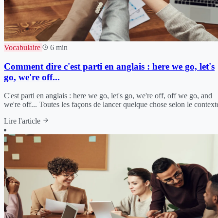
Vocabulaire
6 min
Comment dire c'est parti en anglais : here we go, let's
go, we're off...
C'est parti en anglais : here we go, let's go, we're off, off we go, and
we're off... Toutes les façons de lancer quelque chose selon le context
Lire l'article