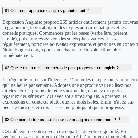
01
Comment apprendre l'anglais gratuitement ?
Expression Anglaise propose 265 articles entièrement gratuits couvran
la grammaire, le vocabulaire, les expressions idiomatiques et les
conseils pratiques. Commencez par les bases (verbe être, présent
simple), puis progressez vers des sujets plus avancés. Lisez
régulièrement, notez les nouvelles expressions et pratiquez en context
Notre blog est conçu pour que chaque article soit actionnable
immédiatement.
02
Quelle est la meilleure méthode pour progresser en anglais ?
La régularité prime sur l'intensité : 15 minutes chaque jour vaut mieux
qu'une heure par semaine. Adoptez une approche variée : lisez nos
articles pour la grammaire et le vocabulaire, écoutez des podcasts,
regardez des séries en VO avec sous-titres anglais. Apprenez les
expressions en contexte plutôt que les mots isolés. Enfin, n'ayez pas
peur de faire des erreurs — c'est en pratiquant qu'on progresse.
03
Combien de temps faut-il pour parler anglais couramment ?
Cela dépend de votre niveau de départ et de votre régularité. En
général, passer d'un niveau débutant (A1) à un niveau intermédiaire