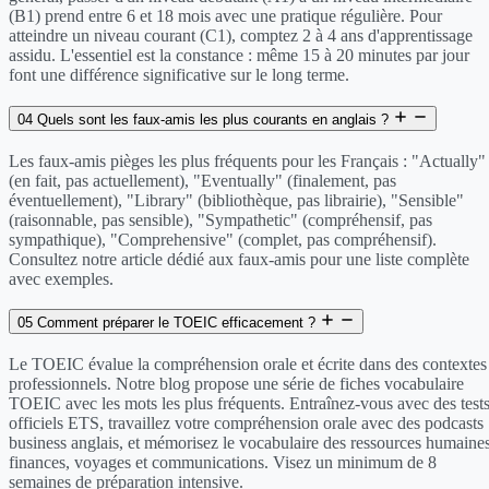
(B1) prend entre 6 et 18 mois avec une pratique régulière. Pour
atteindre un niveau courant (C1), comptez 2 à 4 ans d'apprentissage
assidu. L'essentiel est la constance : même 15 à 20 minutes par jour
font une différence significative sur le long terme.
04
Quels sont les faux-amis les plus courants en anglais ?
Les faux-amis pièges les plus fréquents pour les Français : "Actually"
(en fait, pas actuellement), "Eventually" (finalement, pas
éventuellement), "Library" (bibliothèque, pas librairie), "Sensible"
(raisonnable, pas sensible), "Sympathetic" (compréhensif, pas
sympathique), "Comprehensive" (complet, pas compréhensif).
Consultez notre article dédié aux faux-amis pour une liste complète
avec exemples.
05
Comment préparer le TOEIC efficacement ?
Le TOEIC évalue la compréhension orale et écrite dans des contextes
professionnels. Notre blog propose une série de fiches vocabulaire
TOEIC avec les mots les plus fréquents. Entraînez-vous avec des test
officiels ETS, travaillez votre compréhension orale avec des podcasts
business anglais, et mémorisez le vocabulaire des ressources humaines
finances, voyages et communications. Visez un minimum de 8
semaines de préparation intensive.