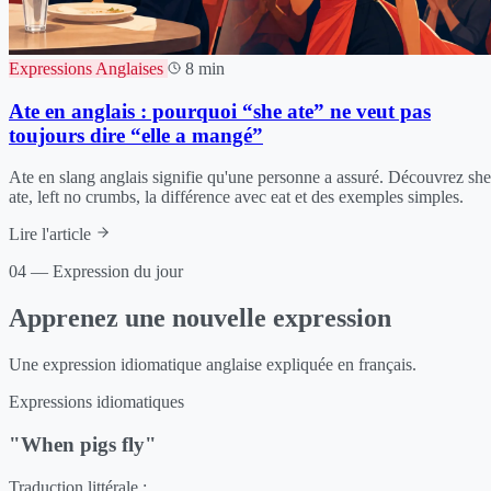
Expressions Anglaises
8 min
Ate en anglais : pourquoi “she ate” ne veut pas
toujours dire “elle a mangé”
Ate en slang anglais signifie qu'une personne a assuré. Découvrez she
ate, left no crumbs, la différence avec eat et des exemples simples.
Lire l'article
04 — Expression du jour
Apprenez une nouvelle expression
Une expression idiomatique anglaise expliquée en français.
Expressions idiomatiques
"When pigs fly"
Traduction littérale :