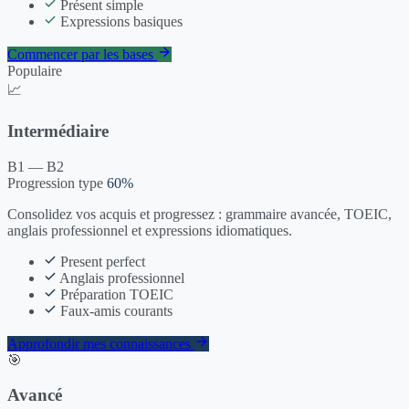
Présent simple
Expressions basiques
Commencer par les bases
Populaire
📈
Intermédiaire
B1 — B2
Progression type
60%
Consolidez vos acquis et progressez : grammaire avancée, TOEIC,
anglais professionnel et expressions idiomatiques.
Present perfect
Anglais professionnel
Préparation TOEIC
Faux-amis courants
Approfondir mes connaissances
🎯
Avancé