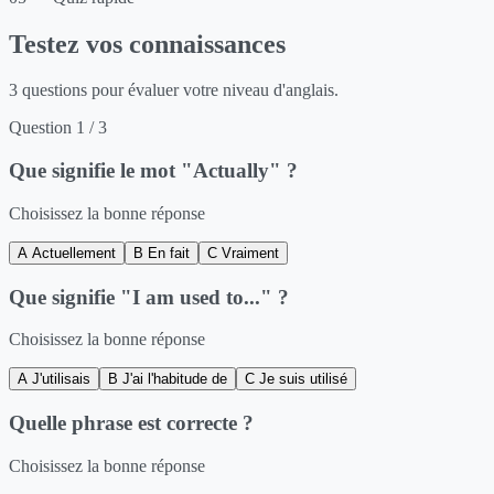
Testez vos connaissances
3 questions pour évaluer votre niveau d'anglais.
Question 1 / 3
Que signifie le mot
"Actually"
?
Choisissez la bonne réponse
A
Actuellement
B
En fait
C
Vraiment
Que signifie
"I am used to..."
?
Choisissez la bonne réponse
A
J'utilisais
B
J'ai l'habitude de
C
Je suis utilisé
Quelle phrase est
correcte
?
Choisissez la bonne réponse