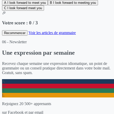
A
I look forward to meet you
B
I look forward to meeting you
C
I look forward meet you
🎉
Votre score :
0 / 3
Voir les articles de grammaire
Recommencer
06 - Newsletter
Une expression par semaine
Recevez chaque semaine une expression idiomatique, un point de
grammaire ou un conseil pratique directement dans votre boite mail.
Gratuit, sans spam.
A
M
S
L
Rejoignez 20 500+ apprenants
sur Facebook et par email