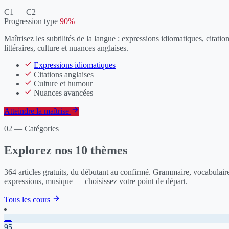
C1 — C2
Progression type
90%
Maîtrisez les subtilités de la langue : expressions idiomatiques, citatio
littéraires, culture et nuances anglaises.
Expressions idiomatiques
Citations anglaises
Culture et humour
Nuances avancées
Atteindre la maîtrise
02 — Catégories
Explorez nos
10 thèmes
364 articles gratuits, du débutant au confirmé. Grammaire, vocabulair
expressions, musique — choisissez votre point de départ.
Tous les cours
📐
95