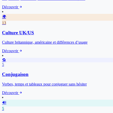
Découvrir
🌍
13
Culture UK/US
Culture britannique, américaine et différences d’usage
Découvrir
🔁
5
Conjugaison
Verbes, temps et tableaux pour conjuguer sans hésiter
Découvrir
🔊
5