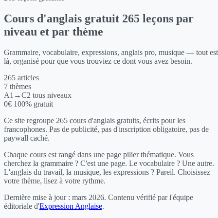
Cours d'anglais gratuit
265 leçons par
niveau et par thème
Grammaire, vocabulaire, expressions, anglais pro, musique — tout est
là, organisé pour que vous trouviez ce dont vous avez besoin.
265
articles
7
thèmes
A1→C2
tous niveaux
0€
100% gratuit
Ce site regroupe 265 cours d'anglais gratuits, écrits pour les
francophones. Pas de publicité, pas d'inscription obligatoire, pas de
paywall caché.
Chaque cours est rangé dans une page pilier thématique. Vous
cherchez la grammaire ? C'est une page. Le vocabulaire ? Une autre.
L'anglais du travail, la musique, les expressions ? Pareil. Choisissez
votre thème, lisez à votre rythme.
Dernière mise à jour :
mars 2026
. Contenu vérifié par l'équipe
éditoriale d'
Expression Anglaise
.