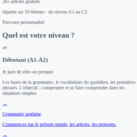
265 articles gratuits
répartis sur 10 thèmes · du niveau A1 au C2
Parcours personnalisé
Quel est votre niveau ?
🌱
Débutant (A1-A2)
Je pars de zéro ou presque
Les bases de la grammaire, le vocabulaire du quotidien, les premières
phrases. L'objectif : comprendre et se faire comprendre dans les
situations simples.
→
Grammaire anglaise
Commencez par le présent simple, les articles, les pronoms.
→