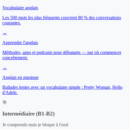
Vocabulaire anglais
Les 500 mots les plus fréquents couvrent 80 % des conversations
courantes.
→
Apprendre l'anglais
Méthodes, apps et podcasts pour débutants — par où commencer
concrètement.
→
Anglais en musique
Ballades lentes avec un vocabulaire simple : Pretty Woman, Hello
d'Adele.
🎯
Intermédiaire (B1-B2)
Je comprends mais je bloque à l'oral