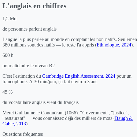
L'anglais en chiffres
1,5 Md
de personnes parlent anglais
Langue la plus parlée au monde en comptant les non-natifs. Seulemen
380 millions sont des natifs — le reste l'a appris (
Ethnologue, 2024
).
600 h
pour atteindre le niveau B2
C'est l'estimation du
Cambridge English Assessment, 2024
pour un
francophone. À 30 min/jour, ça fait environ 3 ans.
45 %
du vocabulaire anglais vient du français
Merci Guillaume le Conquérant (1066). "Government", "justice",
"restaurant" — vous connaissez déjà des milliers de mots (
Baugh &
Cable, 2013
).
Questions fréquentes