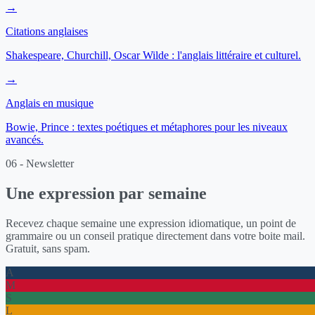
→
Citations anglaises
Shakespeare, Churchill, Oscar Wilde : l'anglais littéraire et culturel.
→
Anglais en musique
Bowie, Prince : textes poétiques et métaphores pour les niveaux
avancés.
06 - Newsletter
Une expression par semaine
Recevez chaque semaine une expression idiomatique, un point de
grammaire ou un conseil pratique directement dans votre boite mail.
Gratuit, sans spam.
A
M
S
L