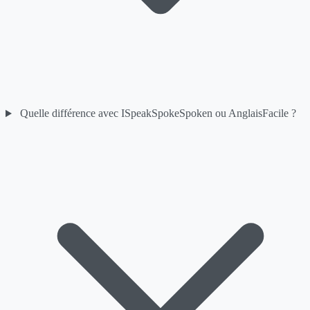
Quelle différence avec ISpeakSpokeSpoken ou AnglaisFacile ?