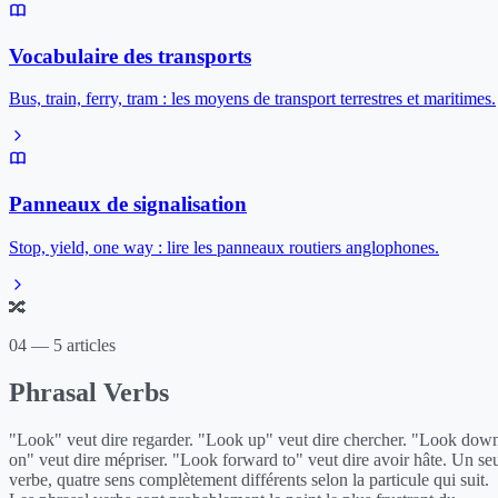
Vocabulaire des transports
Bus, train, ferry, tram : les moyens de transport terrestres et maritimes.
Panneaux de signalisation
Stop, yield, one way : lire les panneaux routiers anglophones.
🔀
04 — 5 articles
Phrasal Verbs
"Look" veut dire regarder. "Look up" veut dire chercher. "Look dow
on" veut dire mépriser. "Look forward to" veut dire avoir hâte. Un se
verbe, quatre sens complètement différents selon la particule qui suit.