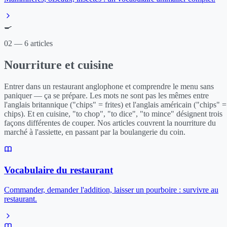
🍳
02 — 6 articles
Nourriture et cuisine
Entrer dans un restaurant anglophone et comprendre le menu sans
paniquer — ça se prépare. Les mots ne sont pas les mêmes entre
l'anglais britannique ("chips" = frites) et l'anglais américain ("chips" =
chips). Et en cuisine, "to chop", "to dice", "to mince" désignent trois
façons différentes de couper. Nos articles couvrent la nourriture du
marché à l'assiette, en passant par la boulangerie du coin.
Vocabulaire du restaurant
Commander, demander l'addition, laisser un pourboire : survivre au
restaurant.