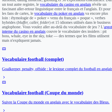
un tout autre registre, le
vocabulaire du casino en anglais
révèle un
fascinant aller-retour linguistique entre le français et l'anglais. Et pour
les fans de cartes, le
vocabulaire du poker en anglais
va encore plus
loin : étymologie de « poker » venu du français « poque », verbes
hybrides (
bluffer, caller, folder
) et 15 idiomes utilisés dans le business
anglophone. Vous voulez aller au-delà du vocabulaire de jeu ? L'
argot
interne du casino en anglais
couvre le vocabulaire des insiders : pit
boss, whale, eye in the sky, toke — des termes que les films utilisent
mais n'expliquent jamais.
Vocabulaire football (complet)
Goalkeeper, penalty, offside : le lexique complet du football en anglais
Vocabulaire football (Coupe du monde)
Suivre la Coupe du monde en anglais avec le vocabulaire des Bleus.