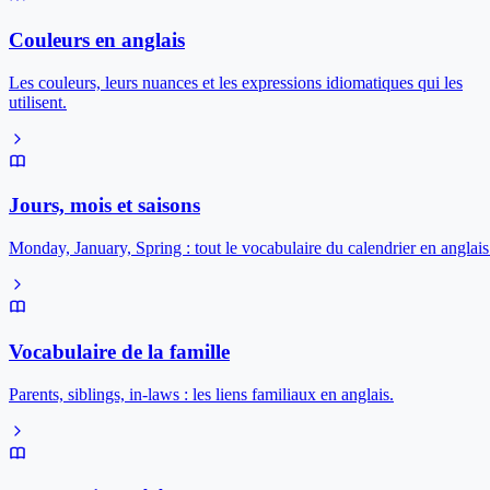
Couleurs en anglais
Les couleurs, leurs nuances et les expressions idiomatiques qui les
utilisent.
Jours, mois et saisons
Monday, January, Spring : tout le vocabulaire du calendrier en anglais
Vocabulaire de la famille
Parents, siblings, in-laws : les liens familiaux en anglais.