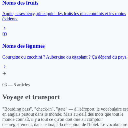
Noms des fruits
Apple, strawberry, pineapple : les fruits les plus courants et les moins
évidents.
Noms des légumes
Courgette ou zucchini ? Aubergine ou eggplant ? Ça dépend du pays.
✈️
03 — 5 articles
Voyage et transport
"Boarding pass", "check-in", "gate" — à l'aéroport, le vocabulaire est
en anglais partout dans le monde. Mais au-delà des mots que tout le
monde connaît, il y a tout ce qu'on doit dire au comptoir
d'enregistrement, dans le taxi, à la réception de l'hôtel. Le vocabulaire