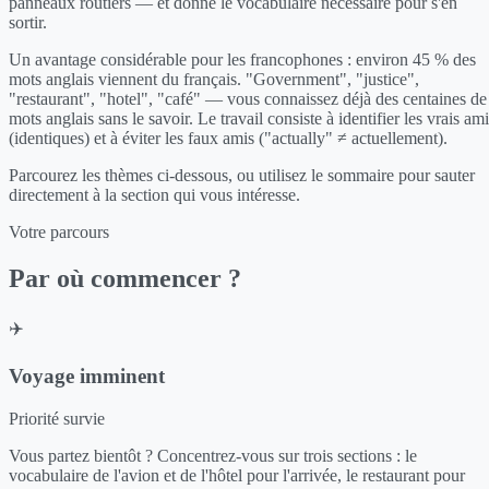
panneaux routiers — et donne le vocabulaire nécessaire pour s'en
sortir.
Un avantage considérable pour les francophones : environ 45 % des
mots anglais viennent du français. "Government", "justice",
"restaurant", "hotel", "café" — vous connaissez déjà des centaines de
mots anglais sans le savoir. Le travail consiste à identifier les vrais am
(identiques) et à éviter les faux amis ("actually" ≠ actuellement).
Parcourez les thèmes ci-dessous, ou utilisez le sommaire pour sauter
directement à la section qui vous intéresse.
Votre parcours
Par où commencer ?
✈️
Voyage imminent
Priorité survie
Vous partez bientôt ? Concentrez-vous sur trois sections : le
vocabulaire de l'avion et de l'hôtel pour l'arrivée, le restaurant pour