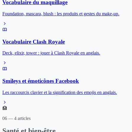
Vocabulaire du maquillage
Foundation, mascara, blush : les produits et gestes du make-up.
Vocabulaire Clash Royale
Deck, elixir, tower : jouer à Clash Royale en anglais.
Smileys et émoticônes Facebook
Les raccourcis clavier et la signification des emojis en anglais.
🏥
06 — 4 articles
Santé et bien-être