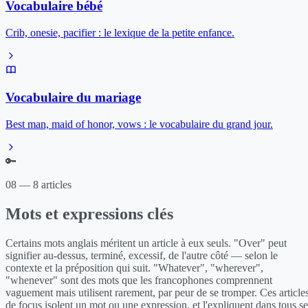
Vocabulaire bébé
Crib, onesie, pacifier : le lexique de la petite enfance.
Vocabulaire du mariage
Best man, maid of honor, vows : le vocabulaire du grand jour.
🔑
08 — 8 articles
Mots et expressions clés
Certains mots anglais méritent un article à eux seuls. "Over" peut
signifier au-dessus, terminé, excessif, de l'autre côté — selon le
contexte et la préposition qui suit. "Whatever", "wherever",
"whenever" sont des mots que les francophones comprennent
vaguement mais utilisent rarement, par peur de se tromper. Ces article
de focus isolent un mot ou une expression, et l'expliquent dans tous se