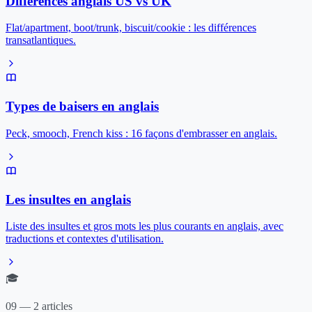
Différences anglais US vs UK
Flat/apartment, boot/trunk, biscuit/cookie : les différences
transatlantiques.
Types de baisers en anglais
Peck, smooch, French kiss : 16 façons d'embrasser en anglais.
Les insultes en anglais
Liste des insultes et gros mots les plus courants en anglais, avec
traductions et contextes d'utilisation.
🎓
09 — 2 articles