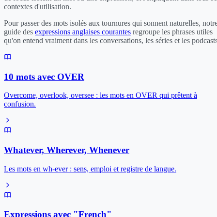
contextes d'utilisation.
Pour passer des mots isolés aux tournures qui sonnent naturelles, notr
guide des
expressions anglaises courantes
regroupe les phrases utiles
qu'on entend vraiment dans les conversations, les séries et les podcasts
10 mots avec OVER
Overcome, overlook, oversee : les mots en OVER qui prêtent à
confusion.
Whatever, Wherever, Whenever
Les mots en wh-ever : sens, emploi et registre de langue.
Expressions avec "French"