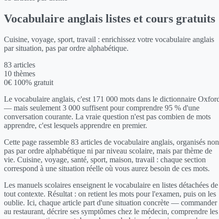
Vocabulaire anglais
listes et cours gratuits
Cuisine, voyage, sport, travail : enrichissez votre vocabulaire anglais
par situation, pas par ordre alphabétique.
83
articles
10
thèmes
0€
100% gratuit
Le vocabulaire anglais, c'est 171 000 mots dans le dictionnaire Oxfor
— mais seulement 3 000 suffisent pour comprendre 95 % d'une
conversation courante. La vraie question n'est pas combien de mots
apprendre, c'est lesquels apprendre en premier.
Cette page rassemble 83 articles de vocabulaire anglais, organisés non
pas par ordre alphabétique ni par niveau scolaire, mais par thème de
vie. Cuisine, voyage, santé, sport, maison, travail : chaque section
correspond à une situation réelle où vous aurez besoin de ces mots.
Les manuels scolaires enseignent le vocabulaire en listes détachées de
tout contexte. Résultat : on retient les mots pour l'examen, puis on les
oublie. Ici, chaque article part d'une situation concrète — commander
au restaurant, décrire ses symptômes chez le médecin, comprendre les