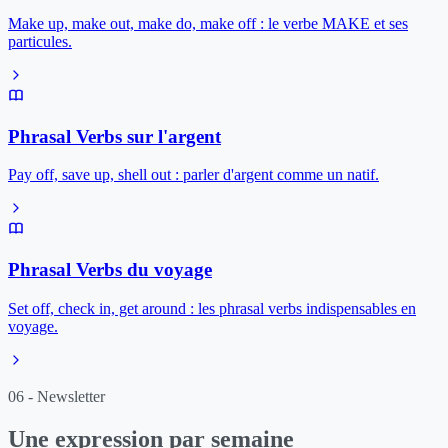
Make up, make out, make do, make off : le verbe MAKE et ses
particules.
Phrasal Verbs sur l'argent
Pay off, save up, shell out : parler d'argent comme un natif.
Phrasal Verbs du voyage
Set off, check in, get around : les phrasal verbs indispensables en
voyage.
06 - Newsletter
Une expression par semaine