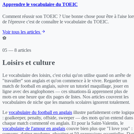
Apprendre le vocabulaire du TOEIC
Comment réussir son TOEIC ? Une bonne chose pour être à l'aise lor
de l'épreuve c'est de connaître le vocabulaire du TOEIC.
Voir tous les articles
⚽
05 — 8 articles
Loisirs et culture
Le vocabulaire des loisirs, c'est celui qu'on utilise quand on arrête de
"travailler" son anglais et qu'on commence à le vivre. Regarder un
match de football en anglais, suivre un tutoriel maquillage, jouer en
ligne avec des anglophones — ces situations-là apprennent plus de
mots en une heure que dix pages de listes. Nos articles couvrent les
vocabulaires de niche que les manuels scolaires ignorent totalement.
Le
vocabulaire du football en anglais
illustre parfaitement cette logiqu
: goalkeeper, penalty, offside, sweeper — des mots qu'on entend dans
chaque match commenté en anglais. Et pour la Saint-Valentin, le
vocabulaire de l'amour en anglais
couvre bien plus que "I love you" :
surnoms, dating moderne, ghosting et 50 expressions essentielles. Da