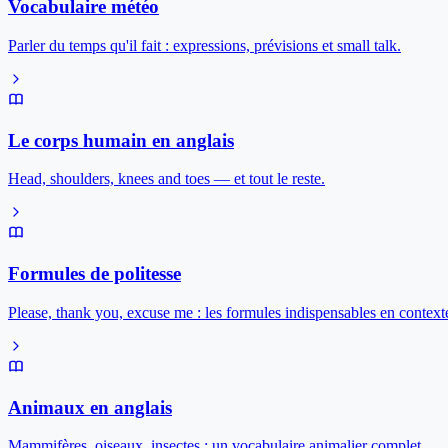
Vocabulaire météo
Parler du temps qu'il fait : expressions, prévisions et small talk.
Le corps humain en anglais
Head, shoulders, knees and toes — et tout le reste.
Formules de politesse
Please, thank you, excuse me : les formules indispensables en context
Animaux en anglais
Mammifères, oiseaux, insectes : un vocabulaire animalier complet.