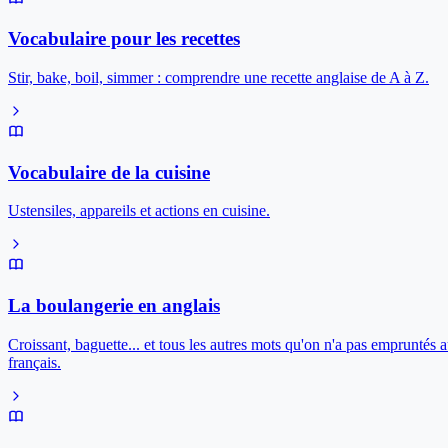
Vocabulaire pour les recettes
Stir, bake, boil, simmer : comprendre une recette anglaise de A à Z.
Vocabulaire de la cuisine
Ustensiles, appareils et actions en cuisine.
La boulangerie en anglais
Croissant, baguette... et tous les autres mots qu'on n'a pas empruntés 
français.