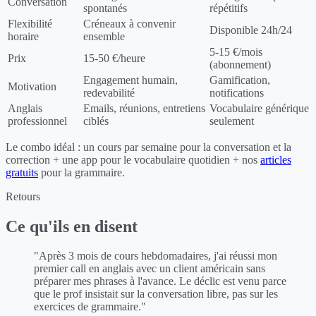
Conversation
spontanés
répétitifs
Flexibilité
Créneaux à convenir
Disponible 24h/24
horaire
ensemble
5-15 €/mois
Prix
15-50 €/heure
(abonnement)
Engagement humain,
Gamification,
Motivation
redevabilité
notifications
Anglais
Emails, réunions, entretiens
Vocabulaire générique
professionnel
ciblés
seulement
Le combo idéal : un cours par semaine pour la conversation et la
correction + une app pour le vocabulaire quotidien + nos
articles
gratuits
pour la grammaire.
Retours
Ce qu'ils en disent
"Après 3 mois de cours hebdomadaires, j'ai réussi mon
premier call en anglais avec un client américain sans
préparer mes phrases à l'avance. Le déclic est venu parce
que le prof insistait sur la conversation libre, pas sur les
exercices de grammaire."