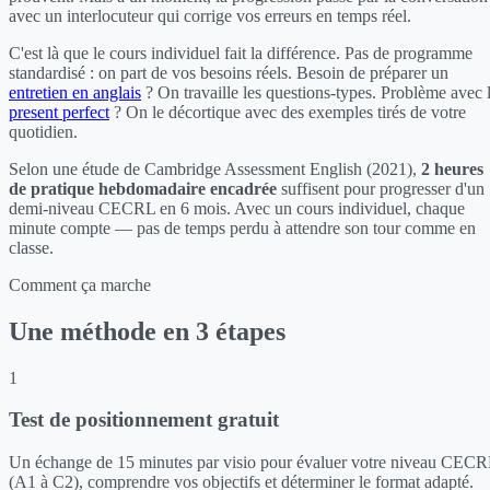
avec un interlocuteur qui corrige vos erreurs en temps réel.
C'est là que le cours individuel fait la différence. Pas de programme
standardisé : on part de vos besoins réels. Besoin de préparer un
entretien en anglais
? On travaille les questions-types. Problème avec 
present perfect
? On le décortique avec des exemples tirés de votre
quotidien.
Selon une étude de Cambridge Assessment English (2021),
2 heures
de pratique hebdomadaire encadrée
suffisent pour progresser d'un
demi-niveau CECRL en 6 mois. Avec un cours individuel, chaque
minute compte — pas de temps perdu à attendre son tour comme en
classe.
Comment ça marche
Une méthode en 3 étapes
1
Test de positionnement gratuit
Un échange de 15 minutes par visio pour évaluer votre niveau CEC
(A1 à C2), comprendre vos objectifs et déterminer le format adapté.