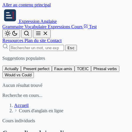
Aller au contenu principal
Expression
Anglaise
Grammaire
Vocabulaire
Expressions
Cours
Test
Ressources
Plan du site
Contact
Esc
Suggestions populaires
Actually
Present perfect
Faux-amis
TOEIC
Phrasal verbs
Would vs Could
Aucun résultat trouvé
Recherche en cours...
Accueil
Cours d'anglais en ligne
Cours individuels