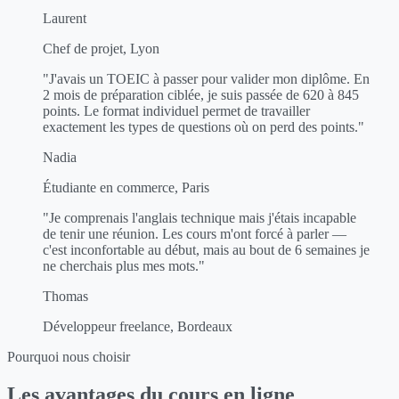
Laurent
Chef de projet, Lyon
"J'avais un TOEIC à passer pour valider mon diplôme. En
2 mois de préparation ciblée, je suis passée de 620 à 845
points. Le format individuel permet de travailler
exactement les types de questions où on perd des points."
Nadia
Étudiante en commerce, Paris
"Je comprenais l'anglais technique mais j'étais incapable
de tenir une réunion. Les cours m'ont forcé à parler —
c'est inconfortable au début, mais au bout de 6 semaines je
ne cherchais plus mes mots."
Thomas
Développeur freelance, Bordeaux
Pourquoi nous choisir
Les avantages du cours en ligne