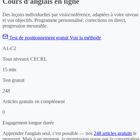
Cours d'anglais en ligne
Des leçons individuelles par visioconférence, adaptées à votre niveau
et vos objectifs. Programme personnalisé, corrections en direct,
progression mesurable.
Test de positionnement gratuit
Voir la méthode
A1-C2
Tous niveaux CECRL
15 min
Test gratuit
248
Articles gratuits en complément
0
Engagement longue durée
Apprendre l'anglais seul, c'est possible — nos
248 articles gratuits
le
prouvent. Mais à un moment, la progression passe par la conversation