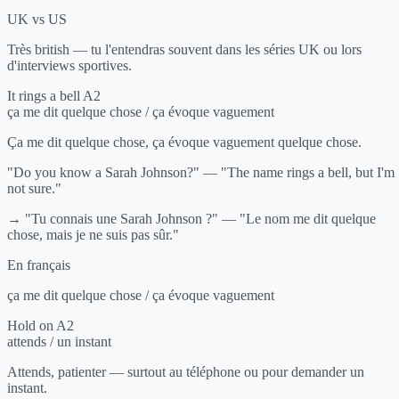
UK vs US
Très british — tu l'entendras souvent dans les séries UK ou lors
d'interviews sportives.
It rings a bell
A2
ça me dit quelque chose / ça évoque vaguement
Ça me dit quelque chose, ça évoque vaguement quelque chose.
"Do you know a Sarah Johnson?" — "The name rings a bell, but I'm
not sure."
→ "Tu connais une Sarah Johnson ?" — "Le nom me dit quelque
chose, mais je ne suis pas sûr."
En français
ça me dit quelque chose / ça évoque vaguement
Hold on
A2
attends / un instant
Attends, patienter — surtout au téléphone ou pour demander un
instant.