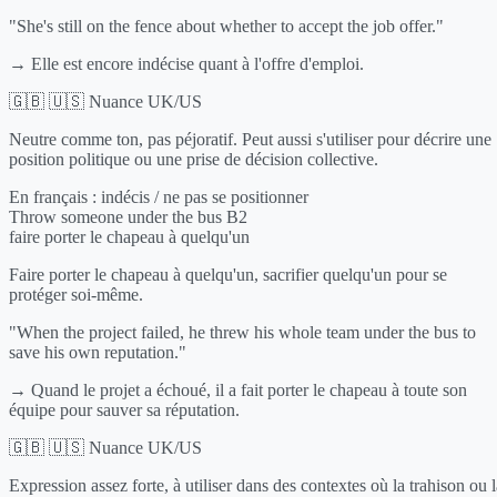
"She's still on the fence about whether to accept the job offer."
→ Elle est encore indécise quant à l'offre d'emploi.
🇬🇧 🇺🇸 Nuance UK/US
Neutre comme ton, pas péjoratif. Peut aussi s'utiliser pour décrire une
position politique ou une prise de décision collective.
En français :
indécis / ne pas se positionner
Throw someone under the bus
B2
faire porter le chapeau à quelqu'un
Faire porter le chapeau à quelqu'un, sacrifier quelqu'un pour se
protéger soi-même.
"When the project failed, he threw his whole team under the bus to
save his own reputation."
→ Quand le projet a échoué, il a fait porter le chapeau à toute son
équipe pour sauver sa réputation.
🇬🇧 🇺🇸 Nuance UK/US
Expression assez forte, à utiliser dans des contextes où la trahison ou l