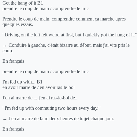
Get the hang of it
B1
prendre le coup de main / comprendre le truc
Prendre le coup de main, comprendre comment ça marche après
quelques essais.
"Driving on the left felt weird at first, but I quickly got the hang of it."
→ Conduire à gauche, c'était bizarre au début, mais j'ai vite pris le
coup.
En français
prendre le coup de main / comprendre le truc
I'm fed up with...
B1
en avoir marre de / en avoir ras-le-bol
J'en ai marre de..., j'en ai ras-le-bol de...
"I'm fed up with commuting two hours every day."
→ J'en ai marre de faire deux heures de trajet chaque jour.
En français