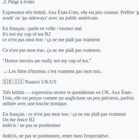
⚠ Piège à éviter
Expression très british. Aux États-Unis, elle est peu connue. Préfère '
south' ou 'go sideways' avec un public américain.
En français :
partir en vrille / tourner mal
It's not my cup of tea
B2
ce n'est pas mon truc / ça ne me plaît pas vraiment
Ce n'est pas mon truc, ça ne me plaît pas vraiment.
"Horror movies are really not my cup of tea."
→ Les films d'horreur, c'est vraiment pas mon truc.
🇬🇧 🇺🇸 Nuance UK/US
Très british — expression neutre et quotidienne en UK. Aux États-
Unis, elle est perçue comme un anglicisme un peu précieux, parfois
utilisée avec une touche ironique.
En français :
ce n'est pas mon truc / ça ne me plaît pas vraiment
On the fence
B2
indécis / ne pas se positionner
Indécis, ne pas se positionner, rester dans l'expectative.