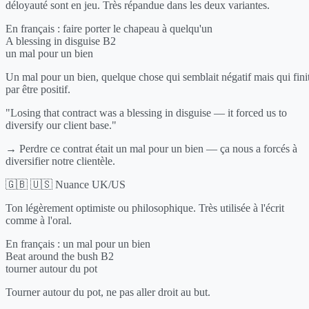
déloyauté sont en jeu. Très répandue dans les deux variantes.
En français :
faire porter le chapeau à quelqu'un
A blessing in disguise
B2
un mal pour un bien
Un mal pour un bien, quelque chose qui semblait négatif mais qui fini
par être positif.
"Losing that contract was a blessing in disguise — it forced us to
diversify our client base."
→ Perdre ce contrat était un mal pour un bien — ça nous a forcés à
diversifier notre clientèle.
🇬🇧 🇺🇸 Nuance UK/US
Ton légèrement optimiste ou philosophique. Très utilisée à l'écrit
comme à l'oral.
En français :
un mal pour un bien
Beat around the bush
B2
tourner autour du pot
Tourner autour du pot, ne pas aller droit au but.