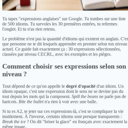
Tu tapes "expressions anglaises" sur Google. Tu tombes sur une liste
de 500 idioms. Tu survoles les 30 premières entrées, tu refermes
l'onglet. Et tu n'as rien retenu.
Le problème n'est pas la quantité d'idioms qui existent en anglais. C'es
que personne ne te dit lesquels apprendre en premier selon ton niveau
actuel. Ce guide fait exactement ça : 30 expressions sélectionnées,
classées par niveau CECRL, avec les exemples et les pièges.
Comment choisir ses expressions selon son
niveau ?
Tout dépend de ce qu'on appelle le
degré d'opacité
d'un idiom. Un
idiom opaque, c'est une expression dont le sens ne se devine pas du
tout depuis les mots qui la composent.
Spill the beans
ne parle pas de
haricots.
Bite the bullet
n'a rien à voir avec une balle.
Si tu es A2, te jeter sur ces expressions-là, c'est se compliquer la vie
inutilement. À l'inverse, certains idioms sont presque transparents :
Break the ice
? On dit "briser la glace" en français avec exactement la
même image.