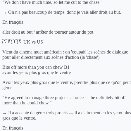
"We don't have much time, so let me cut to the chase."
→ On n'a pas beaucoup de temps, donc je vais aller droit au but.
En français
aller droit au but / arrêter de tourner autour du pot
🇬🇧 🇺🇸 UK vs US
Vient du cinéma muet américain : on 'coupait' les scènes de dialogue
pour aller directement aux scènes d'action (la 'chase').
Bite off more than you can chew
B1
avoir les yeux plus gros que le ventre
Avoir les yeux plus gros que le ventre, prendre plus que ce qu'on peut
gérer.
"He agreed to manage three projects at once — he definitely bit off
more than he could chew."
→ Il a accepté de gérer trois projets — il a clairement eu les yeux plus
gros que le ventre.
En français