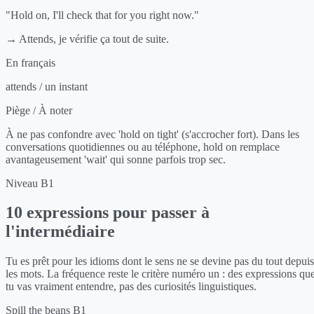
"Hold on, I'll check that for you right now."
→ Attends, je vérifie ça tout de suite.
En français
attends / un instant
Piège / À noter
À ne pas confondre avec 'hold on tight' (s'accrocher fort). Dans les
conversations quotidiennes ou au téléphone, hold on remplace
avantageusement 'wait' qui sonne parfois trop sec.
Niveau B1
10 expressions pour passer à
l'intermédiaire
Tu es prêt pour les idioms dont le sens ne se devine pas du tout depuis
les mots. La fréquence reste le critère numéro un : des expressions qu
tu vas vraiment entendre, pas des curiosités linguistiques.
Spill the beans
B1