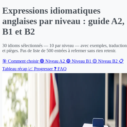
Expressions idiomatiques
anglaises par niveau : guide A2,
B1 et B2
30 idioms sélectionnés — 10 par niveau — avec exemples, traduction
et pièges. Pas de liste de 500 entrées à refermer sans rien retenir.
🎯 Comment choisir
🟢 Niveau A2
🔵 Niveau B1
🟡 Niveau B2
📋
Tableau récap
📈 Progresser
❓ FAQ