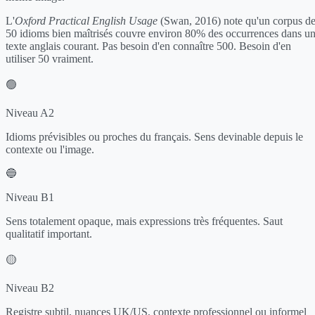
L'
Oxford Practical English Usage
(Swan, 2016) note qu'un corpus d
50 idioms bien maîtrisés couvre environ 80% des occurrences dans u
texte anglais courant. Pas besoin d'en connaître 500. Besoin d'en
utiliser 50 vraiment.
🟢
Niveau A2
Idioms prévisibles ou proches du français. Sens devinable depuis le
contexte ou l'image.
🔵
Niveau B1
Sens totalement opaque, mais expressions très fréquentes. Saut
qualitatif important.
🟡
Niveau B2
Registre subtil, nuances UK/US, contexte professionnel ou informel