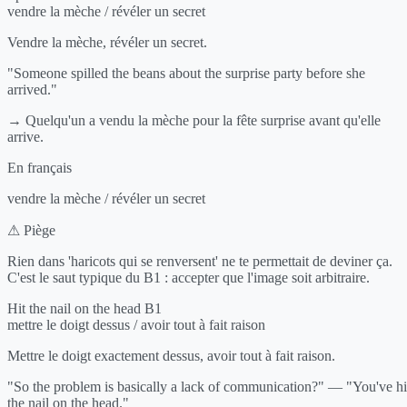
vendre la mèche / révéler un secret
Vendre la mèche, révéler un secret.
"Someone spilled the beans about the surprise party before she
arrived."
→ Quelqu'un a vendu la mèche pour la fête surprise avant qu'elle
arrive.
En français
vendre la mèche / révéler un secret
⚠ Piège
Rien dans 'haricots qui se renversent' ne te permettait de deviner ça.
C'est le saut typique du B1 : accepter que l'image soit arbitraire.
Hit the nail on the head
B1
mettre le doigt dessus / avoir tout à fait raison
Mettre le doigt exactement dessus, avoir tout à fait raison.
"So the problem is basically a lack of communication?" — "You've hi
the nail on the head."