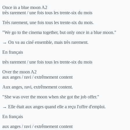
Once in a blue moon
A2
très rarement / une fois tous les trente-six du mois
Très rarement, une fois tous les trente-six du mois.
"We go to the cinema together, but only once in a blue moon."
→ On va au ciné ensemble, mais très rarement.
En français
très rarement / une fois tous les trente-six du mois
Over the moon
A2
aux anges / ravi / extrêmement content
Aux anges, ravi, extrêmement content.
"She was over the moon when she got the job offer."
→ Elle était aux anges quand elle a reçu l'offre d'emploi.
En français
aux anges / ravi / extrêmement content