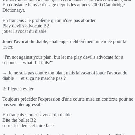
En constante hausse d'usage depuis les années 2000 (Cambridge
Dictionary).
En français :
le problème qu'on n'ose pas aborder
Play devil's advocate
B2
jouer l'avocat du diable
Jouer l'avocat du diable, challenger délibérément une idée pour la
tester.
"I'm not against your plan, but let me play devil's advocate for a
second — what if it fails?"
→ Je ne suis pas contre ton plan, mais laisse-moi jouer l'avocat du
diable — et si ça ne marche pas ?
⚠ Piège à éviter
Toujours précéder l'expression d'une courte mise en contexte pour ne
pas sembler agressif.
En français :
jouer l'avocat du diable
Bite the bullet
B2
serrer les dents et faire face