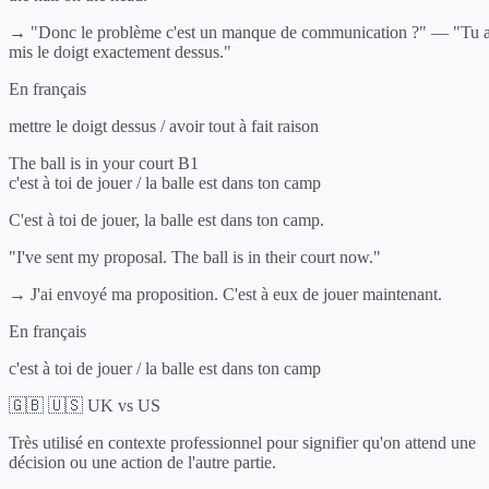
→ "Donc le problème c'est un manque de communication ?" — "Tu 
mis le doigt exactement dessus."
En français
mettre le doigt dessus / avoir tout à fait raison
The ball is in your court
B1
c'est à toi de jouer / la balle est dans ton camp
C'est à toi de jouer, la balle est dans ton camp.
"I've sent my proposal. The ball is in their court now."
→ J'ai envoyé ma proposition. C'est à eux de jouer maintenant.
En français
c'est à toi de jouer / la balle est dans ton camp
🇬🇧 🇺🇸 UK vs US
Très utilisé en contexte professionnel pour signifier qu'on attend une
décision ou une action de l'autre partie.