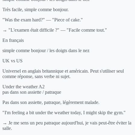
Très facile, simple comme bonjour.
"Was the exam hard?" — "Piece of cake."
→ "L'examen était difficile ?" — "Facile comme tout."
En français
simple comme bonjour / les doigts dans le nez
UK vs US
Universel en anglais britannique et américain. Peut s'utiliser seul
comme réponse, sans verbe ni sujet.
Under the weather
A2
pas dans son assiette / patraque
Pas dans son assiette, patraque, légèrement malade.
"I'm feeling a bit under the weather today, I might skip the gym."
→ Je me sens un peu patraque aujourd'hui, je vais peut-être éviter la
salle.