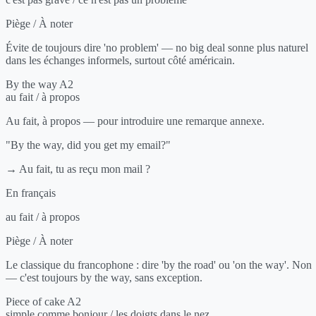
Piège / À noter
Évite de toujours dire 'no problem' — no big deal sonne plus naturel
dans les échanges informels, surtout côté américain.
By the way
A2
au fait / à propos
Au fait, à propos — pour introduire une remarque annexe.
"By the way, did you get my email?"
→ Au fait, tu as reçu mon mail ?
En français
au fait / à propos
Piège / À noter
Le classique du francophone : dire 'by the road' ou 'on the way'. Non
— c'est toujours by the way, sans exception.
Piece of cake
A2
simple comme bonjour / les doigts dans le nez