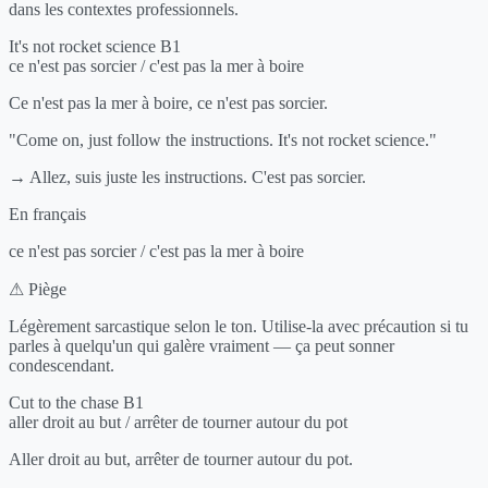
dans les contextes professionnels.
It's not rocket science
B1
ce n'est pas sorcier / c'est pas la mer à boire
Ce n'est pas la mer à boire, ce n'est pas sorcier.
"Come on, just follow the instructions. It's not rocket science."
→ Allez, suis juste les instructions. C'est pas sorcier.
En français
ce n'est pas sorcier / c'est pas la mer à boire
⚠ Piège
Légèrement sarcastique selon le ton. Utilise-la avec précaution si tu
parles à quelqu'un qui galère vraiment — ça peut sonner
condescendant.
Cut to the chase
B1
aller droit au but / arrêter de tourner autour du pot
Aller droit au but, arrêter de tourner autour du pot.