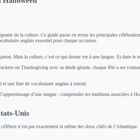
 à Halloween
tégrante de la culture. Ce guide passe en revue les principales célébr
cabulaire anglais essentiel pour chaque occasion.
son. Mais la culture, c’est ce qui donne vie à une langue. Et dans le 
ackers ou Thanksgiving avec sa dinde géante, chaque fête a ses coutumes
 et une liste de vocabulaire anglais à retenir.
ans l’apprentissage d’une langue : comprendre les traditions associées à 
tats-Unis
célébrer n’est pas exactement la même des deux côtés de l’Atlantique.