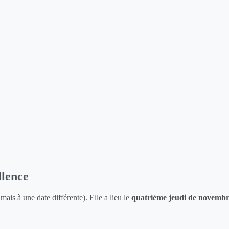
llence
mais à une date différente). Elle a lieu le
quatrième jeudi de novemb