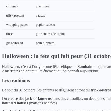
chimney
cheminée
gift / present
cadeau
wrapping paper
papier cadeau
tinsel
guirlandes (de sapin)
gingerbread
pain d’épices
Halloween : la fête qui fait peur (31 octobr
Halloween, c’est à l’origine une fête celtique —
Samhain
— qui marqua
Américains en ont fait l’événement qu’on connaît aujourd’hui.
Les traditions
Le soir du 31 octobre, les enfants se déguisent et font du
trick-or-tre
On creuse des
jack-o’-lanterns
dans des citrouilles, on décore les ma
haunted houses
(maisons hantées).