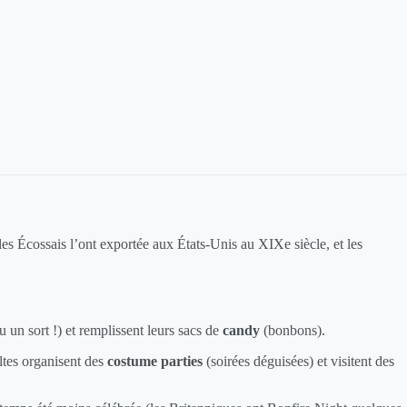
les Écossais l’ont exportée aux États-Unis au XIXe siècle, et les
u un sort !) et remplissent leurs sacs de
candy
(bonbons).
ultes organisent des
costume parties
(soirées déguisées) et visitent des