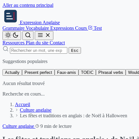
Aller au contenu principal
Expression
Anglaise
Grammaire
Vocabulaire
Expressions
Cours
Test
Ressources
Plan du site
Contact
Esc
Suggestions populaires
Actually
Present perfect
Faux-amis
TOEIC
Phrasal verbs
Would
Aucun résultat trouvé
Recherche en cours...
Accueil
Culture anglaise
Les fêtes et traditions en anglais : de Noël à Halloween
Culture anglaise
9 min de lecture