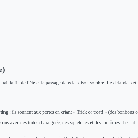
e)
it la fin de l’été et le passage dans la saison sombre. Les Irlandais et 
ating
: ils sonnent aux portes en criant « Trick or treat! » (des bonbons o
isons avec des toiles d’araignée, des squelettes et des fantômes. Les ad