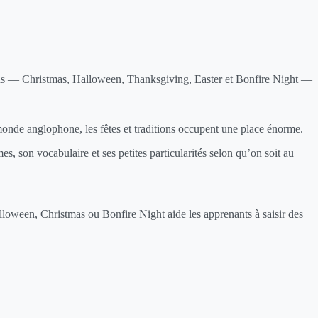
ations — Christmas, Halloween, Thanksgiving, Easter et Bonfire Night —
monde anglophone, les fêtes et traditions occupent une place énorme.
, son vocabulaire et ses petites particularités selon qu’on soit au
Halloween, Christmas ou Bonfire Night aide les apprenants à saisir des