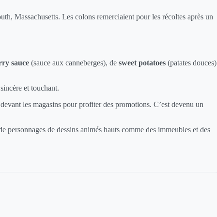
th, Massachusetts. Les colons remerciaient pour les récoltes après un
rry sauce
(sauce aux canneberges), de
sweet potatoes
(patates douces)
incère et touchant.
r) devant les magasins pour profiter des promotions. C’est devenu un
 de personnages de dessins animés hauts comme des immeubles et des