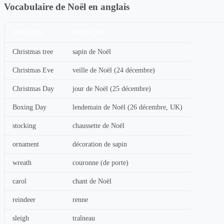
Vocabulaire de Noël en anglais
ANGLAIS
FRANÇAIS
Christmas tree
sapin de Noël
Christmas Eve
veille de Noël (24 décembre)
Christmas Day
jour de Noël (25 décembre)
Boxing Day
lendemain de Noël (26 décembre, UK)
stocking
chaussette de Noël
ornament
décoration de sapin
wreath
couronne (de porte)
carol
chant de Noël
reindeer
renne
sleigh
traîneau