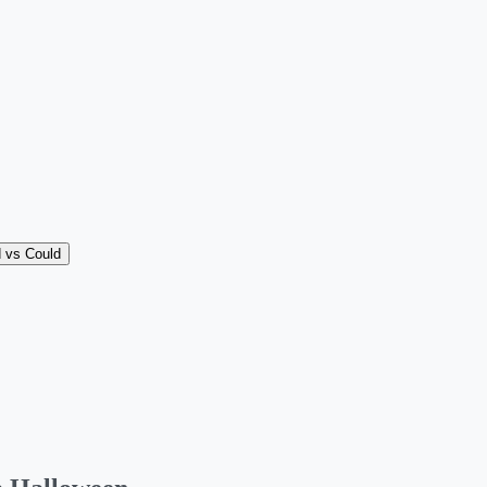
 vs Could