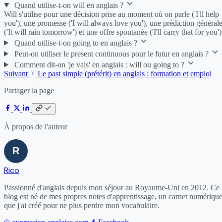
Quand utilise-t-on will en anglais ?
Will s'utilise pour une décision prise au moment où on parle ('I'll help
you'), une promesse ('I will always love you'), une prédiction général
('It will rain tomorrow') et une offre spontanée ('I'll carry that for you')
Quand utilise-t-on going to en anglais ?
Peut-on utiliser le present continuous pour le futur en anglais ?
Comment dit-on 'je vais' en anglais : will ou going to ?
Suivant
Le past simple (prétérit) en anglais : formation et emploi
Partager la page
À propos de l'auteur
Rico
Passionné d'anglais depuis mon séjour au Royaume-Uni en 2012. Ce
blog est né de mes propres notes d'apprentissage, un carnet numériqu
que j'ai créé pour ne plus perdre mon vocabulaire.