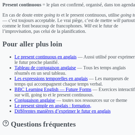
Present continuous
= le plan est confirmé, organisé, dans ton agenda
En cas de doute entre
going to
et le present continuous, utilise
going t
— c’est toujours acceptable. Le vrai piège, c’est de mettre
will
partout
comme le font beaucoup de francophones.
Will
est le futur de
l’improvisation, pas celui de la planification.
Pour aller plus loin
Le present continuous en anglais
— Aussi utilisé pour exprimer
le futur proche planifié.
Tableau de conjugaison anglaise
— Tous les temps anglais
résumés en un seul tableau.
Les expressions temporelles en anglais
— Les marqueurs de
temps qui accompagnent chaque temps verbal.
BBC Learning English — Future Forms
— Exercices interactif
sur will, going to et le present continuous.
Conjugaison anglaise
— toutes nos ressources sur ce theme
Le present simple en anglais : formation,
Différentes manières d’exprimer le futur en anglais
Questions fréquentes