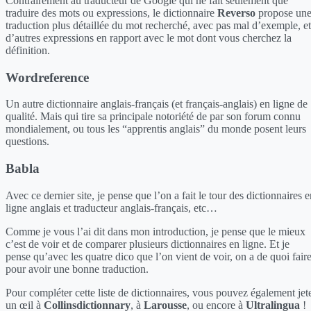
Contrairement au traducteur de Google qui ne fait seulement que
traduire des mots ou expressions, le dictionnaire
Reverso
propose un
traduction plus détaillée du mot recherché, avec pas mal d’exemple, et
d’autres expressions en rapport avec le mot dont vous cherchez la
définition.
Wordreference
Un autre dictionnaire anglais-français (et français-anglais) en ligne de
qualité. Mais qui tire sa principale notoriété de par son forum connu
mondialement, ou tous les “apprentis anglais” du monde posent leurs
questions.
Babla
Avec ce dernier site, je pense que l’on a fait le tour des dictionnaires 
ligne anglais et traducteur anglais-français, etc…
Comme je vous l’ai dit dans mon introduction, je pense que le mieux
c’est de voir et de comparer plusieurs dictionnaires en ligne. Et je
pense qu’avec les quatre dico que l’on vient de voir, on a de quoi fair
pour avoir une bonne traduction.
Pour compléter cette liste de dictionnaires, vous pouvez également jet
un œil à
Collinsdictionnary
, à
Larousse
, ou encore à
Ultralingua
!