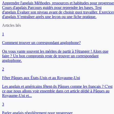
Apprendre l'anglais
Méthodes, ressources et habitudes pour progresser
Cours d'anglais
Parcours guidés pour reprendre les bases.
Test
d'anglais
Évaluer son niveau avant de choisir quoi travailler.
Exercice
d'anglais
S’entraîner après une leçon ou une fiche pratique.
Articles liés
1
Comment trouver un correspondant anglophone?
On vous vante souvent les mérites de partir à l'étranger ! Alors que
faire ? Un bon compromis reste de trouver un correspondant
anglophone.
2
Fêter Pâques aux États-Unis et au Royaume-Uni
Les anglais et américains fêtent-ils Pâques comme les français ? C'est
ce que nous allons voir ensemble dans cet article dédié à Pâques au
Royaume-Uni et...
3
Parler anglais régulièrement pour progresser