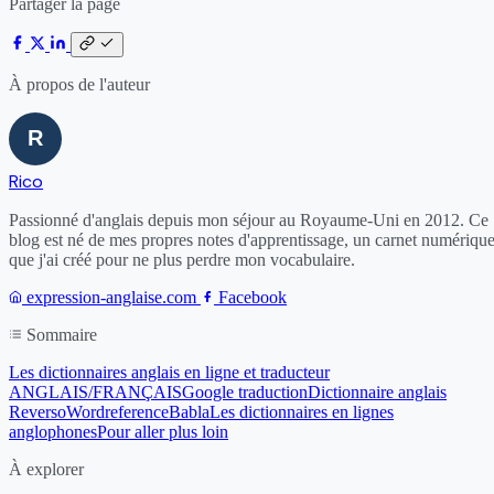
Partager la page
À propos de l'auteur
Rico
Passionné d'anglais depuis mon séjour au Royaume-Uni en 2012. Ce
blog est né de mes propres notes d'apprentissage, un carnet numériqu
que j'ai créé pour ne plus perdre mon vocabulaire.
expression-anglaise.com
Facebook
Sommaire
Les dictionnaires anglais en ligne et traducteur
ANGLAIS/FRANÇAIS
Google traduction
Dictionnaire anglais
Reverso
Wordreference
Babla
Les dictionnaires en lignes
anglophones
Pour aller plus loin
À explorer