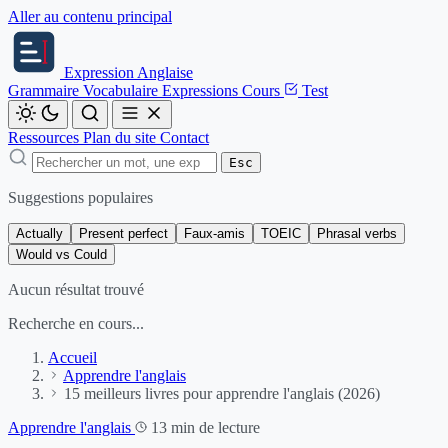
Aller au contenu principal
Expression
Anglaise
Grammaire
Vocabulaire
Expressions
Cours
Test
Ressources
Plan du site
Contact
Esc
Suggestions populaires
Actually
Present perfect
Faux-amis
TOEIC
Phrasal verbs
Would vs Could
Aucun résultat trouvé
Recherche en cours...
Accueil
Apprendre l'anglais
15 meilleurs livres pour apprendre l'anglais (2026)
Apprendre l'anglais
13 min de lecture