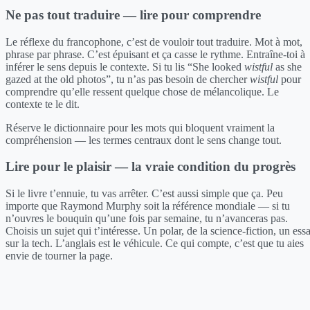
Ne pas tout traduire — lire pour comprendre
Le réflexe du francophone, c’est de vouloir tout traduire. Mot à mot,
phrase par phrase. C’est épuisant et ça casse le rythme. Entraîne-toi à
inférer le sens depuis le contexte. Si tu lis “She looked
wistful
as she
gazed at the old photos”, tu n’as pas besoin de chercher
wistful
pour
comprendre qu’elle ressent quelque chose de mélancolique. Le
contexte te le dit.
Réserve le dictionnaire pour les mots qui bloquent vraiment la
compréhension — les termes centraux dont le sens change tout.
Lire pour le plaisir — la vraie condition du progrès
Si le livre t’ennuie, tu vas arrêter. C’est aussi simple que ça. Peu
importe que Raymond Murphy soit la référence mondiale — si tu
n’ouvres le bouquin qu’une fois par semaine, tu n’avanceras pas.
Choisis un sujet qui t’intéresse. Un polar, de la science-fiction, un essa
sur la tech. L’anglais est le véhicule. Ce qui compte, c’est que tu aies
envie de tourner la page.