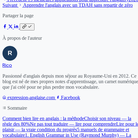
Suivant
Apprendre l'anglais avec un TDAH sans repartir de zéro
Partager la page
À propos de l'auteur
Rico
Passionné d'anglais depuis mon séjour au Royaume-Uni en 2012. Ce
blog est né de mes propres notes d'apprentissage, un carnet numériqu
que j'ai créé pour ne plus perdre mon vocabulaire.
expression-anglaise.com
Facebook
Sommaire
Comment bien lire en anglais : la méthode
Choisir son niveau — la
règle des 80%
Ne pas tout traduire — lire pour comprendre
Lire pour l
plaisir — la vraie condition du progrès
5 manuels de grammaire et
vocabulaire
1. English Grammar in Use (Raymond Murphy) — La