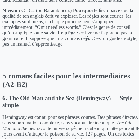
Niveau :
C1-C2 (ou B2 ambitieux)
Pourquoi le lire :
parce que la
qualité de ton anglais écrit va exploser. Les règles sont courtes, les
exemples sont précis, et chaque principe peut s’appliquer
immédiatement. “Omit needless words.” C’est le genre de conseil
qu’on applique toute sa vie.
Le piège :
ce livre ne t’apprend pas la
grammaire. Il suppose que tu la connais déjà. C’est un guide de style,
pas un manuel d’apprentissage.
5 romans faciles pour les intermédiaires
(A2-B2)
6. The Old Man and the Sea (Hemingway) — Style
simple
Hemingway est connu pour ses phrases courtes. Des phrases directes,
sans subordination complexe, sans vocabulaire technique.
The Old
Man and the Sea
raconte un vieux pêcheur cubain qui lutte pendant 8
jours avant d’attraper le poisson de sa vie. 127 pages. Un des textes