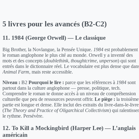
5 livres pour les avancés (B2-C2)
11. 1984 (George Orwell) — Le classique
Big Brother, la Novlangue, la Pensée Unique.
1984
est probablement
le roman anglophone le plus cité au monde. Orwell y a inventé des
mots et des concepts (
doublethink
,
thoughtcrime
,
unperson
) qui sont
entrés dans le dictionnaire réel. Le vocabulaire est plus dense que dan
Animal Farm
, mais reste accessible.
Niveau :
B2
Pourquoi le lire :
parce que les références à
1984
sont
partout dans la culture anglophone — presse, politique, tech.
Comprendre le roman te donne accès à un niveau de compréhension
culturelle que peu de ressources peuvent offrir.
Le piège :
la troisième
partie est longue et dense. Elle inclut des extraits du livre-dans-le-livre
(
The Theory and Practice of Oligarchical Collectivism
) qui ralentisse
le rythme. Persévère.
12. To Kill a Mockingbird (Harper Lee) — L’anglais
américain