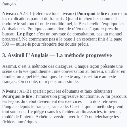
français.
Niveau :
A2-C1 (référence tous niveaux)
Pourquoi le lire :
parce qu
les explications partent du français. Quand tu cherches comment
traduire le subjonctif ou le conditionnel, le Bescherelle t’explique les
équivalences. Pratique comme livre de référence à garder près du
bureau.
Le piège :
c’est un ouvrage de consultation, pas un manuel
progressif. Ne commence pas à la page 1 en espérant finir à la page
500 — utilise-le pour résoudre des doutes précis.
3. Assimil L’Anglais — La méthode progressive
Assimil, c’est la méthode des dialogues. Chaque leçon présente une
scène de la vie quotidienne : une conversation au bureau, un dîner en
famille, un appel téléphonique. Le texte anglais est face au texte
français. On écoute, on répète, on assimile.
Niveau :
A1-B1 (parfait pour les débutants et faux débutants)
Pourquoi le lire :
l’immersion progressive fonctionne. À mi-parcours
les leçons du début deviennent des exercices — tu dois retrouver
l’anglais depuis le français, sans aide. C’est là que la méthode prend
tout son sens.
Le piège :
sans les fichiers audio associés, tu perds la
moitié de l’intérêt. Achète la version avec le CD ou télécharge les
fichiers numériques.