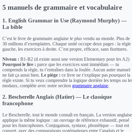
5 manuels de grammaire et vocabulaire
1. English Grammar in Use (Raymond Murphy) —
La bible
C’est le livre de grammaire anglaise le plus vendu au monde. Plus de
30 millions d’exemplaires. Chaque unité occupe deux pages : la règle
gauche, les exercices à droite. C’est propre, efficace, sans fioritures.
Niveau :
B1-B2 (il existe aussi une version Elementary pour les A2)
Pourquoi le lire :
parce que les exercices sont immédiats — tu
comprends la règle, tu t’entraînes dans la foulée. Aucun autre manuel
ne fait ça aussi bien.
Le piège :
ce livre ne t’explique pas
pourquoi
la
règle existe. Si tu veux comprendre la logique derrière les temps ou le
modaux, complète avec notre section
grammaire anglaise
.
2. Bescherelle Anglais (Hatier) — Le classique
francophone
Le Bescherelle, tout le monde connaît en français. La version anglaise
applique la même logique : un ouvrage de référence exhaustif, pensé
pour les francophones. Conjugaison, syntaxe, phonétique — tout est
couvert, avec des comparaisons systématiques entre l’anglais et le