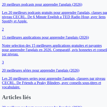
20 meilleurs podcasts pour apprendre l'anglais (2026)
Les 20 meilleurs podcasts gratuits pour apprendre l'anglais, classes pa
niveau CECRL. De 6 Minute English a TED Radio Hour, avec liens
Spotify et Apple.
2
15 meilleures applications pour apprendre l'anglais (2026)
Notre selection des 15 meilleures applications gratuites et payantes
pour apprendre l'anglais en 2026. Comparatif, avis honnetes et consei
par niveau.
3
20 meilleures séries pour apprendre l'anglais (2026)
Les 20 meilleures series pour apprendre l'anglais, classees par niveau
CECRL. De Friends a Peaky Blinders, avec conseils sous-titres et
vocabulaire.
Articles liés