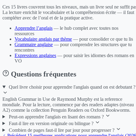
Ces 15 livres couvrent tous les niveaux, mais un livre seul ne suffit pa
La lecture enrichit le vocabulaire et la compréhension écrite — il faut
compléter avec de l’oral et de la pratique active.
Apprendre l’anglais
— le hub complet avec toutes nos
ressources
Vocabulaire anglais par thème
— pour consolider ce que tu lis
Grammaire anglaise
— pour comprendre les structures que tu
rencontres
Expressions anglaises
— pour saisir les idiomes des romans en
VO
Questions fréquentes
Quel livre choisir pour apprendre l'anglais quand on est debutant ?
English Grammar in Use de Raymond Murphy est la reference
mondiale. Pour la lecture, commence par des readers adaptes (niveau
A2) comme la collection Penguin Readers ou Oxford Bookworms.
Peut-on apprendre l'anglais en lisant des romans ?
Faut-il lire en version originale ou bilingue ?
Combien de pages faut-il lire par jour pour progresser ?
Précédent
15 meilleures applications pour apprendre l'anglais (2026