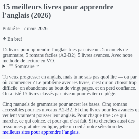
15 meilleurs livres pour apprendre
l'anglais (2026)
Publié le
17 mars 2026
En bref
15 livres pour apprendre l'anglais tries par niveau : 5 manuels de
grammaire, 5 romans faciles (A2-B2), 5 livres avances. Avec notre
methode de lecture en VO.
Sommaire
Tu veux progresser en anglais, mais tu ne sais pas quoi lire — ou par
où commencer ? Le problème avec les livres, c’est qu’on choisit trop
difficile, on abandonne au bout de vingt pages, et on perd confiance.
On a listé 15 livres classés par niveau pour éviter ce piège.
Cinq manuels de grammaire pour ancrer les bases. Cinq romans
accessibles pour les niveaux A2-B2. Et cinq livres pour les avancés q
veulent vraiment pousser leur anglais. Pour chaque titre : ce qui
marche, ce qui coince, et pour qui c’est fait. Si tu cherches aussi des
ressources gratuites en ligne, jette un oeil à notre sélection des
meilleurs sites pour apprendre l’anglais
.