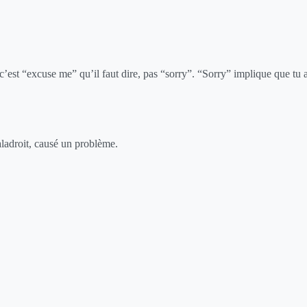
c’est “excuse me” qu’il faut dire, pas “sorry”. “Sorry” implique que tu 
aladroit, causé un problème.