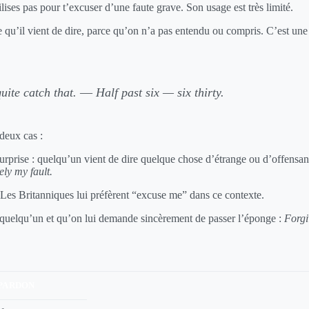
ises pas pour t’excuser d’une faute grave. Son usage est très limité.
 qu’il vient de dire, parce qu’on n’a pas entendu ou compris. C’est une
uite catch that.
—
Half past six — six thirty.
 deux cas :
rprise : quelqu’un vient de dire quelque chose d’étrange ou d’offensan
ely my fault.
. Les Britanniques lui préfèrent “excuse me” dans ce contexte.
 quelqu’un et qu’on lui demande sincèrement de passer l’éponge :
Forgi
PARDON