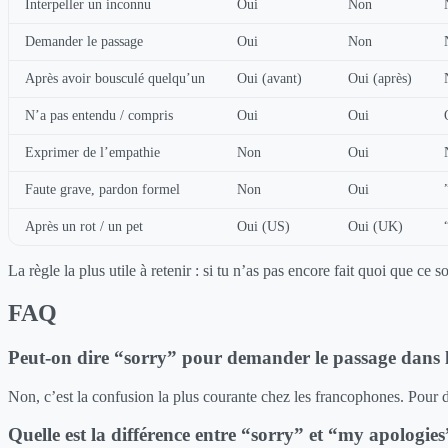
Interpeller un inconnu
Oui
Non
Demander le passage
Oui
Non
Après avoir bousculé quelqu’un
Oui (avant)
Oui (après)
N’a pas entendu / compris
Oui
Oui
Exprimer de l’empathie
Non
Oui
Faute grave, pardon formel
Non
Oui
Après un rot / un pet
Oui (US)
Oui (UK)
La règle la plus utile à retenir : si tu n’as pas encore fait quoi que 
FAQ
Peut-on dire “sorry” pour demander le passage dans 
Non, c’est la confusion la plus courante chez les francophones. Pour 
Quelle est la différence entre “sorry” et “my apologies