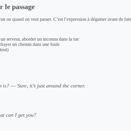
r le passage
 ou quand on veut passer. C’est l’expression à dégainer avant de faire
er un serveur, aborder un inconnu dans la rue
e frayer un chemin dans une foule
tout)
n is?
—
Sure, it’s just around the corner.
at can I get you?