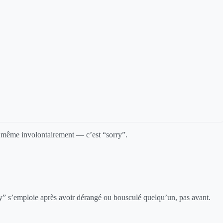
e — même involontairement — c’est “sorry”.
ry” s’emploie après avoir dérangé ou bousculé quelqu’un, pas avant.