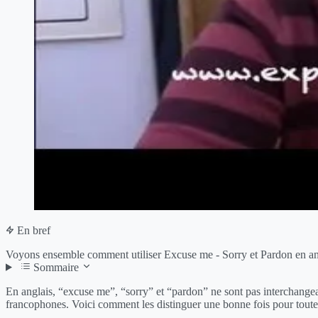
En bref
Voyons ensemble comment utiliser Excuse me - Sorry et Pardon en an
Sommaire
En anglais, “excuse me”, “sorry” et “pardon” ne sont pas interchangeabl
francophones. Voici comment les distinguer une bonne fois pour toute