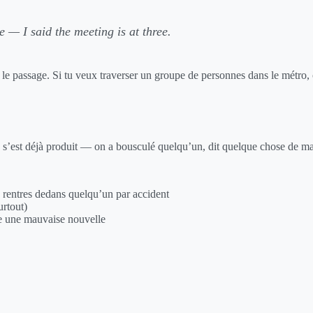
e — I said the meeting is at three.
 le passage. Si tu veux traverser un groupe de personnes dans le métro, 
e s’est déjà produit — on a bousculé quelqu’un, dit quelque chose de m
u rentres dedans quelqu’un par accident
rtout)
e une mauvaise nouvelle