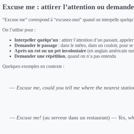
Excuse me : attirer l’attention ou demande
“Excuse me” correspond à “excusez-moi” quand on interpelle quelqu’un
On l’utilise pour :
Interpeller quelqu’un
: attirer l’attention d’un passant, appel
Demander le passage
: dans le métro, dans un couloir, pour s
Après un rot ou un pet involontaire
(en anglais américain sur
Demander une répétition
, quand on n’a pas entendu
Quelques exemples en contexte :
—
Excuse me, could you tell me where the nearest statio
—
Excuse me!
(au serveur dans un restaurant) —
Yes, wh