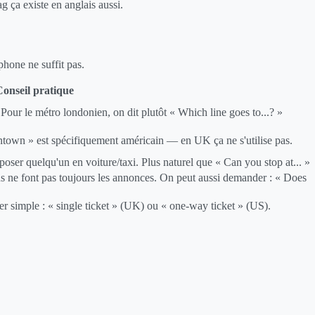
 ça existe en anglais aussi.
phone ne suffit pas.
onseil pratique
Pour le métro londonien, on dit plutôt « Which line goes to...? »
town » est spécifiquement américain — en UK ça ne s'utilise pas.
oser quelqu'un en voiture/taxi. Plus naturel que « Can you stop at... »
s ne font pas toujours les annonces. On peut aussi demander : « Does
ler simple : « single ticket » (UK) ou « one-way ticket » (US).