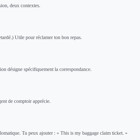
ion, deux contextes.
etardé.) Utile pour réclamer ton bon repas.
tion désigne spécifiquement la correspondance.
'agent de comptoir apprécie.
omatique. Tu peux ajouter : « This is my baggage claim ticket. »