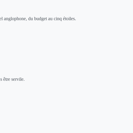
el anglophone, du budget au cinq étoiles.
 être servile.