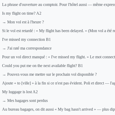
La phrase d'ouverture au comptoir. Pour l'hôtel aussi — même express
Is my flight on time?
A2
→ Mon vol est à l'heure ?
Si le vol est retardé : « My flight has been delayed. » (Mon vol a été r
I've missed my connection
B1
→ J'ai raté ma correspondance
Pour un vol direct manqué : « I've missed my flight. » Le mot connec
Could you put me on the next available flight?
B1
→ Pouvez-vous me mettre sur le prochain vol disponible ?
Ajoute « to [ville] » à la fin si ce n'est pas évident. Poli et direct — l
My luggage is lost
A2
→ Mes bagages sont perdus
Au bureau bagages, on dit aussi « My bag hasn't arrived » — plus dipl