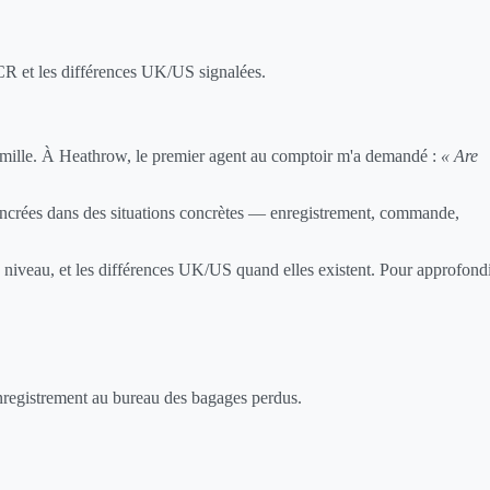
ECR et les différences UK/US signalées.
famille. À Heathrow, le premier agent au comptoir m'a demandé :
« Are
ancrées dans des situations concrètes — enregistrement, commande,
n niveau, et les différences UK/US quand elles existent. Pour approfond
enregistrement au bureau des bagages perdus.