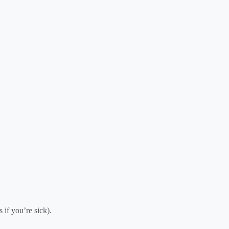
 if you’re sick).