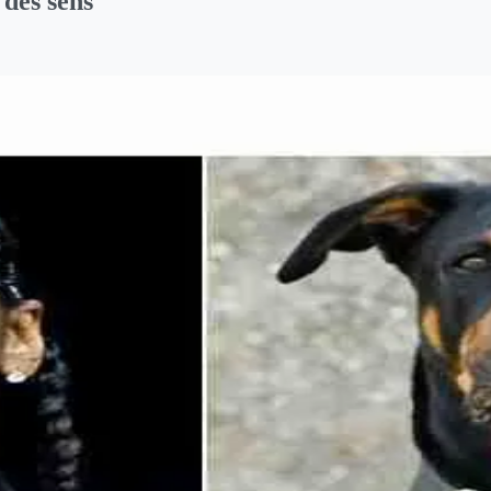
 des sens