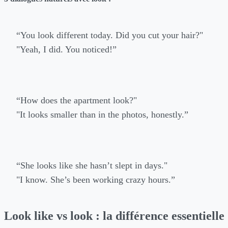
“You look different today. Did you cut your hair?"
"Yeah, I did. You noticed!”
“How does the apartment look?"
"It looks smaller than in the photos, honestly.”
“She looks like she hasn’t slept in days."
"I know. She’s been working crazy hours.”
Look like vs look : la différence essentielle