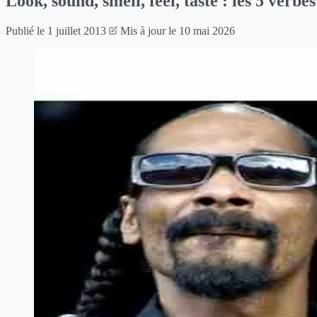
Look, sound, smell, feel, taste : les 5 verbes
Publié le
1 juillet 2013
Mis à jour le
10 mai 2026