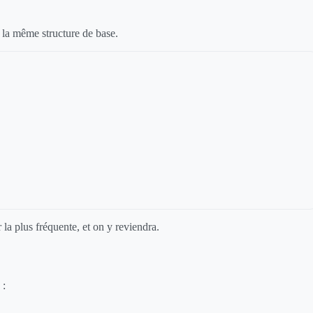
c la même structure de base.
r la plus fréquente, et on y reviendra.
 :