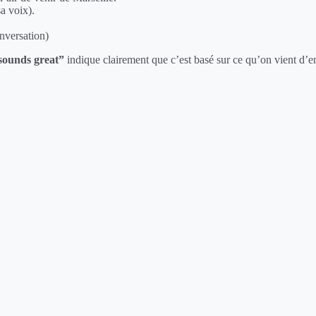
sa voix).
onversation)
sounds great”
indique clairement que c’est basé sur ce qu’on vient d’en