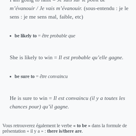
m’évanouir / Je vais m’évanouir.
(sous-entendu : je le
sens : je me sens mal, faible, etc)
be likely to
=
être probable que
She is likely to win =
Il est probable qu’elle gagne.
be sure to
=
être convaincu
He is sure to win =
Il est convaincu (il y a toutes les
chances pour) qu’il gagne.
Vous retrouverez également le verbe
« to be »
dans la formule de
présentation « il y a » :
there is/there are
.