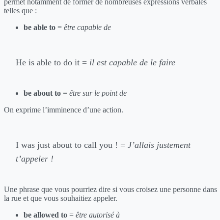
permet notamment de former de nombreuses expressions verbales
telles que :
be able to
=
être capable de
He is able to do it =
il est capable de le faire
be about to
=
être sur le point de
On exprime l’imminence d’une action.
I was just about to call you ! =
J’allais justement
t’appeler !
Une phrase que vous pourriez dire si vous croisez une personne dans
la rue et que vous souhaitiez appeler.
be allowed to
=
être autorisé à