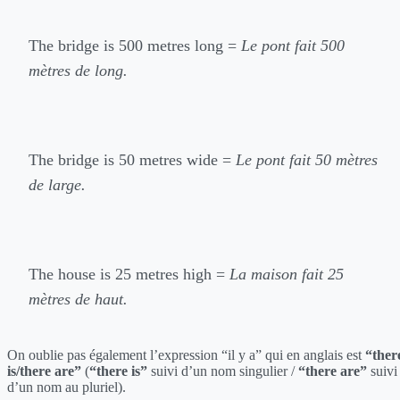
The bridge is 500 metres long =
Le pont fait 500
mètres de long.
The bridge is 50 metres wide =
Le pont fait 50 mètres
de large.
The house is 25 metres high =
La maison fait 25
mètres de haut.
On oublie pas également l’expression “il y a” qui en anglais est
“ther
is/there are”
(
“there is”
suivi d’un nom singulier /
“there are”
suivi
d’un nom au pluriel).