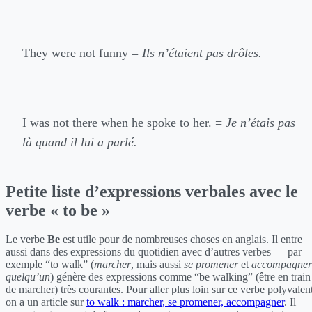
They were not funny =
Ils n’étaient pas drôles.
I was not there when he spoke to her. =
Je n’étais pas
là quand il lui a parlé.
Petite liste d’expressions verbales avec le
verbe « to be »
Le verbe
Be
est utile pour de nombreuses choses en anglais. Il entre
aussi dans des expressions du quotidien avec d’autres verbes — par
exemple “to walk” (
marcher
, mais aussi
se promener
et
accompagner
quelqu’un
) génère des expressions comme “be walking” (être en train
de marcher) très courantes. Pour aller plus loin sur ce verbe polyvalent
on a un article sur
to walk : marcher, se promener, accompagner
. Il