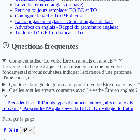
Le verbe avoir en anglais (to have)
Peut-on toujours remplacer TO BE et TO
Conjuguer le verbe TO BE à tous
La conjugaison anglaise - Cours d’anglais de base
Adverbes en anglais - Rappel de grammaire anglaise
Traduire TO GET en français - 1er
Questions fréquentes
Comment utiliser Le verbe Être en anglais en anglais ?
Le verbe « to be » est à juste titre considéré comme un verbe
fondamental si vous souhaitez indiquer l'existence d'une personne,
d'une chose, etc.
Quelle est la règle de grammaire pour Le verbe Être en anglais ?
Quelles sont les erreurs courantes avec Le verbe Être en anglais ?
Précédent
Les différents types d'énoncés interrogatifs en anglais
Suivant
Apprendre l'Anglais avec la BBC : Un Village du Futur
Partager la page