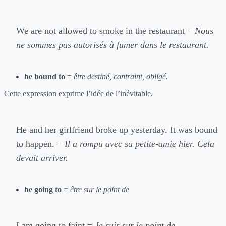
We are not allowed to smoke in the restaurant =
Nous
ne sommes pas autorisés à fumer dans le restaurant.
be bound to
=
être destiné, contraint, obligé.
Cette expression exprime l’idée de l’inévitable.
He and her girlfriend broke up yesterday. It was bound
to happen. =
Il a rompu avec sa petite-amie hier. Cela
devait arriver.
be going to
=
être sur le point de
I am going to faint =
Je suis sur le point de