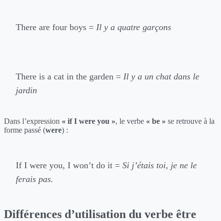
There are four boys =
Il y a quatre garçons
There is a cat in the garden =
Il y a un chat dans le
jardin
Dans l’expression
« if I were you »
, le verbe
« be »
se retrouve à la
forme passé (
were
) :
If I were you, I won’t do it =
Si j’étais toi, je ne le
ferais pas.
Différences d’utilisation du verbe être