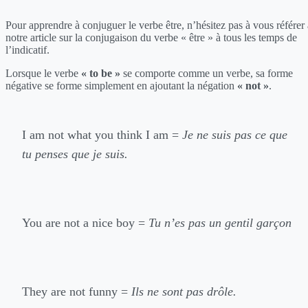
Pour apprendre à conjuguer le verbe être, n’hésitez pas à vous référer 
notre article sur la conjugaison du verbe « être » à tous les temps de
l’indicatif.
Lorsque le verbe
« to be »
se comporte comme un verbe, sa forme
négative se forme simplement en ajoutant la négation
« not »
.
I am not what you think I am =
Je ne suis pas ce que
tu penses que je suis.
You are not a nice boy =
Tu n’es pas un gentil garçon
They are not funny =
Ils ne sont pas drôle.