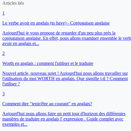
Articles liés
1
Le verbe avoir en anglais (to have) - Conjugaison anglaise
Aujourd'hui je vous propose de regarder d'un peu plus près la
conjugaison anglaise. En effet, nous allons examiner ensemble le ver
avoir en anglais et...
2
Worth en anglais : comment l'utiliser et le traduire
Nouvel article, nouveau sujet ! Aujourd'hui nous allons travailler sur
l'utilisation du mot WORTH en anglais. Que signifie t-il ? Comment
l'utiliser ?
3
Comment dire "tenir/être au courant" en anglais?
Aujourd'hui nous allons faire un petit tour d'horizon des différentes
manières de traduire en anglais l' expression . Guide complet avec
exemples et...