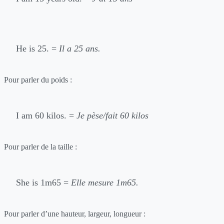
He is 25. =
Il a 25 ans.
Pour parler du poids :
I am 60 kilos. =
Je pèse/fait 60 kilos
Pour parler de la taille :
She is 1m65 =
Elle mesure 1m65.
Pour parler d’une hauteur, largeur, longueur :