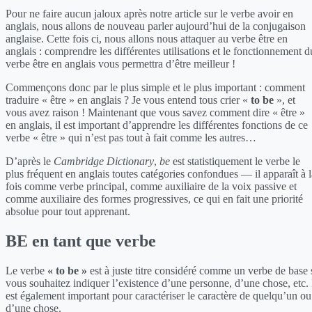
Pour ne faire aucun jaloux après notre article sur le verbe avoir en
anglais, nous allons de nouveau parler aujourd’hui de la conjugaison
anglaise. Cette fois ci, nous allons nous attaquer au verbe être en
anglais : comprendre les différentes utilisations et le fonctionnement d
verbe être en anglais vous permettra d’être meilleur !
Commençons donc par le plus simple et le plus important : comment
traduire « être » en anglais ? Je vous entend tous crier «
to be
», et
vous avez raison ! Maintenant que vous savez comment dire « être »
en anglais, il est important d’apprendre les différentes fonctions de ce
verbe « être » qui n’est pas tout à fait comme les autres…
D’après le
Cambridge Dictionary
,
be
est statistiquement le verbe le
plus fréquent en anglais toutes catégories confondues — il apparaît à l
fois comme verbe principal, comme auxiliaire de la voix passive et
comme auxiliaire des formes progressives, ce qui en fait une priorité
absolue pour tout apprenant.
BE en tant que verbe
Le verbe
« to be »
est à juste titre considéré comme un verbe de base 
vous souhaitez indiquer l’existence d’une personne, d’une chose, etc. 
est également important pour caractériser le caractère de quelqu’un ou
d’une chose.