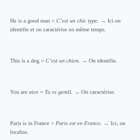
He is a good man =
C’est un chic type.
→ Ici on
identifie et on caractérise en même temps.
This is a dog =
C’est un chien.
→ On identifie.
You are nice =
Tu es gentil.
→ On caractérise.
Paris is in France =
Paris est en France.
→ Ici, on
localise.