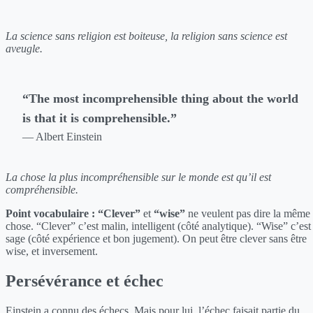
La science sans religion est boiteuse, la religion sans science est
aveugle.
“The most incomprehensible thing about the world
is that it is comprehensible.”
— Albert Einstein
La chose la plus incompréhensible sur le monde est qu’il est
compréhensible.
Point vocabulaire :
“Clever”
et
“wise”
ne veulent pas dire la même
chose. “Clever” c’est malin, intelligent (côté analytique). “Wise” c’est
sage (côté expérience et bon jugement). On peut être clever sans être
wise, et inversement.
Persévérance et échec
Einstein a connu des échecs. Mais pour lui, l’échec faisait partie du