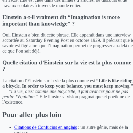
en 1929. Elle est citée dans des milliers d’articles, de discours et de
travaux scolaires à travers le monde entier.
Einstein a-t-il vraiment dit “Imagination is more
important than knowledge” ?
Oui, Einstein a bien dit cette phrase. Elle apparaît dans une interview
accordée au Saturday Evening Post en octobre 1929. Il précisait que l
savoir est figé alors que l’imagination permet de progresser au-delà de
ce que l’on sait déjà.
Quelle citation d’Einstein sur la vie est la plus connue
?
La citation d’Einstein sur la vie la plus connue est
“Life is like riding
a bicycle. In order to keep your balance, you must keep moving.”
—
“La vie, c’est comme une bicyclette, il faut avancer pour ne pas
perdre l’équilibre.”
Elle illustre sa vision pragmatique et poétique de
l’existence.
Pour aller plus loin
Citations de Confucius en anglais
: un autre génie, mais de la
sagesse