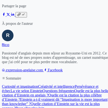
Partager la page
À propos de l'auteur
Rico
Passionné d'anglais depuis mon séjour au Royaume-Uni en 2012. Ce
blog est né de mes propres notes d'apprentissage, un carnet numériqu
que j'ai créé pour ne plus perdre mon vocabulaire.
expression-anglaise.com
Facebook
Sommaire
Curiosité et imagination
Créativité et intelligence
Persévérance et
échec
La vie selon Einstein
Questions fréquentes
Quelle est la plus bell
citation d’Einstein en anglais ?
Quelle est la citation la plus célèbre
d’Einstein ?
Einstein a-t-il vraiment dit “Imagination is more important
than knowledge” ?
Quelle citation d’Einstein sur la vie est la plus