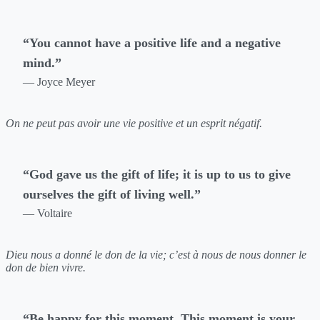
“You cannot have a positive life and a negative
mind.”
— Joyce Meyer
On ne peut pas avoir une vie positive et un esprit négatif.
“God gave us the gift of life; it is up to us to give
ourselves the gift of living well.”
— Voltaire
Dieu nous a donné le don de la vie; c’est à nous de nous donner le
don de bien vivre.
“Be happy for this moment. This moment is your