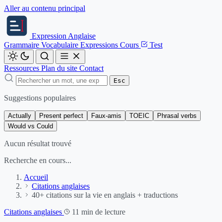
Aller au contenu principal
Expression
Anglaise
Grammaire
Vocabulaire
Expressions
Cours
Test
Ressources
Plan du site
Contact
Esc
Suggestions populaires
Actually
Present perfect
Faux-amis
TOEIC
Phrasal verbs
Would vs Could
Aucun résultat trouvé
Recherche en cours...
Accueil
Citations anglaises
40+ citations sur la vie en anglais + traductions
Citations anglaises
11 min de lecture