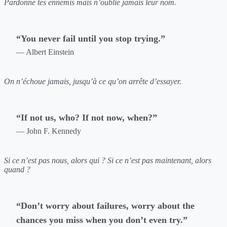
Pardonne tes ennemis mais n’oublie jamais leur nom.
“You never fail until you stop trying.”
— Albert Einstein
On n’échoue jamais, jusqu’à ce qu’on arrête d’essayer.
“If not us, who? If not now, when?”
— John F. Kennedy
Si ce n’est pas nous, alors qui ? Si ce n’est pas maintenant, alors
quand ?
“Don’t worry about failures, worry about the
chances you miss when you don’t even try.”