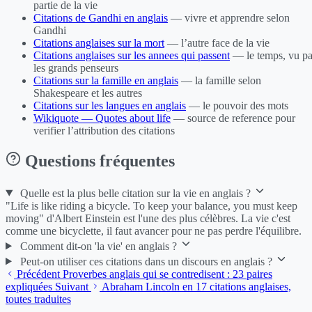
partie de la vie
Citations de Gandhi en anglais
— vivre et apprendre selon
Gandhi
Citations anglaises sur la mort
— l’autre face de la vie
Citations anglaises sur les annees qui passent
— le temps, vu pa
les grands penseurs
Citations sur la famille en anglais
— la famille selon
Shakespeare et les autres
Citations sur les langues en anglais
— le pouvoir des mots
Wikiquote — Quotes about life
— source de reference pour
verifier l’attribution des citations
Questions fréquentes
Quelle est la plus belle citation sur la vie en anglais ?
"Life is like riding a bicycle. To keep your balance, you must keep
moving" d'Albert Einstein est l'une des plus célèbres. La vie c'est
comme une bicyclette, il faut avancer pour ne pas perdre l'équilibre.
Comment dit-on 'la vie' en anglais ?
Peut-on utiliser ces citations dans un discours en anglais ?
Précédent
Proverbes anglais qui se contredisent : 23 paires
expliquées
Suivant
Abraham Lincoln en 17 citations anglaises,
toutes traduites