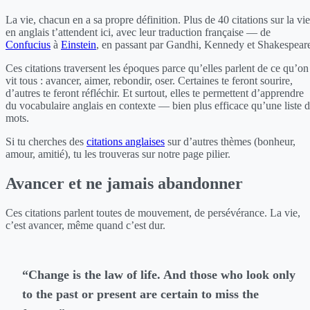
La vie, chacun en a sa propre définition. Plus de 40 citations sur la vie
en anglais t’attendent ici, avec leur traduction française — de
Confucius
à
Einstein
, en passant par Gandhi, Kennedy et Shakespear
Ces citations traversent les époques parce qu’elles parlent de ce qu’on
vit tous : avancer, aimer, rebondir, oser. Certaines te feront sourire,
d’autres te feront réfléchir. Et surtout, elles te permettent d’apprendre
du vocabulaire anglais en contexte — bien plus efficace qu’une liste 
mots.
Si tu cherches des
citations anglaises
sur d’autres thèmes (bonheur,
amour, amitié), tu les trouveras sur notre page pilier.
Avancer et ne jamais abandonner
Ces citations parlent toutes de mouvement, de persévérance. La vie,
c’est avancer, même quand c’est dur.
“Change is the law of life. And those who look only
to the past or present are certain to miss the