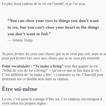
Le plus beau cadeau de la vie est l’amitié, et je l’ai reçu.
“You can close your eyes to things you don’t want
to see, but you can’t close your heart to the things
you don’t want to feel.”
— Johnny Depp
Tu peux fermer les yeux aux choses que tu ne veux pas voir, mais tu n
peux pas fermer ton cœur aux choses que tu ne veux pas ressentir.
Point vocabulaire :
“To make a living”
veut dire gagner sa vie.
“What do you do for a living?” = qu’est-ce que tu fais dans la vie ?
C’est différent de “to make a life” = construire sa vie. Churchill joue
justement sur ce double sens dans sa citation.
Être soi-même
La vie, c’est aussi le courage d’être soi. Ces citations encouragent à
vivre selon ses propres règles.