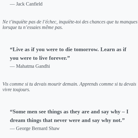
— Jack Canfield
Ne t’inquiète pas de l’échec, inquiète-toi des chances que tu manques
lorsque tu n’essaies même pas.
“Live as if you were to die tomorrow. Learn as if
you were to live forever.”
— Mahatma Gandhi
Vis comme si tu devais mourir demain. Apprends comme si tu devais
vivre toujours.
“Some men see things as they are and say why – I
dream things that never were and say why not.”
— George Bernard Shaw