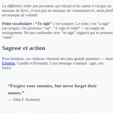
La différence entre une personne qui réussit et les autres n’est pas un
manque de force, et non pas un manque de connaissances, mais plutô
un manque de volonté.
Point vocabulaire :
“To sigh”
c’est soupirer. Le nom c’est “a sigh”
(un soupir). On prononce “saï”. “A sigh of relief” = un soupir de
soulagement. Ne pas confondre avec “to sign” (signer) qui se pronon
“saïne”.
Sagesse et action
Pour terminer, ces citations viennent des plus grands penseurs — dont
Einstein
, Gandhi et Kennedy. Leur message commun : agis, ose,
fonce.
“Forgive your enemies, but never forget their
names.”
— John F. Kennedy