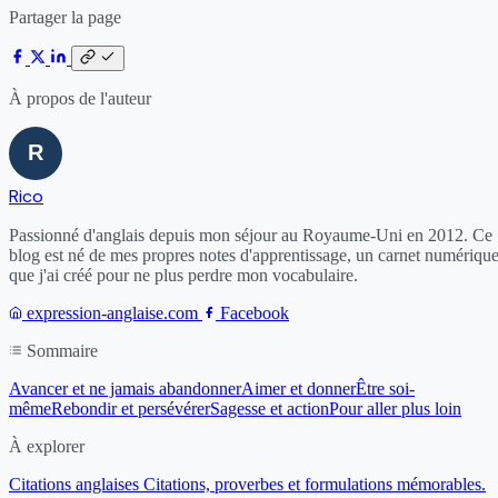
Partager la page
À propos de l'auteur
Rico
Passionné d'anglais depuis mon séjour au Royaume-Uni en 2012. Ce
blog est né de mes propres notes d'apprentissage, un carnet numériqu
que j'ai créé pour ne plus perdre mon vocabulaire.
expression-anglaise.com
Facebook
Sommaire
Avancer et ne jamais abandonner
Aimer et donner
Être soi-
même
Rebondir et persévérer
Sagesse et action
Pour aller plus loin
À explorer
Citations anglaises
Citations, proverbes et formulations mémorables.