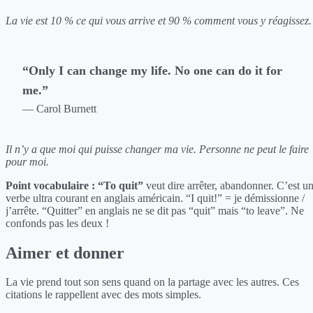
La vie est 10 % ce qui vous arrive et 90 % comment vous y réagissez.
“Only I can change my life. No one can do it for
me.”
— Carol Burnett
Il n’y a que moi qui puisse changer ma vie. Personne ne peut le faire
pour moi.
Point vocabulaire :
“To quit”
veut dire arrêter, abandonner. C’est u
verbe ultra courant en anglais américain. “I quit!” = je démissionne /
j’arrête. “Quitter” en anglais ne se dit pas “quit” mais “to leave”. Ne
confonds pas les deux !
Aimer et donner
La vie prend tout son sens quand on la partage avec les autres. Ces
citations le rappellent avec des mots simples.