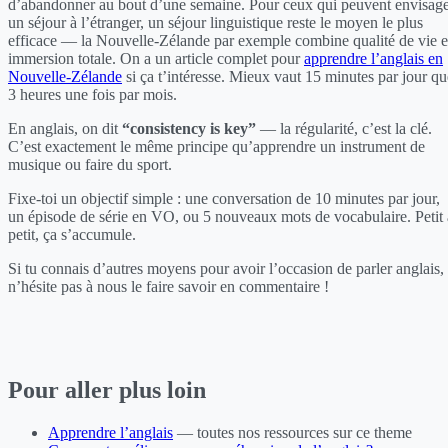
d’abandonner au bout d’une semaine. Pour ceux qui peuvent envisag
un séjour à l’étranger, un séjour linguistique reste le moyen le plus
efficace — la Nouvelle-Zélande par exemple combine qualité de vie e
immersion totale. On a un article complet pour
apprendre l’anglais en
Nouvelle-Zélande
si ça t’intéresse. Mieux vaut 15 minutes par jour qu
3 heures une fois par mois.
En anglais, on dit
“consistency is key”
— la régularité, c’est la clé.
C’est exactement le même principe qu’apprendre un instrument de
musique ou faire du sport.
Fixe-toi un objectif simple : une conversation de 10 minutes par jour,
un épisode de série en VO, ou 5 nouveaux mots de vocabulaire. Petit 
petit, ça s’accumule.
Si tu connais d’autres moyens pour avoir l’occasion de parler anglais,
n’hésite pas à nous le faire savoir en commentaire !
Pour aller plus loin
Apprendre l’anglais
— toutes nos ressources sur ce theme