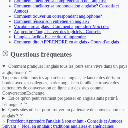
Comment améliorer sa compréhension de l’anglais?
Comment améliorer sa prononciation anglaise? Conseils et
Astuces
Comment trouver un correspondant anglophone?
Comment réussir son entretien en anglais?
Vocabulaire anglais - Comment apprendre? Voici des
Apprendre l’anglais avec des logiciels - Conseils
L’anglais facile - Est ce dur d’apprendre
Comment dire APPRENDRE en anglais - Cours d’anglais
Questions fréquentes
Comment pratiquer l'anglais tous les jours sans vivre dans un pays
anglophone ?
Tu peux mettre tous tes appareils en anglais, te lancer des défis au
boulot avec tes collègues, parler anglais en famille, et trouver des
partenaires de conversation en ligne sur des sites comme
ConversationExchange.
Est-ce qu'on peut vraiment progresser en anglais sans partir à
l'étranger ?
Quels sites utiliser pour trouver un partenaire de conversation en
anglais ?
Précédent
Apprendre l'anglais à son enfant - Conseils et Astuces
Suivant
Noël en anglais : traditions anglaises et américaines