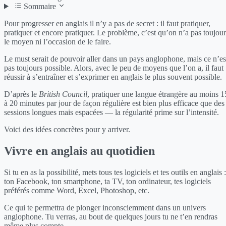
Sommaire
Pour progresser en anglais il n’y a pas de secret : il faut pratiquer,
pratiquer et encore pratiquer. Le problème, c’est qu’on n’a pas toujour
le moyen ni l’occasion de le faire.
Le must serait de pouvoir aller dans un pays anglophone, mais ce n’es
pas toujours possible. Alors, avec le peu de moyens que l’on a, il faut
réussir à s’entraîner et s’exprimer en anglais le plus souvent possible.
D’après le
British Council
, pratiquer une langue étrangère au moins 1
à 20 minutes par jour de façon régulière est bien plus efficace que des
sessions longues mais espacées — la régularité prime sur l’intensité.
Voici des idées concrètes pour y arriver.
Vivre en anglais au quotidien
Si tu en as la possibilité, mets tous tes logiciels et tes outils en anglais :
ton Facebook, ton smartphone, ta TV, ton ordinateur, tes logiciels
préférés comme Word, Excel, Photoshop, etc.
Ce qui te permettra de plonger inconsciemment dans un univers
anglophone. Tu verras, au bout de quelques jours tu ne t’en rendras
même plus compte.