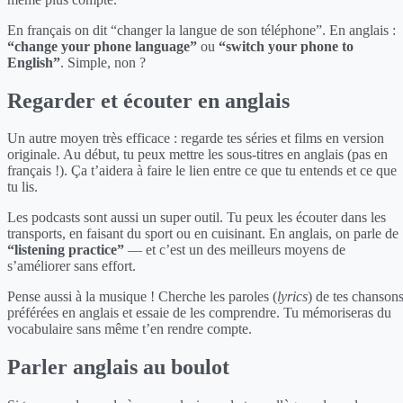
En français on dit “changer la langue de son téléphone”. En anglais :
“change your phone language”
ou
“switch your phone to
English”
. Simple, non ?
Regarder et écouter en anglais
Un autre moyen très efficace : regarde tes séries et films en version
originale. Au début, tu peux mettre les sous-titres en anglais (pas en
français !). Ça t’aidera à faire le lien entre ce que tu entends et ce que
tu lis.
Les podcasts sont aussi un super outil. Tu peux les écouter dans les
transports, en faisant du sport ou en cuisinant. En anglais, on parle de
“listening practice”
— et c’est un des meilleurs moyens de
s’améliorer sans effort.
Pense aussi à la musique ! Cherche les paroles (
lyrics
) de tes chanson
préférées en anglais et essaie de les comprendre. Tu mémoriseras du
vocabulaire sans même t’en rendre compte.
Parler anglais au boulot