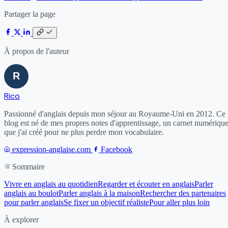
Partager la page
À propos de l'auteur
Rico
Passionné d'anglais depuis mon séjour au Royaume-Uni en 2012. Ce
blog est né de mes propres notes d'apprentissage, un carnet numériqu
que j'ai créé pour ne plus perdre mon vocabulaire.
expression-anglaise.com
Facebook
Sommaire
Vivre en anglais au quotidien
Regarder et écouter en anglais
Parler
anglais au boulot
Parler anglais à la maison
Rechercher des partenaires
pour parler anglais
Se fixer un objectif réaliste
Pour aller plus loin
À explorer