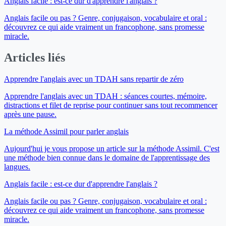
Anglais facile : est-ce dur d'apprendre l'anglais ?
Anglais facile ou pas ? Genre, conjugaison, vocabulaire et oral :
découvrez ce qui aide vraiment un francophone, sans promesse
miracle.
Articles liés
Apprendre l'anglais avec un TDAH sans repartir de zéro
Apprendre l'anglais avec un TDAH : séances courtes, mémoire,
distractions et filet de reprise pour continuer sans tout recommencer
après une pause.
La méthode Assimil pour parler anglais
Aujourd'hui je vous propose un article sur la méthode Assimil. C'est
une méthode bien connue dans le domaine de l'apprentissage des
langues.
Anglais facile : est-ce dur d'apprendre l'anglais ?
Anglais facile ou pas ? Genre, conjugaison, vocabulaire et oral :
découvrez ce qui aide vraiment un francophone, sans promesse
miracle.