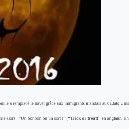
rouille a remplacé le navet grâce aux immigrants irlandais aux États-Unis
ie alors : “Un bonbon ou un sort !” (
“Trick or treat!”
en anglais). Eh