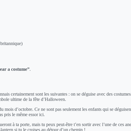
britannique)
ear a costume”
.
nnais certainement sont les suivantes : on se déguise avec des costumes 
mbole ultime de la fête d’Halloween.
u mois d’octobre. Ce ne sont pas seulement les enfants qui se déguisent 
 pris le même essor ici.
ueront à ta porte, mais tu peux peut-être t’en sortir avec l’une de ces a
lantern si tu le croises au détour d’un chemin !