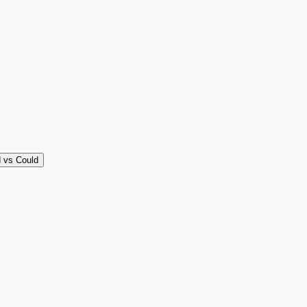
 vs Could