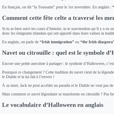
En français, on dit “la Toussaint” pour le 1er novembre. En anglais :
“
Comment cette fête celte a traversé les me
Si tu as bien suivi tes cours d’histoire, tu te souviendras qu’il y a e
donc les émigrants irlandais qui ont apporté dans leurs valises la tra
En anglais, on parle de
“Irish immigration”
ou
“the Irish diaspora
Navet ou citrouille : quel est le symbole d
Encore une petite anecdote à partager : le symbole d’Halloween, c’est 
Pourquoi ce changement ? Cette tradition du navet vient de la légend
le Diable et la lui fait à l’envers !
À sa mort, Jack ne peut accéder au paradis et le Diable ne veut pas 
Mais comment ce navet légendaire se transforme en citrouille ? Pas beso
Le vocabulaire d’Halloween en anglais