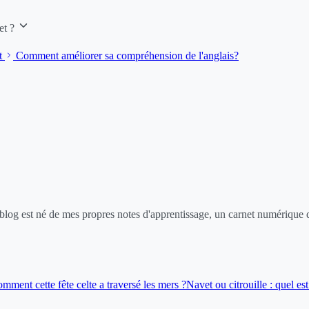
et ?
t
Comment améliorer sa compréhension de l'anglais?
og est né de mes propres notes d'apprentissage, un carnet numérique qu
mment cette fête celte a traversé les mers ?
Navet ou citrouille : quel e