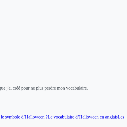
e j'ai créé pour ne plus perdre mon vocabulaire.
st le symbole d’Halloween ?
Le vocabulaire d’Halloween en anglais
Les