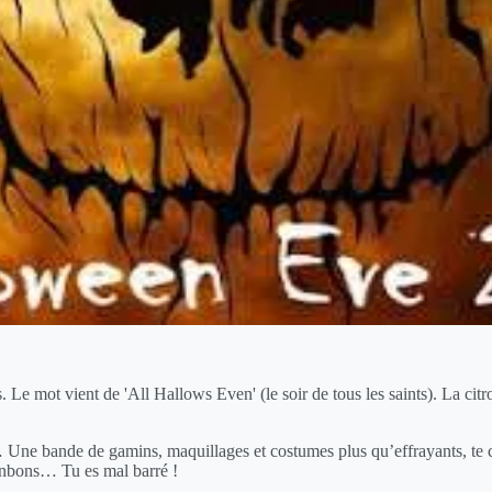
s. Le mot vient de 'All Hallows Even' (le soir de tous les saints). La cit
 Une bande de gamins, maquillages et costumes plus qu’effrayants, te cr
bonbons… Tu es mal barré !