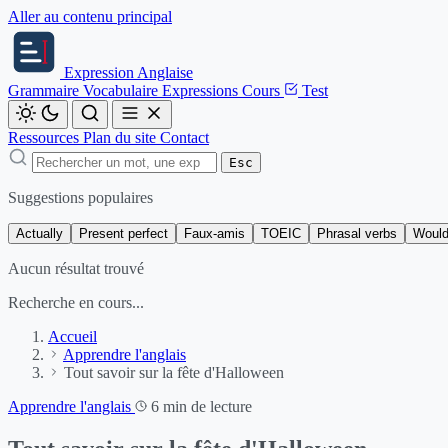
Aller au contenu principal
Expression
Anglaise
Grammaire
Vocabulaire
Expressions
Cours
Test
Ressources
Plan du site
Contact
Esc
Suggestions populaires
Actually
Present perfect
Faux-amis
TOEIC
Phrasal verbs
Would
Aucun résultat trouvé
Recherche en cours...
Accueil
Apprendre l'anglais
Tout savoir sur la fête d'Halloween
Apprendre l'anglais
6 min de lecture