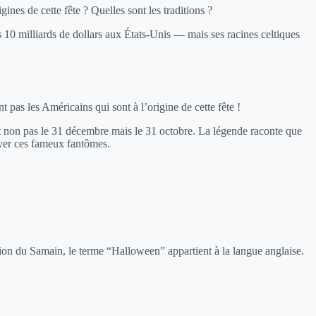
nes de cette fête ? Quelles sont les traditions ?
 10 milliards de dollars aux États-Unis — mais ses racines celtiques
t pas les Américains qui sont à l’origine de cette fête !
ait non pas le 31 décembre mais le 31 octobre. La légende raconte que
rayer ces fameux fantômes.
ration du Samain, le terme “Halloween” appartient à la langue anglaise.