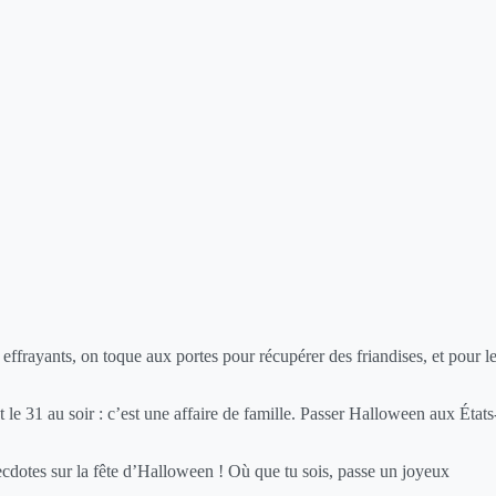
effrayants, on toque aux portes pour récupérer des friandises, et pour l
le 31 au soir : c’est une affaire de famille. Passer Halloween aux États
necdotes sur la fête d’Halloween ! Où que tu sois, passe un joyeux