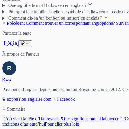
Que signifie le mot Halloween en anglais ?
Pourquoi la citrouille est-elle le symbole d'Halloween et pas le nav
Comment dit-on 'un bonbon ou un sort' en anglais ?
Précédent
Comment trouver un correspondant anglophone?
Suivan
Partager la page
À propos de l'auteur
Rico
Passionné d'anglais depuis mon séjour au Royaume-Uni en 2012. Ce bl
expression-anglaise.com
Facebook
Sommaire
D’où vient la fête d’Halloween ?
Que signifie le mot “Halloween” ?
Co
traditions d’aujourd’hui
Pour aller plus loin