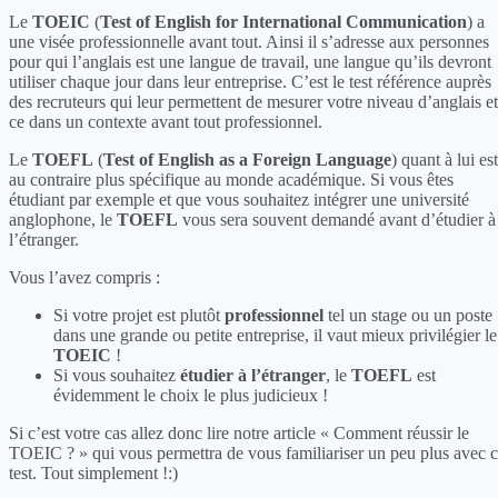
Le
TOEIC
(
Test of English for International Communication
) a
une visée professionnelle avant tout. Ainsi il s’adresse aux personnes
pour qui l’anglais est une langue de travail, une langue qu’ils devront
utiliser chaque jour dans leur entreprise. C’est le test référence auprès
des recruteurs qui leur permettent de mesurer votre niveau d’anglais et
ce dans un contexte avant tout professionnel.
Le
TOEFL
(
Test of English as a Foreign Language
) quant à lui est
au contraire plus spécifique au monde académique. Si vous êtes
étudiant par exemple et que vous souhaitez intégrer une université
anglophone, le
TOEFL
vous sera souvent demandé avant d’étudier à
l’étranger.
Vous l’avez compris :
Si votre projet est plutôt
professionnel
tel un stage ou un poste
dans une grande ou petite entreprise, il vaut mieux privilégier le
TOEIC
!
Si vous souhaitez
étudier à l’étranger
, le
TOEFL
est
évidemment le choix le plus judicieux !
Si c’est votre cas allez donc lire notre article « Comment réussir le
TOEIC ? » qui vous permettra de vous familiariser un peu plus avec 
test. Tout simplement !:)