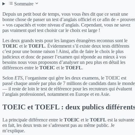
Sommaire
Depuis un petit bout de temps, vous vous êtes dit que ce serait une
bonne chose de passer un test d’anglais officiel et ce afin de « prouver
» vos capacités et votre niveau d’anglais. Cependant, vous ne savez
pas vraiment quel test choisir car le choix est large !
Les deux grands tests pour les langues étrangères reconnus sont le
TOEIC
et le
TOEFL
. Évidemment s’il existe deux tests différents
c’est pour une bonne raison ! Ainsi, afin de faire le choix le plus
judicieux et donc de passer l’examen qui réponde au mieux à vos
besoins nous vous proposons d’analyser un peu plus en détail les
différences entre le
TOEIC
et le
TOEFL
.
Selon
ETS
, l’organisme qui gère les deux examens, le TOEIC est
passé chaque année par plus de 7 millions de candidats dans le monde
— il reste de loin le test de référence pour les recruteurs qui évaluent
l’anglais professionnel, notamment en Europe et en Asie.
TOEIC et TOEFL : deux publics différent
La principale différence entre le
TOEIC
et le
TOEFL
est la suivante 
en fait, les deux tests ne s’adressent pas au même public. Je
m’explique.