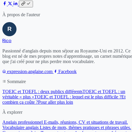
À propos de l'auteur
Rico
Passionné d'anglais depuis mon séjour au Royaume-Uni en 2012. Ce
blog est né de mes propres notes d'apprentissage, un carnet numériqu
que j'ai créé pour ne plus perdre mon vocabulaire.
expression-anglaise.com
Facebook
Sommaire
TOEIC et TOEFL : deux publics différents
TOEIC et TOEFL : un
véritable « plus »
TOEIC et TOEFL : lequel est le plus difficile ?
Et
combien ça coûte ?
Pour aller plus loin
À explorer
Anglais professionnel
E-mails, réunions, CV et situations de travail.
Vocabulaire anglais
Listes de mots, thèmes pratiques et phrases utiles.