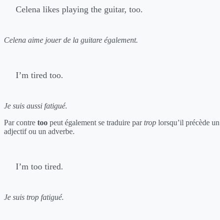
Celena likes playing the guitar, too.
Celena aime jouer de la guitare également.
I’m tired too.
Je suis aussi fatigué.
Par contre
too
peut également se traduire par
trop
lorsqu’il précède un
adjectif ou un adverbe.
I’m too tired.
Je suis trop fatigué.