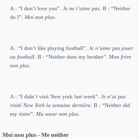
A : “I don’t love you”.
Je ne t’aime pas.
B : “Neither
do I”.
Moi non plus.
A : “I don’t like playing football”.
Je n’aime pas jouer
au football.
B : “Neither does my brother”.
Mon frère
non plus.
A : “I didn’t visit New york last week”.
Je n’ai pas
visité New York la semaine dernière.
B : “Neither did
my sister”.
Ma soeur non plus.
Moi non plus - Me neither