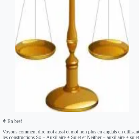
En bref
Voyons comment dire moi aussi et moi non plus en anglais en utilisan
les constructions So + Auxiliaire + Sujet et Neither + auxiliaire + sujet