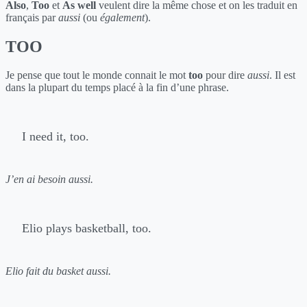
Also
,
Too
et
As well
veulent dire la même chose et on les traduit en
français par
aussi
(ou
également
).
TOO
Je pense que tout le monde connait le mot
too
pour dire
aussi
. Il est
dans la plupart du temps placé à la fin d’une phrase.
I need it, too.
J’en ai besoin aussi.
Elio plays basketball, too.
Elio fait du basket aussi.