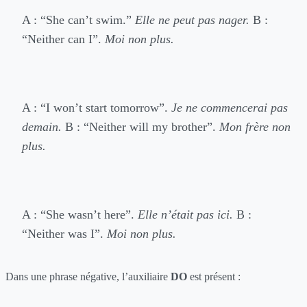
A : “She can’t swim.”
Elle ne peut pas nager.
B :
“Neither can I”.
Moi non plus.
A : “I won’t start tomorrow”.
Je ne commencerai pas
demain.
B : “Neither will my brother”.
Mon frère non
plus.
A : “She wasn’t here”.
Elle n’était pas ici.
B :
“Neither was I”.
Moi non plus.
Dans une phrase négative, l’auxiliaire
DO
est présent :