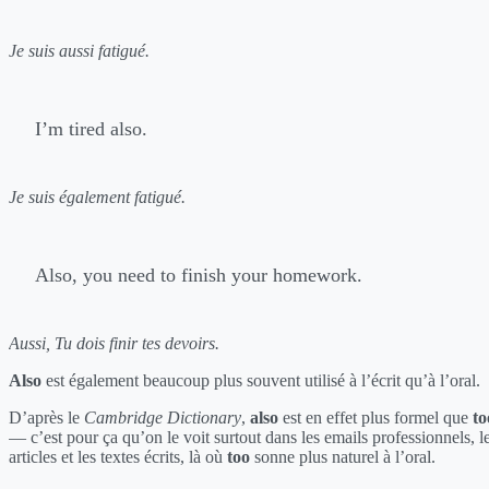
Je suis aussi fatigué.
I’m tired also.
Je suis également fatigué.
Also, you need to finish your homework.
Aussi, Tu dois finir tes devoirs.
Also
est également beaucoup plus souvent utilisé à l’écrit qu’à l’oral.
D’après le
Cambridge Dictionary
,
also
est en effet plus formel que
to
— c’est pour ça qu’on le voit surtout dans les emails professionnels, l
articles et les textes écrits, là où
too
sonne plus naturel à l’oral.