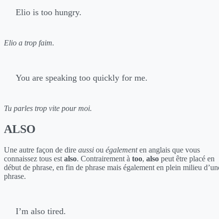
Elio is too hungry.
Elio a trop faim.
You are speaking too quickly for me.
Tu parles trop vite pour moi.
ALSO
Une autre façon de dire
aussi
ou
également
en anglais que vous
connaissez tous est
also
. Contrairement à
too
,
also
peut être placé en
début de phrase, en fin de phrase mais également en plein milieu d’un
phrase.
I’m also tired.