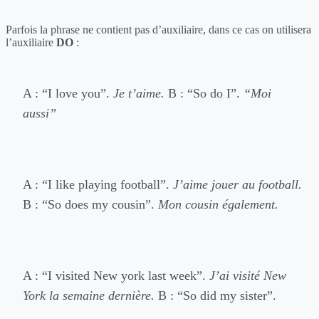
Parfois la phrase ne contient pas d’auxiliaire, dans ce cas on utilisera
l’auxiliaire
DO
:
A : “I love you”.
Je t’aime.
B : “So do I”.
“Moi
aussi”
A : “I like playing football”.
J’aime jouer au football.
B : “So does my cousin”.
Mon cousin également.
A : “I visited New york last week”.
J’ai visité New
York la semaine dernière.
B : “So did my sister”.