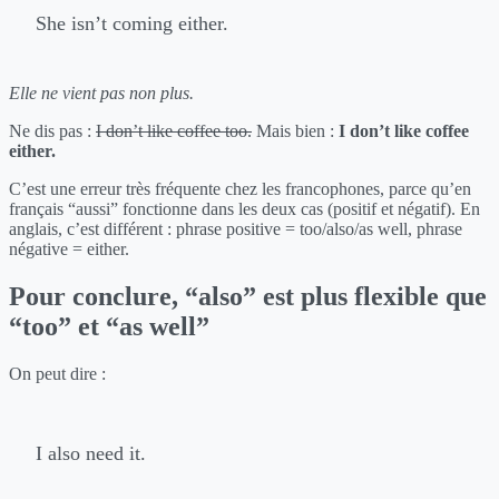
She isn’t coming either.
Elle ne vient pas non plus.
Ne dis pas :
I don’t like coffee too.
Mais bien :
I don’t like coffee
either.
C’est une erreur très fréquente chez les francophones, parce qu’en
français “aussi” fonctionne dans les deux cas (positif et négatif). En
anglais, c’est différent : phrase positive = too/also/as well, phrase
négative = either.
Pour conclure, “also” est plus flexible que
“too” et “as well”
On peut dire :
I also need it.