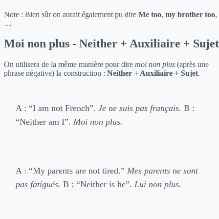
Note : Bien sûr on aurait également pu dire
Me too
,
my brother too
,
…
Moi non plus - Neither + Auxiliaire + Sujet
On utilisera de la même manière pour dire
moi non plus
(après une
phrase négative) la construction :
Neither + Auxiliaire + Sujet
.
A : “I am not French”.
Je ne suis pas français.
B :
“Neither am I”.
Moi non plus.
A : “My parents are not tired.”
Mes parents ne sont
pas fatigués.
B : “Neither is he”.
Lui non plus.