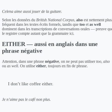
Celena aime aussi jouer de la guitare.
Selon les données du
British National Corpus
,
also
est nettement plus
fréquent dans les textes écrits formels, tandis que
too
et
as well
dominent dans les transcriptions de conversations orales — preuve qu
le registre compte autant que la grammaire ici.
EITHER — aussi en anglais dans une
phrase négative
Attention, dans une phrase
négative
, on ne peut pas utiliser
too
,
also
ou
as well
. On utilise
either
, toujours en fin de phrase.
I don’t like coffee either.
Je n’aime pas le café non plus.