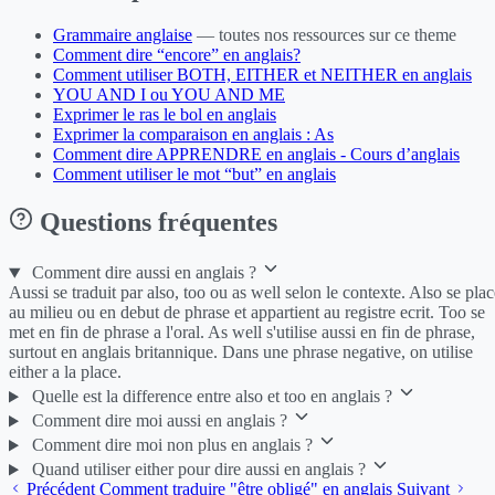
Grammaire anglaise
— toutes nos ressources sur ce theme
Comment dire “encore” en anglais?
Comment utiliser BOTH, EITHER et NEITHER en anglais
YOU AND I ou YOU AND ME
Exprimer le ras le bol en anglais
Exprimer la comparaison en anglais : As
Comment dire APPRENDRE en anglais - Cours d’anglais
Comment utiliser le mot “but” en anglais
Questions fréquentes
Comment dire aussi en anglais ?
Aussi se traduit par also, too ou as well selon le contexte. Also se plac
au milieu ou en debut de phrase et appartient au registre ecrit. Too se
met en fin de phrase a l'oral. As well s'utilise aussi en fin de phrase,
surtout en anglais britannique. Dans une phrase negative, on utilise
either a la place.
Quelle est la difference entre also et too en anglais ?
Comment dire moi aussi en anglais ?
Comment dire moi non plus en anglais ?
Quand utiliser either pour dire aussi en anglais ?
Précédent
Comment traduire "être obligé" en anglais
Suivant