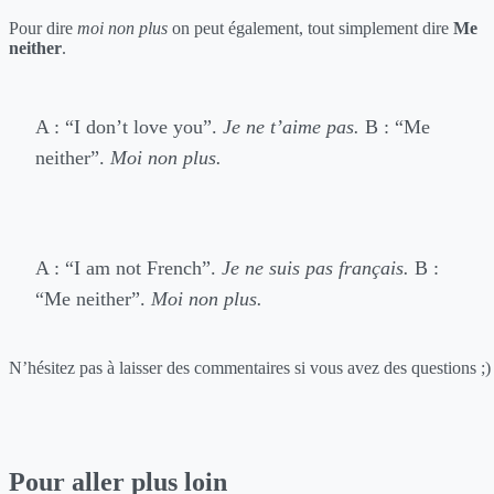
Pour dire
moi non plus
on peut également, tout simplement dire
Me
neither
.
A : “I don’t love you”.
Je ne t’aime pas.
B : “Me
neither”.
Moi non plus.
A : “I am not French”.
Je ne suis pas français.
B :
“Me neither”.
Moi non plus.
N’hésitez pas à laisser des commentaires si vous avez des questions ;)
Pour aller plus loin