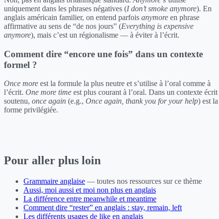
uniquement dans les phrases négatives (
I don’t smoke anymore
). En
anglais américain familier, on entend parfois
anymore
en phrase
affirmative au sens de “de nos jours” (
Everything is expensive
anymore
), mais c’est un régionalisme — à éviter à l’écrit.
Comment dire “encore une fois” dans un contexte
formel ?
Once more
est la formule la plus neutre et s’utilise à l’oral comme à
l’écrit.
One more time
est plus courant à l’oral. Dans un contexte écrit
soutenu,
once again
(e.g.,
Once again, thank you for your help
) est la
forme privilégiée.
Pour aller plus loin
Grammaire anglaise
— toutes nos ressources sur ce thème
Aussi, moi aussi et moi non plus en anglais
La différence entre meanwhile et meantime
Comment dire “rester” en anglais : stay, remain, left
Les différents usages de like en anglais