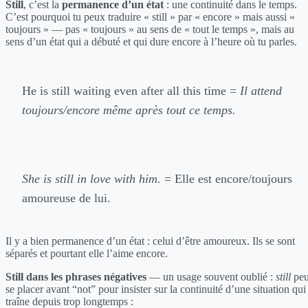
Still
, c’est la
permanence d’un état
: une continuité dans le temps.
C’est pourquoi tu peux traduire « still » par « encore » mais aussi «
toujours » — pas « toujours » au sens de « tout le temps », mais au
sens d’un état qui a débuté et qui dure encore à l’heure où tu parles.
He is still waiting even after all this time =
Il attend
toujours/encore même après tout ce temps.
She is still in love with him.
= Elle est encore/toujours
amoureuse de lui.
Il y a bien permanence d’un état : celui d’être amoureux. Ils se sont
séparés et pourtant elle l’aime encore.
Still dans les phrases négatives
— un usage souvent oublié :
still
peu
se placer avant “not” pour insister sur la continuité d’une situation qui
traîne depuis trop longtemps :