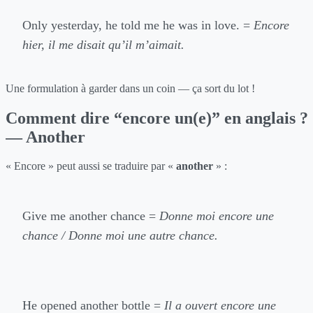
Only yesterday, he told me he was in love. =
Encore
hier, il me disait qu’il m’aimait.
Une formulation à garder dans un coin — ça sort du lot !
Comment dire “encore un(e)” en anglais ?
— Another
« Encore » peut aussi se traduire par «
another
» :
Give me another chance =
Donne moi encore une
chance / Donne moi une autre chance.
He opened another bottle =
Il a ouvert encore une