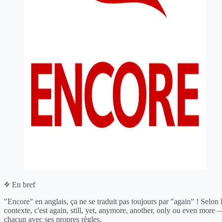
En bref
"Encore" en anglais, ça ne se traduit pas toujours par "again" ! Selon 
contexte, c'est again, still, yet, anymore, another, only ou even more 
chacun avec ses propres règles.