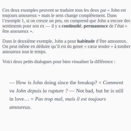
Ces deux exemples peuvent se traduire tous les deux par « John est
toujours amoureux » mais le sens change complètement. Dans
l’exemple 1, si on creuse un peu, on comprend que John a encore des
sentiments pour son ex — il y a
continuité
,
permanence
de l’état «
être amoureux ».
Dans le deuxième exemple, John a pour
habitude
d’être amoureux.
On peut même en déduire qu’il est du genre « cœur tendre » à tomber
amoureux tout le temps.
Voici deux petits dialogues pour bien visualiser la différence :
— How is John doing since the breakup? =
Comment
va John depuis la rupture ?
— Not bad, but he is still
in love… =
Pas trop mal, mais il est toujours
amoureux.