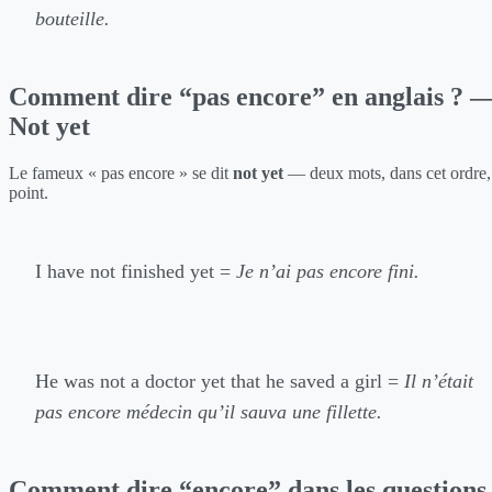
bouteille.
Comment dire “pas encore” en anglais ? 
Not yet
Le fameux « pas encore » se dit
not yet
— deux mots, dans cet ordre,
point.
I have not finished yet =
Je n’ai pas encore fini.
He was not a doctor yet that he saved a girl =
Il n’était
pas encore médecin qu’il sauva une fillette.
Comment dire “encore” dans les questions