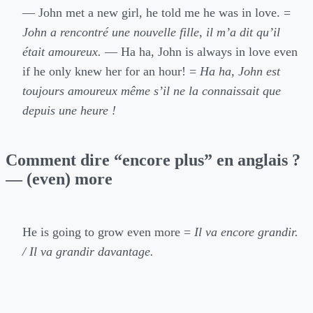
— John met a new girl, he told me he was in love. =
John a rencontré une nouvelle fille, il m’a dit qu’il
était amoureux.
— Ha ha, John is always in love even
if he only knew her for an hour! =
Ha ha, John est
toujours amoureux même s’il ne la connaissait que
depuis une heure !
Comment dire “encore plus” en anglais ?
— (even) more
He is going to grow even more =
Il va encore grandir.
/ Il va grandir davantage.