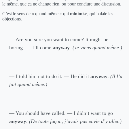
le même, que ça ne change rien, ou pour conclure une discussion.
C’est le sens de « quand même » qui
minimise
, qui balaie les
objections.
— Are you sure you want to come? It might be
boring. — I’ll come
anyway
.
(Je viens quand même.)
— I told him not to do it. — He did it
anyway
.
(Il l’a
fait quand même.)
— You should have called. — I didn’t want to go
anyway
.
(De toute façon, j’avais pas envie d’y aller.)