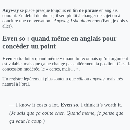
Anyway
se place presque toujours en
fin de phrase
en anglais
courant. En début de phrase, il sert plutôt à changer de sujet ou à
conclure une conversation :
Anyway, I should go now
(Bon, je dois y
aller).
Even so : quand même en anglais pour
concéder un point
Even so
traduit « quand même » quand tu reconnais qu’un argument
est valable, mais que ça ne change pas entièrement ta position. C’est l
concession modérée, le « certes, mais… ».
Un registre légèrement plus soutenu que
still
ou
anyway
, mais très
naturel à l’oral.
— I know it costs a lot.
Even so
, I think it’s worth it.
(Je sais que ça coûte cher. Quand même, je pense que
ça vaut le coup.)