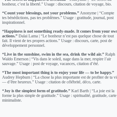
bonheur, c’est la liberté.” Usage : discours, citation de voyage, bio.
“Count your blessings, not your problems.”
Anonyme | “Compte
tes bénédictions, pas tes problèmes.” Usage : gratitude, journal, post
inspirationnel.
“Happiness is not something ready-made. It comes from your ow
actions.”
Dalai Lama | “Le bonheur n’est pas quelque chose de tout
fait. Il vient de tes propres actions.” Usage : discours, carte, post de
développement personnel.
“Live in the sunshine, swim in the sea, drink the wild air.”
Ralph
Waldo Emerson | “Vis dans le soleil, nage dans la mer, respire l’air
sauvage.” Usage : post de voyage, vacances, citation d’été.
“The most important thing is to enjoy your life — to be happy.”
Audrey Hepburn | “La chose la plus importante est de profiter de ta vi
— d’être heureux.” Usage : citation de célébrité, déco, carte.
“Joy is the simplest form of gratitude.”
Karl Barth | “La joie est la
forme la plus simple de gratitude.” Usage : spiritualité, gratitude, carte
minimaliste.