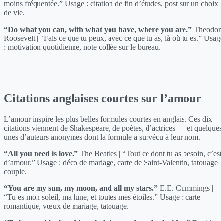
moins fréquentée.” Usage : citation de fin d’études, post sur un choix
de vie.
“Do what you can, with what you have, where you are.”
Theodor
Roosevelt | “Fais ce que tu peux, avec ce que tu as, là où tu es.” Usag
: motivation quotidienne, note collée sur le bureau.
Citations anglaises courtes sur l’amour
L’amour inspire les plus belles formules courtes en anglais. Ces dix
citations viennent de Shakespeare, de poètes, d’actrices — et quelque
unes d’auteurs anonymes dont la formule a survécu à leur nom.
“All you need is love.”
The Beatles | “Tout ce dont tu as besoin, c’es
d’amour.” Usage : déco de mariage, carte de Saint-Valentin, tatouage
couple.
“You are my sun, my moon, and all my stars.”
E.E. Cummings |
“Tu es mon soleil, ma lune, et toutes mes étoiles.” Usage : carte
romantique, vœux de mariage, tatouage.