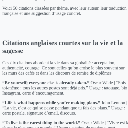
Voici 50 citations classées par thème, avec leur auteur, leur traduction
française et une suggestion d’usage concret.
Citations anglaises courtes sur la vie et la
sagesse
Ces dix citations abordent la vie dans sa globalité : acceptation,
authenticité, courage. Ce sont celles qu’on croise le plus souvent sur
les murs des cafés et dans les discours de remise de diplômes.
“Be yourself; everyone else is already taken.”
Oscar Wilde | “Sois
toi-même ; tous les autres postes sont déjà pris.” Usage : tatouage, bio
Instagram, carte d’encouragement.
“Life is what happens while you’re making plans.”
John Lennon |
“La vie, c’est ce qui se passe pendant que tu fais des plans.” Usage :
carte postale, signature d’email, discours.
“To live is the rarest thing in the world.”
Oscar Wilde | “Vivre est l
chose la plus rare au monde.” Usage : citation de mariage, post