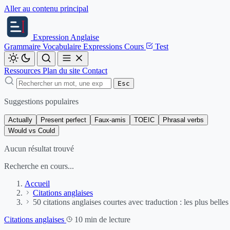
Aller au contenu principal
Expression
Anglaise
Grammaire
Vocabulaire
Expressions
Cours
Test
Ressources
Plan du site
Contact
Esc
Suggestions populaires
Actually
Present perfect
Faux-amis
TOEIC
Phrasal verbs
Would vs Could
Aucun résultat trouvé
Recherche en cours...
Accueil
Citations anglaises
50 citations anglaises courtes avec traduction : les plus belles
Citations anglaises
10 min de lecture