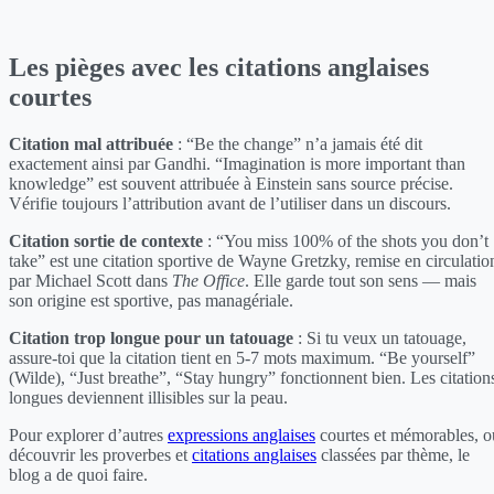
Les pièges avec les citations anglaises
courtes
Citation mal attribuée
: “Be the change” n’a jamais été dit
exactement ainsi par Gandhi. “Imagination is more important than
knowledge” est souvent attribuée à Einstein sans source précise.
Vérifie toujours l’attribution avant de l’utiliser dans un discours.
Citation sortie de contexte
: “You miss 100% of the shots you don’t
take” est une citation sportive de Wayne Gretzky, remise en circulatio
par Michael Scott dans
The Office
. Elle garde tout son sens — mais
son origine est sportive, pas managériale.
Citation trop longue pour un tatouage
: Si tu veux un tatouage,
assure-toi que la citation tient en 5-7 mots maximum. “Be yourself”
(Wilde), “Just breathe”, “Stay hungry” fonctionnent bien. Les citation
longues deviennent illisibles sur la peau.
Pour explorer d’autres
expressions anglaises
courtes et mémorables, o
découvrir les proverbes et
citations anglaises
classées par thème, le
blog a de quoi faire.