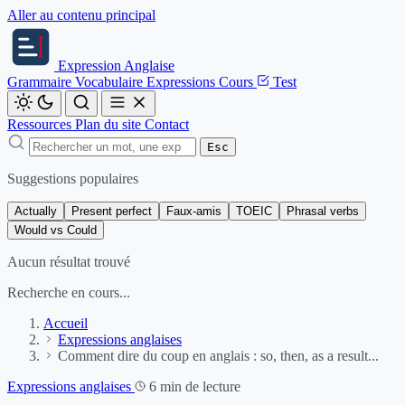
Aller au contenu principal
Expression
Anglaise
Grammaire
Vocabulaire
Expressions
Cours
Test
Ressources
Plan du site
Contact
Esc
Suggestions populaires
Actually
Present perfect
Faux-amis
TOEIC
Phrasal verbs
Would vs Could
Aucun résultat trouvé
Recherche en cours...
Accueil
Expressions anglaises
Comment dire du coup en anglais : so, then, as a result...
Expressions anglaises
6 min de lecture