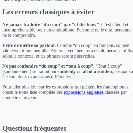
Les erreurs classiques à éviter
Ne jamais traduire “du coup” par “of the blow”
. C’est littéral et
incompréhensible pour un anglophone. Personne ne le dira, personne
ne le comprendra.
Évite de mettre so partout
. Comme “du coup” en français, so peut
vite devenir une béquille. Alterne avec then, as a result, because of tha
selon le contexte, et tes phrases seront plus riches.
Ne pas confondre “du coup” et “tout à coup”
. “Tout à coup”
(soudainement) se traduit par
suddenly
ou
all of a sudden
, pas par so
Ce sont deux expressions différentes.
Pour aller plus loin sur les expressions qui piègent les francophones,
consulte notre liste complète des
expressions anglaises
classées par
contexte et niveau.
Questions fréquentes