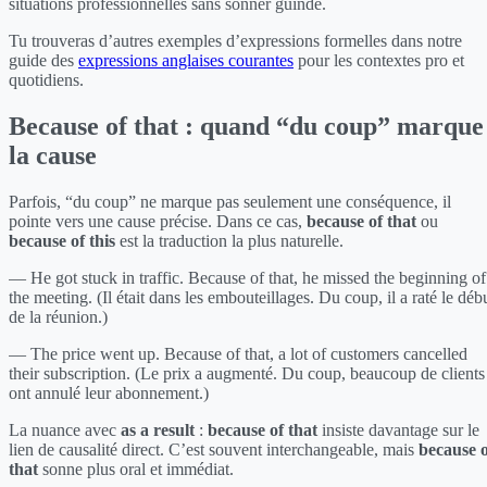
situations professionnelles sans sonner guindé.
Tu trouveras d’autres exemples d’expressions formelles dans notre
guide des
expressions anglaises courantes
pour les contextes pro et
quotidiens.
Because of that : quand “du coup” marque
la cause
Parfois, “du coup” ne marque pas seulement une conséquence, il
pointe vers une cause précise. Dans ce cas,
because of that
ou
because of this
est la traduction la plus naturelle.
— He got stuck in traffic. Because of that, he missed the beginning of
the meeting. (Il était dans les embouteillages. Du coup, il a raté le déb
de la réunion.)
— The price went up. Because of that, a lot of customers cancelled
their subscription. (Le prix a augmenté. Du coup, beaucoup de clients
ont annulé leur abonnement.)
La nuance avec
as a result
:
because of that
insiste davantage sur le
lien de causalité direct. C’est souvent interchangeable, mais
because o
that
sonne plus oral et immédiat.