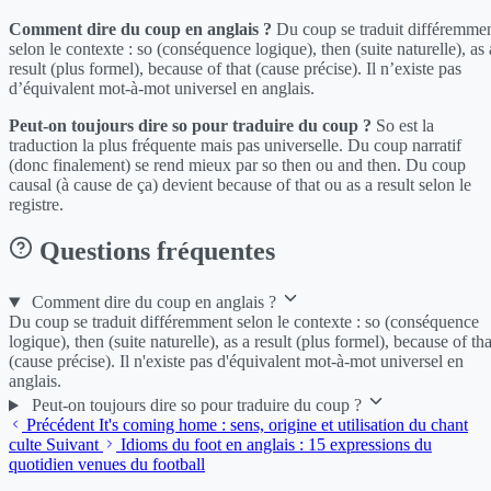
Comment dire du coup en anglais ?
Du coup se traduit différemme
selon le contexte : so (conséquence logique), then (suite naturelle), as 
result (plus formel), because of that (cause précise). Il n’existe pas
d’équivalent mot-à-mot universel en anglais.
Peut-on toujours dire so pour traduire du coup ?
So est la
traduction la plus fréquente mais pas universelle. Du coup narratif
(donc finalement) se rend mieux par so then ou and then. Du coup
causal (à cause de ça) devient because of that ou as a result selon le
registre.
Questions fréquentes
Comment dire du coup en anglais ?
Du coup se traduit différemment selon le contexte : so (conséquence
logique), then (suite naturelle), as a result (plus formel), because of tha
(cause précise). Il n'existe pas d'équivalent mot-à-mot universel en
anglais.
Peut-on toujours dire so pour traduire du coup ?
Précédent
It's coming home : sens, origine et utilisation du chant
culte
Suivant
Idioms du foot en anglais : 15 expressions du
quotidien venues du football