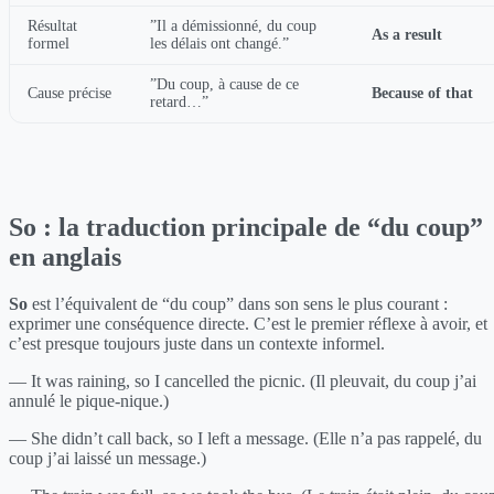
Résultat
”Il a démissionné, du coup
As a result
formel
les délais ont changé.”
”Du coup, à cause de ce
Cause précise
Because of that
retard…”
So : la traduction principale de “du coup”
en anglais
So
est l’équivalent de “du coup” dans son sens le plus courant :
exprimer une conséquence directe. C’est le premier réflexe à avoir, et
c’est presque toujours juste dans un contexte informel.
— It was raining, so I cancelled the picnic. (Il pleuvait, du coup j’ai
annulé le pique-nique.)
— She didn’t call back, so I left a message. (Elle n’a pas rappelé, du
coup j’ai laissé un message.)