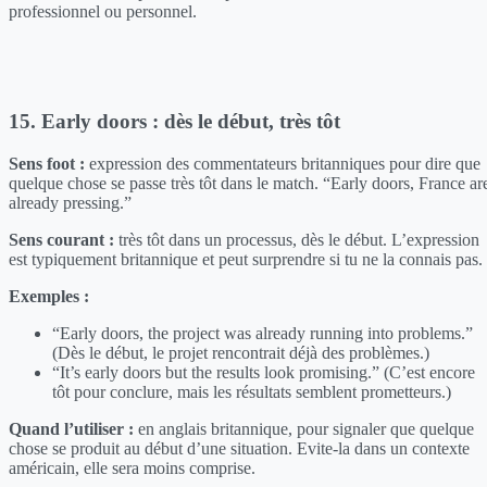
professionnel ou personnel.
15. Early doors : dès le début, très tôt
Sens foot :
expression des commentateurs britanniques pour dire que
quelque chose se passe très tôt dans le match. “Early doors, France ar
already pressing.”
Sens courant :
très tôt dans un processus, dès le début. L’expression
est typiquement britannique et peut surprendre si tu ne la connais pas.
Exemples :
“Early doors, the project was already running into problems.”
(Dès le début, le projet rencontrait déjà des problèmes.)
“It’s early doors but the results look promising.” (C’est encore
tôt pour conclure, mais les résultats semblent prometteurs.)
Quand l’utiliser :
en anglais britannique, pour signaler que quelque
chose se produit au début d’une situation. Evite-la dans un contexte
américain, elle sera moins comprise.