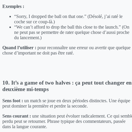
Exemples :
“Sorry, I dropped the ball on that one.” (Désolé, j’ai raté le
coche sur ce coup-là.)
“We can’t afford to drop the ball this close to the launch.” (On
ne peut pas se permettre de rater quelque chose d’aussi proche
du lancement.)
Quand l’utiliser :
pour reconnaître une erreur ou avertir que quelque
chose d’important ne doit pas être raté.
10. It’s a game of two halves : ça peut tout changer en
deuxième mi-temps
Sens foot :
un match se joue en deux périodes distinctes. Une équipe
peut dominer la première et perdre la seconde.
Sens courant :
une situation peut évoluer radicalement. Ce qui sembl
perdu peut se retourner. Phrase typique des commentateurs, passée
dans la langue courante.