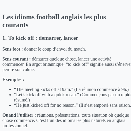
Les idioms football anglais les plus
courants
1. To kick off : démarrer, lancer
Sens foot :
donner le coup d’envoi du match.
Sens courant :
démarrer quelque chose, lancer une activité,
commencer. En argot britannique, “to kick off” signifie aussi s’énerver
perdre son calme.
Exemples :
“The meeting kicks off at 9am.” (La réunion commence à 9h.)
“Let’s kick off with a quick recap.” (Commençons par un rapid
résumé.)
“He just kicked off for no reason.” (Il s’est emporté sans raison.
Quand l’utiliser :
réunions, présentations, toute situation où quelque
chose commence. C’est l’un des idioms les plus naturels en anglais
professionnel.