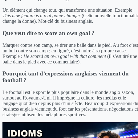
Un élément qui change tout, qui transforme une situation. Exemple :
This new feature is a real game changer
(Cette nouvelle fonctionnalit
change la donne). Mot-clé du business anglais.
Que veut dire to score an own goal ?
Marquer contre son camp, se tirer une balle dans le pied. Au foot c’est
un but contre son camp ; en figuré, c’est nuire à sa propre cause.
Exemple :
He scored an own goal with that comment
(Il s’est tiré une
balle dans le pied avec ce commentaire).
Pourquoi tant d’expressions anglaises viennent du
football ?
Le football est le sport le plus populaire dans le monde anglo-saxon,
surtout au Royaume-Uni. Il imprègne la culture, les médias et le
langage quotidien depuis plus d’un siècle. Beaucoup d’expressions d
business anglais viennent du foot car les présentations, négociations et
stratégies utilisent les métaphores sportives.