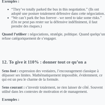
Exemples :
“They’ve totally parked the bus in this negotiation.” (Ils ont
adopté une posture totalement défensive dans cette négociation.
“We can’t park the bus forever - we need to take some risks.”
(On ne peut pas rester sur la défensive indéfiniment, il faut
prendre des risques.)
Quand l’utiliser :
négociations, stratégie, politique. Quand quelqu’un
refuse catégoriquement de s’engager.
12. To give it 110% : donner tout ce qu’on a
Sens foot :
expression des vestiaires, l’encouragement classique à
dépasser ses limites. Mathématiquement impossible, évidemment, ce
qui est un peu le charme de la formule.
Sens courant :
s’investir totalement, ne rien laisser de côté. Souvent
utilisé dans les contextes de motivation et de management.
Exemples :