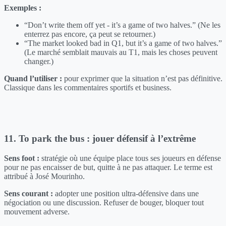
Exemples :
“Don’t write them off yet - it’s a game of two halves.” (Ne les
enterrez pas encore, ça peut se retourner.)
“The market looked bad in Q1, but it’s a game of two halves.”
(Le marché semblait mauvais au T1, mais les choses peuvent
changer.)
Quand l’utiliser :
pour exprimer que la situation n’est pas définitive.
Classique dans les commentaires sportifs et business.
11. To park the bus : jouer défensif à l’extrême
Sens foot :
stratégie où une équipe place tous ses joueurs en défense
pour ne pas encaisser de but, quitte à ne pas attaquer. Le terme est
attribué à José Mourinho.
Sens courant :
adopter une position ultra-défensive dans une
négociation ou une discussion. Refuser de bouger, bloquer tout
mouvement adverse.