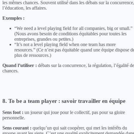
les mêmes chances. Souvent utilisé dans les débats sur la concurrence
l’éducation, les affaires.
Exemples :
“We need a level playing field for all companies, big or small.”
(Nous avons besoin de conditions équitables pour toutes les
entreprises, grandes ou petites.)
“It’s not a level playing field when one team has more
resources.” (Ce n’est pas équitable quand une équipe dispose d
plus de ressources.)
Quand l’utiliser :
débats sur la concurrence, la régulation, l’égalité d
chances.
8. To be a team player : savoir travailler en équipe
Sens foot :
un joueur qui joue pour le collectif, pas pour sa gloire
personnelle.
Sens courant :
quelqu’un qui sait coopérer, qui met les intérêts du
groupe avant les siens. C’est une qualité explicitement demandée dan