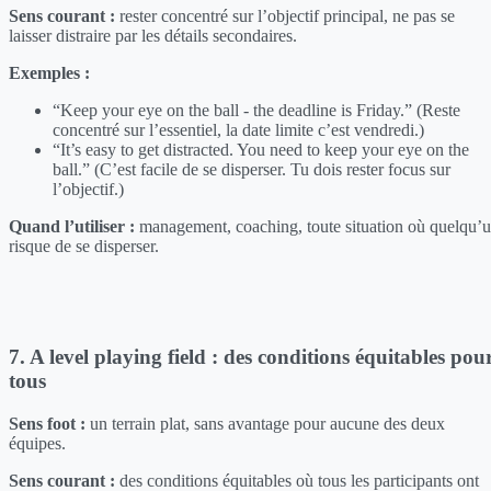
Sens courant :
rester concentré sur l’objectif principal, ne pas se
laisser distraire par les détails secondaires.
Exemples :
“Keep your eye on the ball - the deadline is Friday.” (Reste
concentré sur l’essentiel, la date limite c’est vendredi.)
“It’s easy to get distracted. You need to keep your eye on the
ball.” (C’est facile de se disperser. Tu dois rester focus sur
l’objectif.)
Quand l’utiliser :
management, coaching, toute situation où quelqu’
risque de se disperser.
7. A level playing field : des conditions équitables pou
tous
Sens foot :
un terrain plat, sans avantage pour aucune des deux
équipes.
Sens courant :
des conditions équitables où tous les participants ont