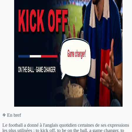
En bref
Le football a donné à l'anglais quotidien certaines de ses expressions
les plus utilisées : to kick off, to be on the ball, a game changer, to