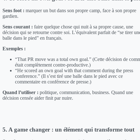
Sens foot :
marquer un but dans son propre camp, face à son propre
gardien.
Sens courant :
faire quelque chose qui nuit à sa propre cause, une
décision qui se retourne contre soi. L’équivalent parfait de “se tirer un
balle dans le pied” en français.
Exemples :
“That PR move was a total own goal.” (Cette décision de com
était complètement contre-productive.)
“He scored an own goal with that comment during the press
conference.” (Il s’est tiré une balle dans le pied avec ce
commentaire en conférence de presse.)
Quand l’utiliser :
politique, communication, business. Quand une
décision censée aider finit par nuire.
5. A game changer : un élément qui transforme tout