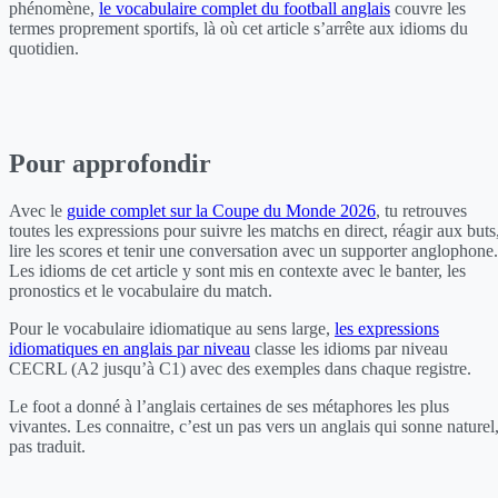
phénomène,
le vocabulaire complet du football anglais
couvre les
termes proprement sportifs, là où cet article s’arrête aux idioms du
quotidien.
Pour approfondir
Avec le
guide complet sur la Coupe du Monde 2026
, tu retrouves
toutes les expressions pour suivre les matchs en direct, réagir aux buts
lire les scores et tenir une conversation avec un supporter anglophone.
Les idioms de cet article y sont mis en contexte avec le banter, les
pronostics et le vocabulaire du match.
Pour le vocabulaire idiomatique au sens large,
les expressions
idiomatiques en anglais par niveau
classe les idioms par niveau
CECRL (A2 jusqu’à C1) avec des exemples dans chaque registre.
Le foot a donné à l’anglais certaines de ses métaphores les plus
vivantes. Les connaitre, c’est un pas vers un anglais qui sonne naturel
pas traduit.