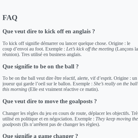
FAQ
Que veut dire to kick off en anglais ?
To kick off signifie démarrer ou lancer quelque chose. Origine : le
coup d’envoi au foot. Exemple :
Let’s kick off the meeting
(Lançons la
réunion). Tres utilisé en business anglais.
Que signifie to be on the ball ?
To be on the ball veut dire être réactif, alerte, vif d’esprit. Origine : un
joueur qui garde l’oeil sur le ballon. Exemple :
She’s really on the ball
this morning
(Elle est vraiment réactive ce matin).
Que veut dire to move the goalposts ?
Changer les règles du jeu en cours de route, déplacer les objectifs. Trè
utilisé en politique et en négociation. Exemple :
They keep moving the
goalposts
(Ils n’arrêtent pas de changer les règles).
Que signifie a game changer ?