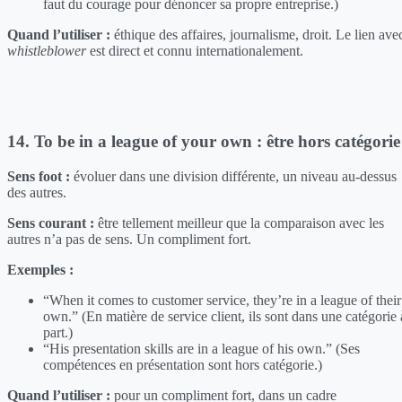
faut du courage pour dénoncer sa propre entreprise.)
Quand l’utiliser :
éthique des affaires, journalisme, droit. Le lien ave
whistleblower
est direct et connu internationalement.
14. To be in a league of your own : être hors catégorie
Sens foot :
évoluer dans une division différente, un niveau au-dessus
des autres.
Sens courant :
être tellement meilleur que la comparaison avec les
autres n’a pas de sens. Un compliment fort.
Exemples :
“When it comes to customer service, they’re in a league of their
own.” (En matière de service client, ils sont dans une catégorie 
part.)
“His presentation skills are in a league of his own.” (Ses
compétences en présentation sont hors catégorie.)
Quand l’utiliser :
pour un compliment fort, dans un cadre