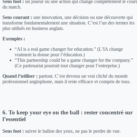
Sens foot :
un joueur ou une action qui change complètement le cour
du match.
Sens courant :
une innovation, une décision ou une découverte qui
transforme fondamentalement une situation. C’est l’un des termes les
plus utilisés en business anglais.
Exemples :
“AI is a real game changer for education.” (L’IA change
vraiment la donne pour l’éducation.)
“This partnership could be a game changer for the company.”
(Ce partenariat pourrait tout changer pour l’entreprise.)
Quand l’utiliser :
partout. C’est devenu un vrai cliché du monde
professionnel anglophone, mais il reste efficace et compris de tous.
6. To keep your eye on the ball : rester concentré sur
l’essentiel
Sens foot :
suivre le ballon des yeux, ne pas le perdre de vue.