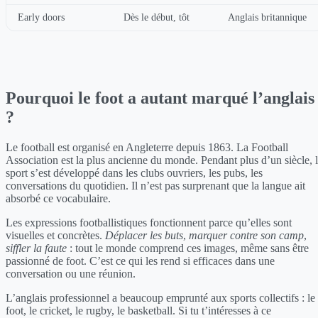
Early doors
Dès le début, tôt
Anglais britannique
Pourquoi le foot a autant marqué l’anglais
?
Le football est organisé en Angleterre depuis 1863. La Football
Association est la plus ancienne du monde. Pendant plus d’un siècle, 
sport s’est développé dans les clubs ouvriers, les pubs, les
conversations du quotidien. Il n’est pas surprenant que la langue ait
absorbé ce vocabulaire.
Les expressions footballistiques fonctionnent parce qu’elles sont
visuelles et concrètes.
Déplacer les buts
,
marquer contre son camp
,
siffler la faute
: tout le monde comprend ces images, même sans être
passionné de foot. C’est ce qui les rend si efficaces dans une
conversation ou une réunion.
L’anglais professionnel a beaucoup emprunté aux sports collectifs : le
foot, le cricket, le rugby, le basketball. Si tu t’intéresses à ce