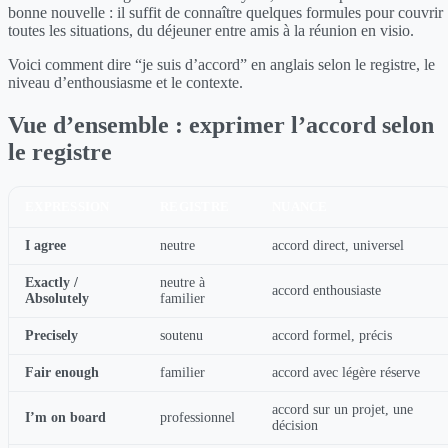
bonne nouvelle : il suffit de connaître quelques formules pour couvrir
toutes les situations, du déjeuner entre amis à la réunion en visio.
Voici comment dire “je suis d’accord” en anglais selon le registre, le
niveau d’enthousiasme et le contexte.
Vue d’ensemble : exprimer l’accord selon
le registre
EXPRESSION
REGISTRE
NUANCE
I agree
neutre
accord direct, universel
Exactly /
neutre à
accord enthousiaste
Absolutely
familier
Precisely
soutenu
accord formel, précis
Fair enough
familier
accord avec légère réserve
accord sur un projet, une
I’m on board
professionnel
décision