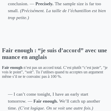
conclusion. —
Precisely.
The sample size is far too
small.
(Précisément. La taille de l’échantillon est bien
trop petite.)
Fair enough : “je suis d’accord” avec une
nuance en anglais
Fair enough
n’est pas un accord total. C’est plutôt “c’est juste”, “je
vois le point”, “soit”. Tu l’utilises quand tu acceptes un argument
même s’il ne te convainc pas à 100 %.
— I can’t come tonight, I have an early start
tomorrow. —
Fair enough.
We’ll catch up another
time.
(C’est logique. On se voit une autre fois.)