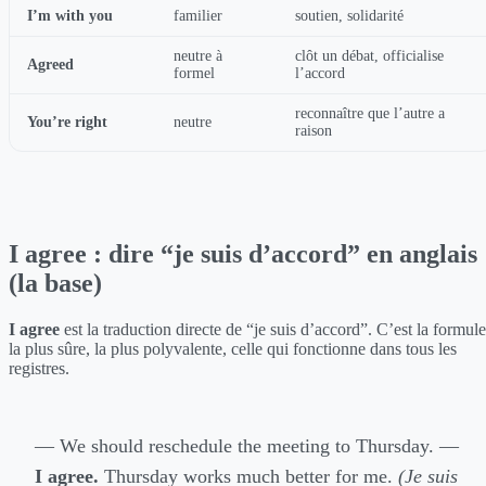
I’m with you
familier
soutien, solidarité
neutre à
clôt un débat, officialise
Agreed
formel
l’accord
reconnaître que l’autre a
You’re right
neutre
raison
I agree : dire “je suis d’accord” en anglais
(la base)
I agree
est la traduction directe de “je suis d’accord”. C’est la formule
la plus sûre, la plus polyvalente, celle qui fonctionne dans tous les
registres.
— We should reschedule the meeting to Thursday. —
I agree.
Thursday works much better for me.
(Je suis