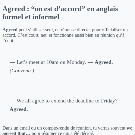
Agreed : “on est d’accord” en anglais
formel et informel
Agreed
peut s’utiliser seul, en réponse directe, pour officialiser un
accord. C’est court, net, et fonctionne aussi bien en réunion qu’à
l’écrit.
— Let’s meet at 10am on Monday. —
Agreed.
(Convenu.)
— We all agree to extend the deadline to Friday? —
Agreed.
Dans un email ou un compte-rendu de réunion, tu verras souvent
we
agreed that…
pour résumer ce qui a été décidé.