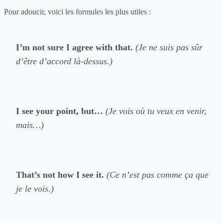
Pour adoucir, voici les formules les plus utiles :
I’m not sure I agree with that.
(Je ne suis pas sûr
d’être d’accord là-dessus.)
I see your point, but…
(Je vois où tu veux en venir,
mais…)
That’s not how I see it.
(Ce n’est pas comme ça que
je le vois.)