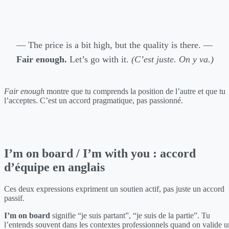
— The price is a bit high, but the quality is there. —
Fair enough.
Let’s go with it.
(C’est juste. On y va.)
Fair enough
montre que tu comprends la position de l’autre et que tu
l’acceptes. C’est un accord pragmatique, pas passionné.
I’m on board / I’m with you : accord
d’équipe en anglais
Ces deux expressions expriment un soutien actif, pas juste un accord
passif.
I’m on board
signifie “je suis partant”, “je suis de la partie”. Tu
l’entends souvent dans les contextes professionnels quand on valide u