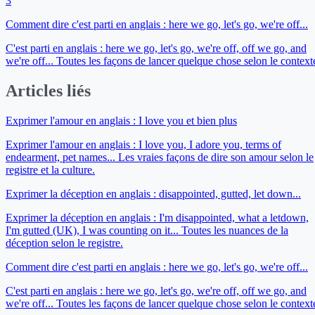
3
Comment dire c'est parti en anglais : here we go, let's go, we're off...
C'est parti en anglais : here we go, let's go, we're off, off we go, and
we're off... Toutes les façons de lancer quelque chose selon le context
Articles liés
Exprimer l'amour en anglais : I love you et bien plus
Exprimer l'amour en anglais : I love you, I adore you, terms of
endearment, pet names... Les vraies façons de dire son amour selon le
registre et la culture.
Exprimer la déception en anglais : disappointed, gutted, let down...
Exprimer la déception en anglais : I'm disappointed, what a letdown,
I'm gutted (UK), I was counting on it... Toutes les nuances de la
déception selon le registre.
Comment dire c'est parti en anglais : here we go, let's go, we're off...
C'est parti en anglais : here we go, let's go, we're off, off we go, and
we're off... Toutes les façons de lancer quelque chose selon le context