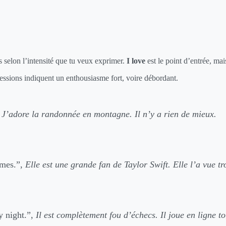
s selon l’intensité que tu veux exprimer.
I love
est le point d’entrée, mai
ressions indiquent un enthousiasme fort, voire débordant.
,
J’adore la randonnée en montagne. Il n’y a rien de mieux.
imes.”,
Elle est une grande fan de Taylor Swift. Elle l’a vue tro
y night.”,
Il est complètement fou d’échecs. Il joue en ligne to