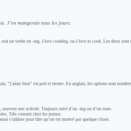
is. J’en mangerais tous les jours.
, soit un verbe en -ing.
I love cooking.
ou
I love to cook.
Les deux sont c
nçais, “j’aime bien” est poli et neutre. En anglais, les options sont nomb
e, souvent une activité. Toujours suivi d’un -ing ou d’un nom.
bies. Très courant chez les jeunes.
aussi s’utiliser pour dire qu’on est motivé par quelque chose.