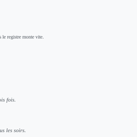
s le registre monte vite.
is fois.
us les soirs.