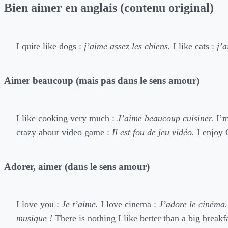
Bien aimer en anglais (contenu original)
I quite like dogs :
j’aime assez les chiens.
I like cats :
j’a
Aimer beaucoup (mais pas dans le sens amour)
I like cooking very much :
J’aime beaucoup cuisiner.
I’m
crazy about video game :
Il est fou de jeu vidéo.
I enjoy 
Adorer, aimer (dans le sens amour)
I love you :
Je t’aime.
I love cinema :
J’adore le cinéma.
musique !
There is nothing I like better than a big breakf