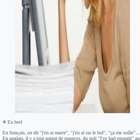
En bref
En français, on dit "j'en ai marre", "j'en ai ras le bol", "ça me soûle"...
En anglais, il y a tout autant de nuances, du poli "I've had enough" au