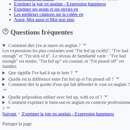
Exprimer la joie en anglais - Expressing happiness
Exprimer ses gouts et ses envies en
Les meilleurs citations sur la colère en
Aussi, Moi aussi et Moi non plus
Questions fréquentes
Comment dire j'en ai marre en anglais ?
Les expressions les plus courantes sont "I'm fed up (with)", "I've had
enough" et "I'm sick of it". Le niveau de familiarité varie : "I've had
enough" est neutre, "I'm fed up" est courant, et "I'm pissed off" est
familier.
Que signifie I've had it up to here ?
Quelle est la différence entre I'm fed up et I'm pissed off ?
Comment dire la goutte d'eau qui fait déborder le vase en anglais ?
Quelle préposition utiliser avec fed up, with ou of ?
Comment exprimer le burn-out en anglais en contexte professionn
?
Suivant
Exprimer la joie en anglais - Expressing happiness
Partager la page