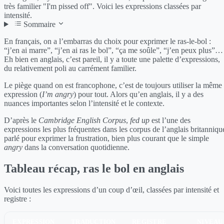
très familier "I'm pissed off". Voici les expressions classées par
intensité.
Sommaire
En français, on a l’embarras du choix pour exprimer le ras-le-bol :
“j’en ai marre”, “j’en ai ras le bol”, “ça me soûle”, “j’en peux plus”…
Eh bien en anglais, c’est pareil, il y a toute une palette d’expressions,
du relativement poli au carrément familier.
Le piège quand on est francophone, c’est de toujours utiliser la même
expression (
I’m angry
) pour tout. Alors qu’en anglais, il y a des
nuances importantes selon l’intensité et le contexte.
D’après le
Cambridge English Corpus
,
fed up
est l’une des
expressions les plus fréquentes dans les corpus de l’anglais britanniqu
parlé pour exprimer la frustration, bien plus courant que le simple
angry
dans la conversation quotidienne.
Tableau récap, ras le bol en anglais
Voici toutes les expressions d’un coup d’œil, classées par intensité et
registre :
EXPRESSION
TRADUCTION
REGISTRE
NIVEAU