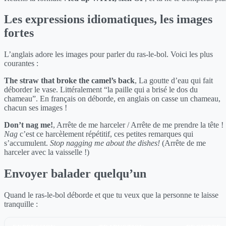
Les expressions idiomatiques, les images
fortes
L’anglais adore les images pour parler du ras-le-bol. Voici les plus
courantes :
The straw that broke the camel’s back
, La goutte d’eau qui fait
déborder le vase. Littéralement “la paille qui a brisé le dos du
chameau”. En français on déborde, en anglais on casse un chameau,
chacun ses images !
Don’t nag me!
, Arrête de me harceler / Arrête de me prendre la tête !
Nag
c’est ce harcèlement répétitif, ces petites remarques qui
s’accumulent.
Stop nagging me about the dishes!
(Arrête de me
harceler avec la vaisselle !)
Envoyer balader quelqu’un
Quand le ras-le-bol déborde et que tu veux que la personne te laisse
tranquille :