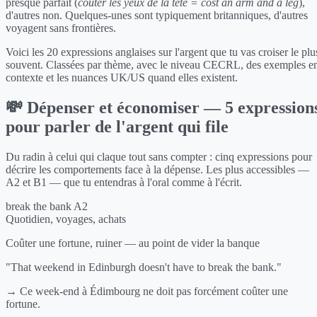
presque parfait (
coûter les yeux de la tête = cost an arm and a leg
),
d'autres non. Quelques-unes sont typiquement britanniques, d'autres
voyagent sans frontières.
Voici les 20 expressions anglaises sur l'argent que tu vas croiser le plu
souvent. Classées par thème, avec le niveau CECRL, des exemples e
contexte et les nuances UK/US quand elles existent.
💸 Dépenser et économiser — 5 expression
pour parler de l'argent qui file
Du radin à celui qui claque tout sans compter : cinq expressions pour
décrire les comportements face à la dépense. Les plus accessibles —
A2 et B1 — que tu entendras à l'oral comme à l'écrit.
break the bank
A2
Quotidien, voyages, achats
Coûter une fortune, ruiner — au point de vider la banque
"That weekend in Edinburgh doesn't have to break the bank."
→ Ce week-end à Édimbourg ne doit pas forcément coûter une
fortune.