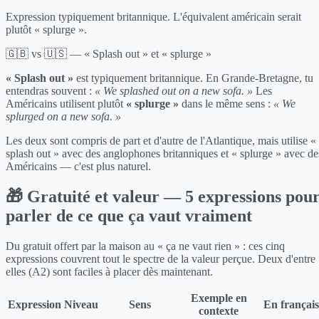
Expression typiquement britannique. L'équivalent américain serait
plutôt « splurge ».
🇬🇧 vs 🇺🇸 — « Splash out » et « splurge »
« Splash out »
est typiquement britannique. En Grande-Bretagne, tu
entendras souvent :
« We splashed out on a new sofa. »
Les
Américains utilisent plutôt
« splurge »
dans le même sens :
« We
splurged on a new sofa. »
Les deux sont compris de part et d'autre de l'Atlantique, mais utilise «
splash out » avec des anglophones britanniques et « splurge » avec de
Américains — c'est plus naturel.
🎁 Gratuité et valeur — 5 expressions pou
parler de ce que ça vaut vraiment
Du gratuit offert par la maison au « ça ne vaut rien » : ces cinq
expressions couvrent tout le spectre de la valeur perçue. Deux d'entre
elles (A2) sont faciles à placer dès maintenant.
Exemple en
Expression
Niveau
Sens
En français
contexte