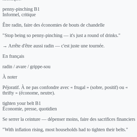
penny-pinching
B1
Informel, critique
Être radin, faire des économies de bouts de chandelle
"Stop being so penny-pinching — it's just a round of drinks."
→ Arrête d'être aussi radin — c'est juste une tournée.
En français
radin / avare / grippe-sou
À noter
Péjoratif. À ne pas confondre avec « frugal » (sobre, positif) ou «
thrifty » (économe, neutre).
tighten your belt
B1
Économie, presse, quotidien
Se serrer la ceinture — dépenser moins, faire des sacrifices financiers
"With inflation rising, most households had to tighten their belts."