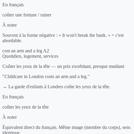
En français
coûter une fortune / ruiner
À noter
Souvent à la forme négative : « It won't break the bank. » = c'est
abordable.
cost an arm and a leg
A2
Quotidien, logement, services
Coûter les yeux de la tête — un prix exorbitant, presque mutilant
"Childcare in London costs an arm and a leg."
→ La garde d'enfants à Londres coûte les yeux de la tête.
En français
coûter les yeux de la tête
À noter
Équivalent direct du français. Même image (membre du corps), sens
identique.