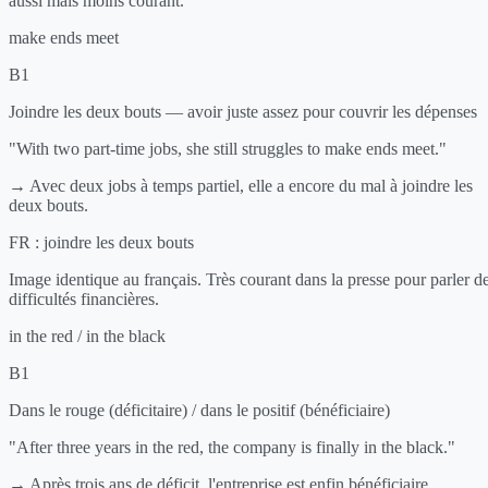
aussi mais moins courant.
make ends meet
B1
Joindre les deux bouts — avoir juste assez pour couvrir les dépenses
"With two part-time jobs, she still struggles to make ends meet."
→ Avec deux jobs à temps partiel, elle a encore du mal à joindre les
deux bouts.
FR :
joindre les deux bouts
Image identique au français. Très courant dans la presse pour parler d
difficultés financières.
in the red / in the black
B1
Dans le rouge (déficitaire) / dans le positif (bénéficiaire)
"After three years in the red, the company is finally in the black."
→ Après trois ans de déficit, l'entreprise est enfin bénéficiaire.