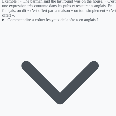
Exemple : « The barman said the last round was on the house. » C'est
une expression très courante dans les pubs et restaurants anglais. En
français, on dit « c'est offert par la maison » ou tout simplement « c'es
offert ».
Comment dire « coûter les yeux de la tête » en anglais ?