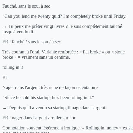
Fauché, sans le sou, à sec
"Can you lend me twenty quid? I'm completely broke until Friday."
→ Tu peux me prêter vingt livres ? Je suis complètement fauché
jusqu'à vendredi.
FR :
fauché / sans le sou / à sec
Très courant à l'oral. Variante renforcée : « flat broke » ou « stone
broke » = vraiment sans un centime.
rolling in it
B1
Nager dans l'argent, très riche de façon ostentatoire
"Since he sold his startup, he's been rolling in it."
→ Depuis qu'il a vendu sa startup, il nage dans l'argent.
FR :
nager dans l'argent / rouler sur l'or
Connotation souvent légèrement ironique. « Rolling in money » exist