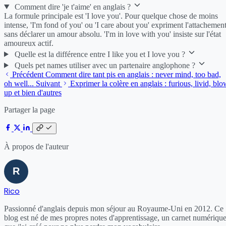
Comment dire 'je t'aime' en anglais ?
La formule principale est 'I love you'. Pour quelque chose de moins
intense, 'I'm fond of you' ou 'I care about you' expriment l'attachemen
sans déclarer un amour absolu. 'I'm in love with you' insiste sur l'état
amoureux actif.
Quelle est la différence entre I like you et I love you ?
Quels pet names utiliser avec un partenaire anglophone ?
Précédent
Comment dire tant pis en anglais : never mind, too bad,
oh well...
Suivant
Exprimer la colère en anglais : furious, livid, blo
up et bien d'autres
Partager la page
À propos de l'auteur
Rico
Passionné d'anglais depuis mon séjour au Royaume-Uni en 2012. Ce
blog est né de mes propres notes d'apprentissage, un carnet numériqu