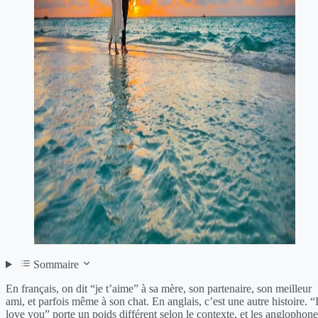
Sommaire
En français, on dit “je t’aime” à sa mère, son partenaire, son meilleur
ami, et parfois même à son chat. En anglais, c’est une autre histoire. “
love you” porte un poids différent selon le contexte, et les anglophone