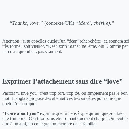
“Thanks, love.”
(contexte UK)
“Merci, chéri(e).”
Attention : si tu appelles quelqu’un “dear” (cher/chère), ça sonnera soi
très formel, soit vieillot. “Dear John” dans une lettre, oui. Comme pet
name au quotidien, pas vraiment.
Exprimer l’attachement sans dire “love”
Parfois “I love you” c’est trop fort, trop tôt, ou simplement pas le bon
mot. L’anglais propose des alternatives très sincères pour dire que
quelqu’un compte.
“I care about you”
exprime que tu tiens à quelqu’un, que son bien-
être t’importe. C’est fort sans être romantiquement chargé. On peut le
dire à un ami, un collègue, un membre de la famille.