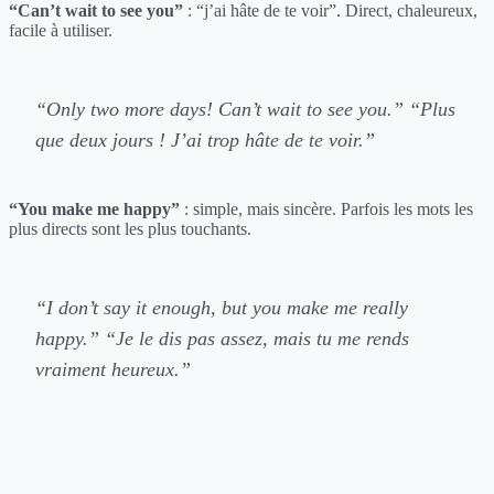
“Can’t wait to see you”
: “j’ai hâte de te voir”. Direct, chaleureux,
facile à utiliser.
“Only two more days! Can’t wait to see you.”
“Plus
que deux jours ! J’ai trop hâte de te voir.”
“You make me happy”
: simple, mais sincère. Parfois les mots les
plus directs sont les plus touchants.
“I don’t say it enough, but you make me really
happy.”
“Je le dis pas assez, mais tu me rends
vraiment heureux.”