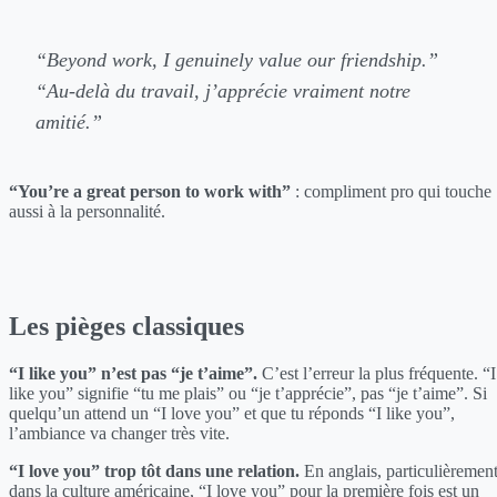
“Beyond work, I genuinely value our friendship.”
“Au-delà du travail, j’apprécie vraiment notre
amitié.”
“You’re a great person to work with”
: compliment pro qui touche
aussi à la personnalité.
Les pièges classiques
“I like you” n’est pas “je t’aime”.
C’est l’erreur la plus fréquente. “I
like you” signifie “tu me plais” ou “je t’apprécie”, pas “je t’aime”. Si
quelqu’un attend un “I love you” et que tu réponds “I like you”,
l’ambiance va changer très vite.
“I love you” trop tôt dans une relation.
En anglais, particulièremen
dans la culture américaine, “I love you” pour la première fois est un