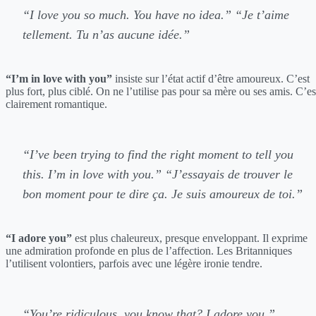
“I love you so much. You have no idea.”
“Je t’aime
tellement. Tu n’as aucune idée.”
“I’m in love with you”
insiste sur l’état actif d’être amoureux. C’est
plus fort, plus ciblé. On ne l’utilise pas pour sa mère ou ses amis. C’es
clairement romantique.
“I’ve been trying to find the right moment to tell you
this. I’m in love with you.”
“J’essayais de trouver le
bon moment pour te dire ça. Je suis amoureux de toi.”
“I adore you”
est plus chaleureux, presque enveloppant. Il exprime
une admiration profonde en plus de l’affection. Les Britanniques
l’utilisent volontiers, parfois avec une légère ironie tendre.
“You’re ridiculous, you know that? I adore you.”