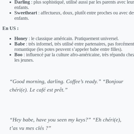
Darling
: plus sophistiqué, utilisé aussi par les parents avec leu
enfants.
Sweetheart
: affectueux, doux, plutôt entre proches ou avec de
enfants.
En US :
Honey
: le classique américain. Pratiquement universel.
Babe
: très informel, très utilisé entre partenaires, pas forcément
romantique (les potes peuvent s’appeler babe entre filles).
Boo
: influencé par la culture afro-américaine, très répandu che
les jeunes.
“Good morning, darling. Coffee’s ready.”
“Bonjour
chéri(e). Le café est prêt.”
“Hey babe, have you seen my keys?”
“Eh chéri(e),
t’as vu mes clés ?”