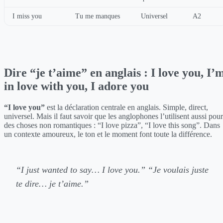
I miss you
Tu me manques
Universel
A2
Dire “je t’aime” en anglais : I love you, I’
in love with you, I adore you
“I love you”
est la déclaration centrale en anglais. Simple, direct,
universel. Mais il faut savoir que les anglophones l’utilisent aussi pour
des choses non romantiques : “I love pizza”, “I love this song”. Dans
un contexte amoureux, le ton et le moment font toute la différence.
“I just wanted to say… I love you.”
“Je voulais juste
te dire… je t’aime.”