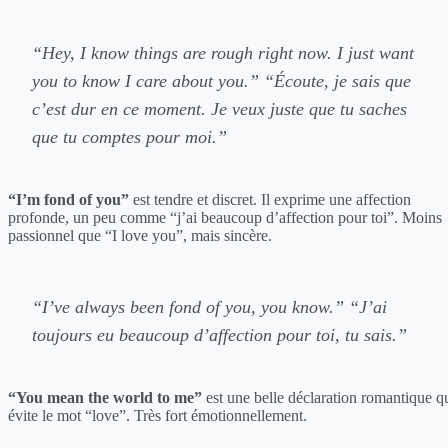
“Hey, I know things are rough right now. I just want
you to know I care about you.”
“Écoute, je sais que
c’est dur en ce moment. Je veux juste que tu saches
que tu comptes pour moi.”
“I’m fond of you”
est tendre et discret. Il exprime une affection
profonde, un peu comme “j’ai beaucoup d’affection pour toi”. Moins
passionnel que “I love you”, mais sincère.
“I’ve always been fond of you, you know.”
“J’ai
toujours eu beaucoup d’affection pour toi, tu sais.”
“You mean the world to me”
est une belle déclaration romantique q
évite le mot “love”. Très fort émotionnellement.