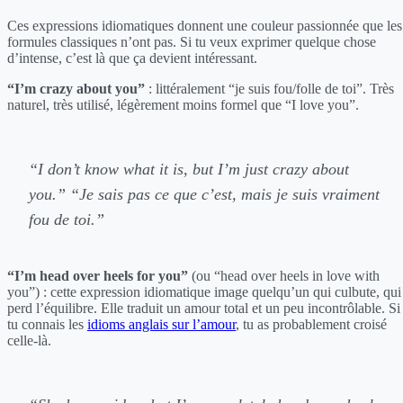
Ces expressions idiomatiques donnent une couleur passionnée que les
formules classiques n’ont pas. Si tu veux exprimer quelque chose
d’intense, c’est là que ça devient intéressant.
“I’m crazy about you”
: littéralement “je suis fou/folle de toi”. Très
naturel, très utilisé, légèrement moins formel que “I love you”.
“I don’t know what it is, but I’m just crazy about
you.”
“Je sais pas ce que c’est, mais je suis vraiment
fou de toi.”
“I’m head over heels for you”
(ou “head over heels in love with
you”) : cette expression idiomatique image quelqu’un qui culbute, qui
perd l’équilibre. Elle traduit un amour total et un peu incontrôlable. Si
tu connais les
idioms anglais sur l’amour
, tu as probablement croisé
celle-là.