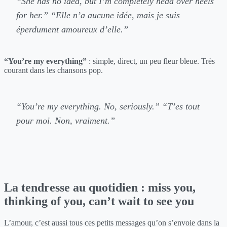
“She has no idea, but I’m completely head over heels
for her.”
“Elle n’a aucune idée, mais je suis
éperdument amoureux d’elle.”
“You’re my everything”
: simple, direct, un peu fleur bleue. Très
courant dans les chansons pop.
“You’re my everything. No, seriously.”
“T’es tout
pour moi. Non, vraiment.”
La tendresse au quotidien : miss you,
thinking of you, can’t wait to see you
L’amour, c’est aussi tous ces petits messages qu’on s’envoie dans la