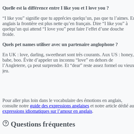
Quelle est la différence entre I like you et I love you ?
“I like you” signifie que tu apprécies quelqu’un, pas que tu l’aimes. E
anglais la frontière est plus nette qu’en français. Dire “I like you” à
quelqu’un qui attend “I love you” peut faire l’effet d’une douche
froide.
Quels pet names utiliser avec un partenaire anglophone ?
En UK : love, darling, sweetheart sont très courants. Aux US : honey,
babe, boo. Évite d’appeler un inconnu “love” en dehors de
l’Angleterre, ça peut surprendre. Et “dear” reste assez formel ou vieu
jeu.
Pour aller plus loin dans le vocabulaire des émotions en anglais,
consulte notre
guide des expressions anglaises
et notre article dédié a
expressions idiomatiques sur l’amour en anglais
.
Questions fréquentes