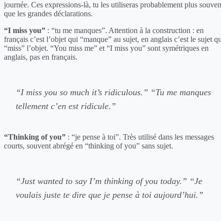
journée. Ces expressions-là, tu les utiliseras probablement plus souven
que les grandes déclarations.
“I miss you”
: “tu me manques”. Attention à la construction : en
français c’est l’objet qui “manque” au sujet, en anglais c’est le sujet q
“miss” l’objet. “You miss me” et “I miss you” sont symétriques en
anglais, pas en français.
“I miss you so much it’s ridiculous.”
“Tu me manques
tellement c’en est ridicule.”
“Thinking of you”
: “je pense à toi”. Très utilisé dans les messages
courts, souvent abrégé en “thinking of you” sans sujet.
“Just wanted to say I’m thinking of you today.”
“Je
voulais juste te dire que je pense à toi aujourd’hui.”