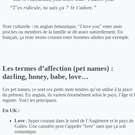
“T’es ridicule, tu sais ça ? Je t’adore.”
Note culturelle : en anglais britannique, “I love you” entre amis
proches ou membres de la famille se dit assez naturellement. En
français, ça reste moins courant entre hommes adultes par exemple.
Les termes d’affection (pet names) :
darling, honey, babe, love…
Les pet names, ce sont ces petits mots tendres qu’on utilise à la place
du prénom. En anglais, ils varient énormément selon le pays, l’âge et 
registre. Voici les principaux.
En UK :
Love
: hyper courant dans le nord de l’Angleterre et le pays de
Galles. Une caissière peut t’appeler “love” sans que ça soit
romantique.