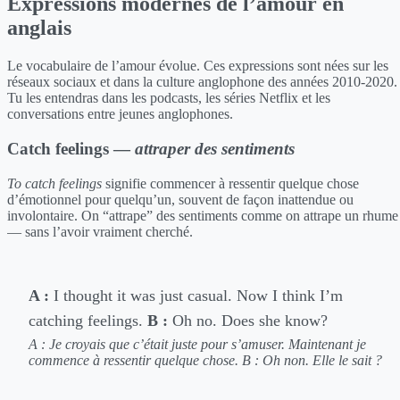
Expressions modernes de l’amour en
anglais
Le vocabulaire de l’amour évolue. Ces expressions sont nées sur les
réseaux sociaux et dans la culture anglophone des années 2010-2020.
Tu les entendras dans les podcasts, les séries Netflix et les
conversations entre jeunes anglophones.
Catch feelings —
attraper des sentiments
To catch feelings
signifie commencer à ressentir quelque chose
d’émotionnel pour quelqu’un, souvent de façon inattendue ou
involontaire. On “attrape” des sentiments comme on attrape un rhume
— sans l’avoir vraiment cherché.
A :
I thought it was just casual. Now I think I’m
catching feelings.
B :
Oh no. Does she know?
A : Je croyais que c’était juste pour s’amuser. Maintenant je
commence à ressentir quelque chose.
B : Oh non. Elle le sait ?