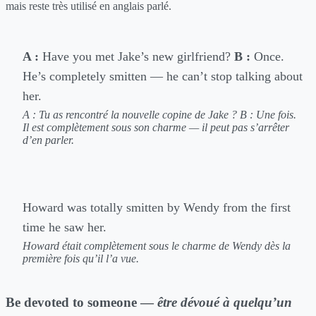
mais reste très utilisé en anglais parlé.
A :
Have you met Jake’s new girlfriend?
B :
Once.
He’s completely smitten — he can’t stop talking about
her.
A : Tu as rencontré la nouvelle copine de Jake ?
B : Une fois.
Il est complètement sous son charme — il peut pas s’arrêter
d’en parler.
Howard was totally smitten by Wendy from the first
time he saw her.
Howard était complètement sous le charme de Wendy dès la
première fois qu’il l’a vue.
Be devoted to someone —
être dévoué à quelqu’un