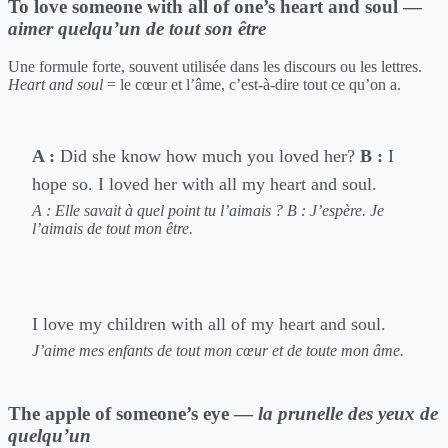
To love someone with all of one’s heart and soul —
aimer quelqu’un de tout son être
Une formule forte, souvent utilisée dans les discours ou les lettres.
Heart and soul
= le cœur et l’âme, c’est-à-dire tout ce qu’on a.
A :
Did she know how much you loved her?
B :
I
hope so. I loved her with all my heart and soul.
A : Elle savait à quel point tu l’aimais ?
B : J’espère. Je
l’aimais de tout mon être.
I love my children with all of my heart and soul.
J’aime mes enfants de tout mon cœur et de toute mon âme.
The apple of someone’s eye —
la prunelle des yeux de
quelqu’un