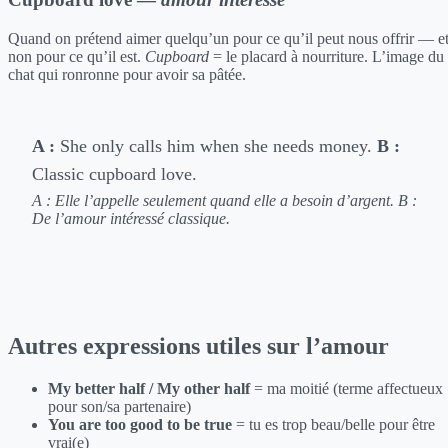
Quand on prétend aimer quelqu’un pour ce qu’il peut nous offrir — e
non pour ce qu’il est.
Cupboard
= le placard à nourriture. L’image du
chat qui ronronne pour avoir sa pâtée.
A :
She only calls him when she needs money.
B :
Classic cupboard love.
A : Elle l’appelle seulement quand elle a besoin d’argent.
B :
De l’amour intéressé classique.
Autres expressions utiles sur l’amour
My better half / My other half
= ma moitié (terme affectueux
pour son/sa partenaire)
You are too good to be true
= tu es trop beau/belle pour être
vrai(e)