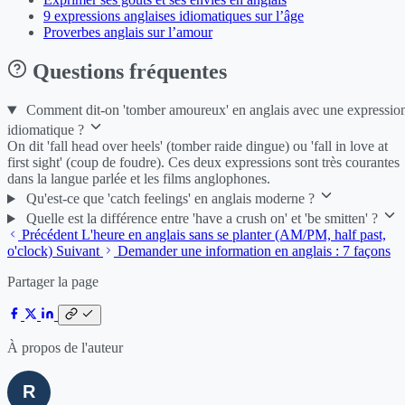
9 expressions anglaises idiomatiques sur l’âge
Proverbes anglais sur l’amour
Questions fréquentes
Comment dit-on 'tomber amoureux' en anglais avec une expressio
idiomatique ?
On dit 'fall head over heels' (tomber raide dingue) ou 'fall in love at
first sight' (coup de foudre). Ces deux expressions sont très courantes
dans la langue parlée et les films anglophones.
Qu'est-ce que 'catch feelings' en anglais moderne ?
Quelle est la différence entre 'have a crush on' et 'be smitten' ?
Précédent
L'heure en anglais sans se planter (AM/PM, half past,
o'clock)
Suivant
Demander une information en anglais : 7 façons
Partager la page
À propos de l'auteur