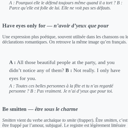
A : Pourquoi elle le défend toujours même quand il a tort ?
B :
Parce qu’elle est folle de lui. Elle ne voit pas ses défauts.
Have eyes only for —
n’avoir d’yeux que pour
Une expression plus poétique, souvent utilisée dans les chansons ou l
déclarations romantiques. On retrouve la même image qu’en français.
A :
All those beautiful people at the party, and you
didn’t notice any of them?
B :
Not really. I only have
eyes for you.
A : Toutes ces belles personnes à la fête et tu n’as regardé
personne ?
B : Pas vraiment. Je n’ai d’yeux que pour toi.
Be smitten —
être sous le charme
Smitten
vient du verbe archaïque
to smite
(frapper). Être
smitten
, c’est
être frappé par l’amour, subjugué. Le registre est légèrement littéraire