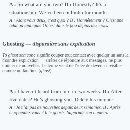
A :
So what are you two?
B :
Honestly? It’s a
situationship. We’ve been in limbo for months.
A : Alors vous deux, c’est quoi ?
B : Honnêtement ? C’est une
relation ambiguë. On est dans le flou depuis des mois.
Ghosting —
disparaître sans explication
To ghost someone
signifie couper tout contact avec quelqu’un sans la
moindre explication — arrêter de répondre aux messages, ne plus
donner de nouvelles. Le terme vient de l’idée de devenir invisible
comme un fantôme (
ghost
).
A :
I haven’t heard from him in two weeks.
B :
After
five dates? He’s ghosting you. Delete his number.
A : Je n’ai pas de nouvelles depuis deux semaines.
B : Après
cinq rendez-vous ? Il te ghosts. Supprime son numéro.