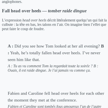
anglophones.
Fall head over heels —
tomber raide dingue
L’expression
head over heels
décrit littéralement quelqu’un qui fait la
culbute : la tête en bas, les talons en l’air. On imagine bien l’effet que
peut faire le coup de foudre.
A :
Did you see how Tom looked at her all evening?
B
:
Yeah, he’s totally fallen head over heels. I’ve never
seen him like that.
A : Tu as vu comment Tom la regardait toute la soirée ?
B :
Ouais, il est raide dingue. Je l’ai jamais vu comme ça.
Fabien and Caroline fell head over heels for each other
the moment they met at the conference.
Fabien et Caroline sont tombés fous amoureux l’un de l’autre