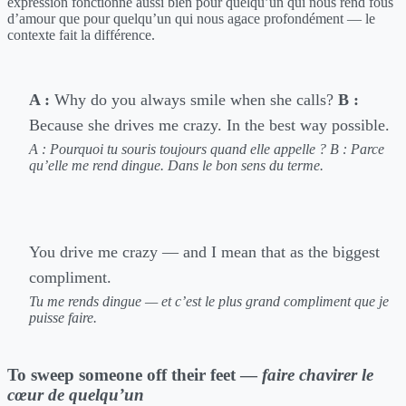
expression fonctionne aussi bien pour quelqu’un qui nous rend fous
d’amour que pour quelqu’un qui nous agace profondément — le
contexte fait la différence.
A :
Why do you always smile when she calls?
B :
Because she drives me crazy. In the best way possible.
A : Pourquoi tu souris toujours quand elle appelle ?
B : Parce
qu’elle me rend dingue. Dans le bon sens du terme.
You drive me crazy — and I mean that as the biggest
compliment.
Tu me rends dingue — et c’est le plus grand compliment que je
puisse faire.
To sweep someone off their feet —
faire chavirer le
cœur de quelqu’un