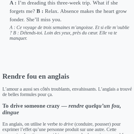
A :
I’m dreading this three-week trip. What if she
forgets me?
B :
Relax. Absence makes the heart grow
fonder. She’ll miss you.
A : Ce voyage de trois semaines m’angoisse. Et si elle m’oublie
?
B : Détends-toi. Loin des yeux, près du cœur. Elle va te
manquer.
Rendre fou en anglais
L’amour a aussi ses côtés troublants, envahissants. L’anglais a trouvé
de belles formules pour ça.
To drive someone crazy —
rendre quelqu’un fou,
dingue
En anglais, on utilise le verbe
to drive
(conduire, pousser) pour
exprimer l’effet qu’une personne produit sur une autre. Cette