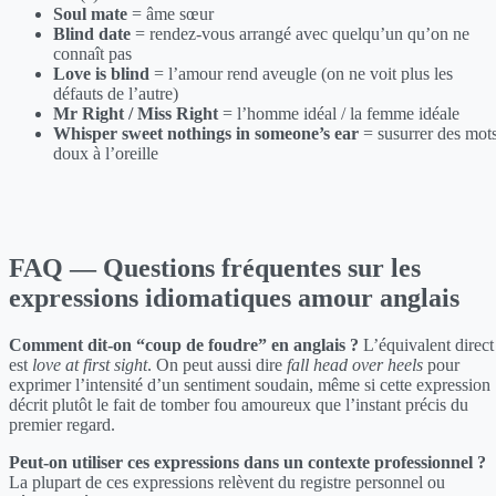
Soul mate
= âme sœur
Blind date
= rendez-vous arrangé avec quelqu’un qu’on ne
connaît pas
Love is blind
= l’amour rend aveugle (on ne voit plus les
défauts de l’autre)
Mr Right / Miss Right
= l’homme idéal / la femme idéale
Whisper sweet nothings in someone’s ear
= susurrer des mot
doux à l’oreille
FAQ — Questions fréquentes sur les
expressions idiomatiques amour anglais
Comment dit-on “coup de foudre” en anglais ?
L’équivalent direct
est
love at first sight
. On peut aussi dire
fall head over heels
pour
exprimer l’intensité d’un sentiment soudain, même si cette expression
décrit plutôt le fait de tomber fou amoureux que l’instant précis du
premier regard.
Peut-on utiliser ces expressions dans un contexte professionnel ?
La plupart de ces expressions relèvent du registre personnel ou