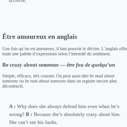
accroché.
Être amoureux en anglais
Une fois qu’on est amoureux, il faut pouvoir le décrire. L’anglais offr
toute une palette d’expressions selon l’intensité du sentiment.
Be crazy about someone —
être fou de quelqu’un
Simple, efficace, très courant. On peut aussi dire
be mad about
someone
ou
be nuts about someone
dans un registre encore plus
décontracté.
A :
Why does she always defend him even when he’s
wrong?
B :
Because she’s absolutely crazy about him.
She can’t see his faults.