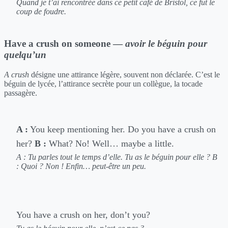
Quand je t’ai rencontrée dans ce petit café de Bristol, ce fut le
coup de foudre.
Have a crush on someone —
avoir le béguin pour
quelqu’un
A crush
désigne une attirance légère, souvent non déclarée. C’est le
béguin de lycée, l’attirance secrète pour un collègue, la tocade
passagère.
A :
You keep mentioning her. Do you have a crush on
her?
B :
What? No! Well… maybe a little.
A : Tu parles tout le temps d’elle. Tu as le béguin pour elle ?
B
: Quoi ? Non ! Enfin… peut-être un peu.
You have a crush on her, don’t you?