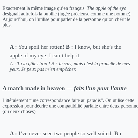
Exactement la même image qu’en français.
The apple of the eye
désignait autrefois la pupille (jugée précieuse comme une pomme).
Aujourd’hui, on l’utilise pour parler de la personne qu’on chérit le
plus.
A :
You spoil her rotten!
B :
I know, but she’s the
apple of my eye. I can’t help it.
A : Tu la gâtes trop !
B : Je sais, mais c’est la prunelle de mes
yeux. Je peux pas m’en empêcher.
A match made in heaven —
faits l’un pour l’autre
Littéralement “une correspondance faite au paradis”. On utilise cette
expression pour décrire une compatibilité parfaite entre deux personn
(ou deux choses).
A :
I’ve never seen two people so well suited.
B :