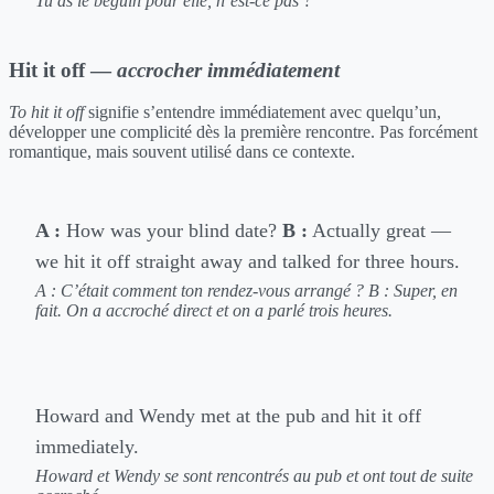
Tu as le béguin pour elle, n’est-ce pas ?
Hit it off —
accrocher immédiatement
To hit it off
signifie s’entendre immédiatement avec quelqu’un,
développer une complicité dès la première rencontre. Pas forcément
romantique, mais souvent utilisé dans ce contexte.
A :
How was your blind date?
B :
Actually great —
we hit it off straight away and talked for three hours.
A : C’était comment ton rendez-vous arrangé ?
B : Super, en
fait. On a accroché direct et on a parlé trois heures.
Howard and Wendy met at the pub and hit it off
immediately.
Howard et Wendy se sont rencontrés au pub et ont tout de suite