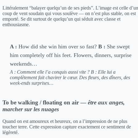
Littéralement “balayer quelqu’un de ses pieds”. L’image est celle d’u
coup de vent soudain qui vous soulève — on n’est plus stable, on est
emporté. Se dit surtout de quelqu’un qui séduit avec classe et
enthousiasme.
A :
How did she win him over so fast?
B :
She swept
him completely off his feet. Flowers, dinners, surprise
weekends…
A : Comment elle l’a conquis aussi vite ?
B : Elle lui a
complètement fait chavirer le cœur. Des fleurs, des dîners, des
week-ends surprises…
To be walking / floating on air —
être aux anges,
marcher sur les nuages
Quand on est amoureux et heureux, on a l’impression de ne plus
toucher terre. Cette expression capture exactement ce sentiment de
légèreté.