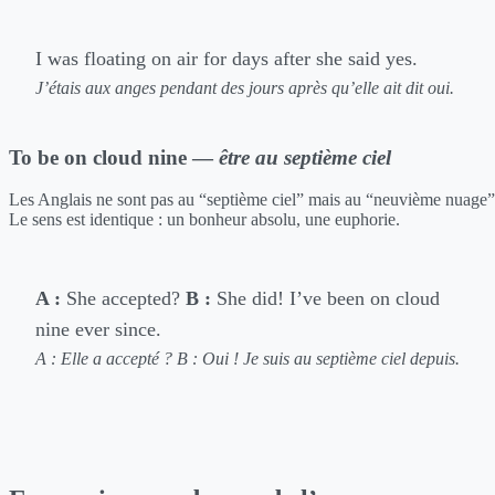
I was floating on air for days after she said yes.
J’étais aux anges pendant des jours après qu’elle ait dit oui.
To be on cloud nine —
être au septième ciel
Les Anglais ne sont pas au “septième ciel” mais au “neuvième nuage”
Le sens est identique : un bonheur absolu, une euphorie.
A :
She accepted?
B :
She did! I’ve been on cloud
nine ever since.
A : Elle a accepté ?
B : Oui ! Je suis au septième ciel depuis.