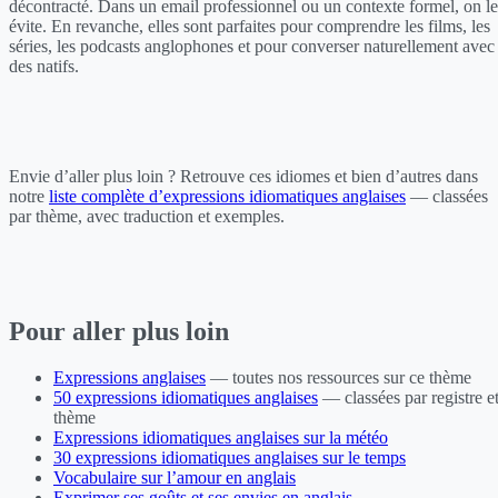
décontracté. Dans un email professionnel ou un contexte formel, on le
évite. En revanche, elles sont parfaites pour comprendre les films, les
séries, les podcasts anglophones et pour converser naturellement avec
des natifs.
Envie d’aller plus loin ? Retrouve ces idiomes et bien d’autres dans
notre
liste complète d’expressions idiomatiques anglaises
— classées
par thème, avec traduction et exemples.
Pour aller plus loin
Expressions anglaises
— toutes nos ressources sur ce thème
50 expressions idiomatiques anglaises
— classées par registre e
thème
Expressions idiomatiques anglaises sur la météo
30 expressions idiomatiques anglaises sur le temps
Vocabulaire sur l’amour en anglais
Exprimer ses goûts et ses envies en anglais