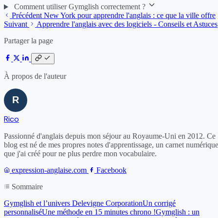
Comment utiliser Gymglish correctement ?
Précédent
New York pour apprendre l'anglais : ce que la ville offre
Suivant
Apprendre l'anglais avec des logiciels - Conseils et Astuces
Partager la page
À propos de l'auteur
Rico
Passionné d'anglais depuis mon séjour au Royaume-Uni en 2012. Ce
blog est né de mes propres notes d'apprentissage, un carnet numériqu
que j'ai créé pour ne plus perdre mon vocabulaire.
expression-anglaise.com
Facebook
Sommaire
Gymglish et l’univers Delevigne Corporation
Un corrigé
personnalisé
Une méthode en 15 minutes chrono !
Gymglish : un