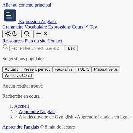
Aller au contenu principal
Expression
Anglaise
Grammaire
Vocabulaire
Expressions
Cours
Test
Ressources
Plan du site
Contact
Esc
Suggestions populaires
Actually
Present perfect
Faux-amis
TOEIC
Phrasal verbs
Would vs Could
Aucun résultat trouvé
Recherche en cours...
Accueil
Apprendre l'anglais
A la découverte de Gymglish - Apprendre l'anglais en ligne
Apprendre l'anglais
8 min de lecture