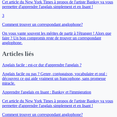
Cet article du New York Times à propos de l'artiste Banksy va vous
permettre d'apprendre l'anglais simplement et en lisant !
3
Comment trouver un correspondant anglophone?
On vous vante souvent les mérites de partir à l'étranger ! Alors que
faire ? Un bon compromis reste de trouver un correspondant
anglophone.
Articles liés
Anglais facile : est-ce dur d'apprendre l'anglais ?
Anglais facile ou pas ? Genre, conjugaison, vocabulaire et oral :
découvrez ce qui aide vraiment un francophone, sans promesse
miracle.
Apprendre l'anglais en lisant : Banksy et l'immigration
Cet article du New York Times à propos de l'artiste Banksy va vous
permettre d'apprendre l'anglais simplement et en lisant !
Comment trouver un correspondant anglophone?