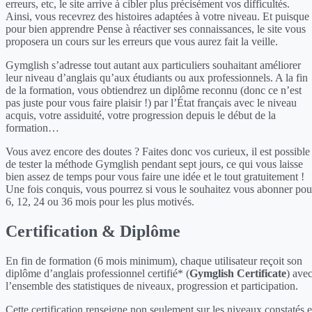
erreurs, etc, le site arrive à cibler plus précisément vos difficultés.
Ainsi, vous recevrez des histoires adaptées à votre niveau. Et puisque
pour bien apprendre Pense à réactiver ses connaissances, le site vous
proposera un cours sur les erreurs que vous aurez fait la veille.
Gymglish s’adresse tout autant aux particuliers souhaitant améliorer
leur niveau d’anglais qu’aux étudiants ou aux professionnels. A la fin
de la formation, vous obtiendrez un diplôme reconnu (donc ce n’est
pas juste pour vous faire plaisir !) par l’État français avec le niveau
acquis, votre assiduité, votre progression depuis le début de la
formation…
Vous avez encore des doutes ? Faites donc vos curieux, il est possible
de tester la méthode Gymglish pendant sept jours, ce qui vous laisse
bien assez de temps pour vous faire une idée et le tout gratuitement !
Une fois conquis, vous pourrez si vous le souhaitez vous abonner pou
6, 12, 24 ou 36 mois pour les plus motivés.
Certification & Diplôme
En fin de formation (6 mois minimum), chaque utilisateur reçoit son
diplôme d’anglais professionnel certifié* (
Gymglish Certificate
) ave
l’ensemble des statistiques de niveaux, progression et participation.
Cette certification renseigne non seulement sur les niveaux constatés 