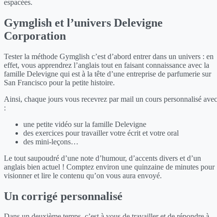
espacées.
Gymglish et l’univers Delevigne
Corporation
Tester la méthode Gymglish c’est d’abord entrer dans un univers : en
effet, vous apprendrez l’anglais tout en faisant connaissance avec la
famille Delevigne qui est à la tête d’une entreprise de parfumerie sur
San Francisco pour la petite histoire.
Ainsi, chaque jours vous recevrez par mail un cours personnalisé ave
:
une petite vidéo sur la famille Delevigne
des exercices pour travailler votre écrit et votre oral
des mini-leçons…
Le tout saupoudré d’une note d’humour, d’accents divers et d’un
anglais bien actuel ! Comptez environ une quinzaine de minutes pour
visionner et lire le contenu qu’on vous aura envoyé.
Un corrigé personnalisé
Dans un deuxième temps, c’est à vous de travailler et de répondre à