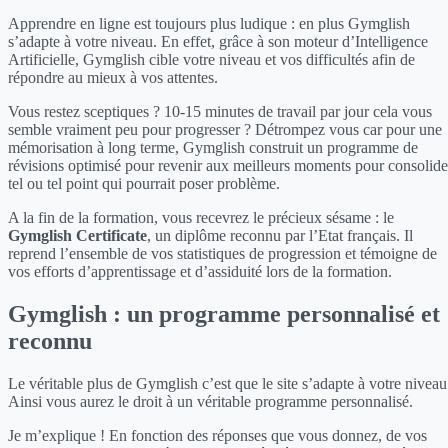
Apprendre en ligne est toujours plus ludique : en plus Gymglish
s’adapte à votre niveau. En effet, grâce à son moteur d’Intelligence
Artificielle, Gymglish cible votre niveau et vos difficultés afin de
répondre au mieux à vos attentes.
Vous restez sceptiques ? 10-15 minutes de travail par jour cela vous
semble vraiment peu pour progresser ? Détrompez vous car pour une
mémorisation à long terme, Gymglish construit un programme de
révisions optimisé pour revenir aux meilleurs moments pour consolide
tel ou tel point qui pourrait poser problème.
A la fin de la formation, vous recevrez le précieux sésame : le
Gymglish Certificate
, un diplôme reconnu par l’Etat français. Il
reprend l’ensemble de vos statistiques de progression et témoigne de
vos efforts d’apprentissage et d’assiduité lors de la formation.
Gymglish : un programme personnalisé et
reconnu
Le véritable plus de Gymglish c’est que le site s’adapte à votre niveau
Ainsi vous aurez le droit à un véritable programme personnalisé.
Je m’explique ! En fonction des réponses que vous donnez, de vos