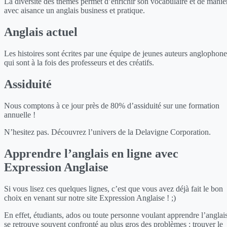
La diversité des thèmes permet d’enrichir son vocabulaire et de manie
avec aisance un anglais business et pratique.
Anglais actuel
Les histoires sont écrites par une équipe de jeunes auteurs anglophone
qui sont à la fois des professeurs et des créatifs.
Assiduité
Nous comptons à ce jour près de 80% d’assiduité sur une formation
annuelle !
N’hesitez pas. Découvrez l’univers de la Delavigne Corporation.
Apprendre l’anglais en ligne avec
Expression Anglaise
Si vous lisez ces quelques lignes, c’est que vous avez déjà fait le bon
choix en venant sur notre site Expression Anglaise ! ;)
En effet, étudiants, ados ou toute personne voulant apprendre l’anglai
se retrouve souvent confronté au plus gros des problèmes : trouver le