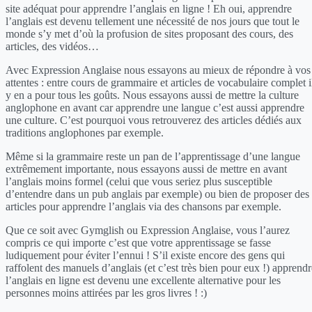
site adéquat pour apprendre l’anglais en ligne ! Eh oui, apprendre
l’anglais est devenu tellement une nécessité de nos jours que tout le
monde s’y met d’où la profusion de sites proposant des cours, des
articles, des vidéos…
Avec Expression Anglaise nous essayons au mieux de répondre à vos
attentes : entre cours de grammaire et articles de vocabulaire complet i
y en a pour tous les goûts. Nous essayons aussi de mettre la culture
anglophone en avant car apprendre une langue c’est aussi apprendre
une culture. C’est pourquoi vous retrouverez des articles dédiés aux
traditions anglophones par exemple.
Même si la grammaire reste un pan de l’apprentissage d’une langue
extrêmement importante, nous essayons aussi de mettre en avant
l’anglais moins formel (celui que vous seriez plus susceptible
d’entendre dans un pub anglais par exemple) ou bien de proposer des
articles pour apprendre l’anglais via des chansons par exemple.
Que ce soit avec Gymglish ou Expression Anglaise, vous l’aurez
compris ce qui importe c’est que votre apprentissage se fasse
ludiquement pour éviter l’ennui ! S’il existe encore des gens qui
raffolent des manuels d’anglais (et c’est très bien pour eux !) apprendr
l’anglais en ligne est devenu une excellente alternative pour les
personnes moins attirées par les gros livres ! :)