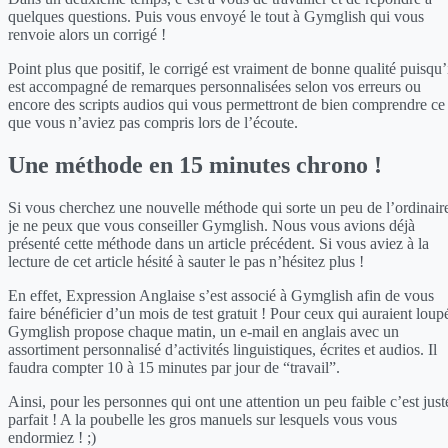
quelques questions. Puis vous envoyé le tout à Gymglish qui vous
renvoie alors un corrigé !
Point plus que positif, le corrigé est vraiment de bonne qualité puisqu’
est accompagné de remarques personnalisées selon vos erreurs ou
encore des scripts audios qui vous permettront de bien comprendre ce
que vous n’aviez pas compris lors de l’écoute.
Une méthode en 15 minutes chrono !
Si vous cherchez une nouvelle méthode qui sorte un peu de l’ordinair
je ne peux que vous conseiller Gymglish. Nous vous avions déjà
présenté cette méthode dans un article précédent. Si vous aviez à la
lecture de cet article hésité à sauter le pas n’hésitez plus !
En effet, Expression Anglaise s’est associé à Gymglish afin de vous
faire bénéficier d’un mois de test gratuit ! Pour ceux qui auraient loup
Gymglish propose chaque matin, un e-mail en anglais avec un
assortiment personnalisé d’activités linguistiques, écrites et audios. Il
faudra compter 10 à 15 minutes par jour de “travail”.
Ainsi, pour les personnes qui ont une attention un peu faible c’est just
parfait ! A la poubelle les gros manuels sur lesquels vous vous
endormiez ! ;)