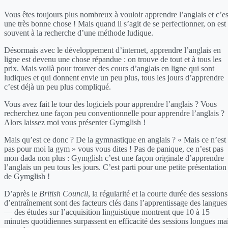
Vous êtes toujours plus nombreux à vouloir apprendre l’anglais et c’es
une très bonne chose ! Mais quand il s’agit de se perfectionner, on est
souvent à la recherche d’une méthode ludique.
Désormais avec le développement d’internet, apprendre l’anglais en
ligne est devenu une chose répandue : on trouve de tout et à tous les
prix. Mais voilà pour trouver des cours d’anglais en ligne qui sont
ludiques et qui donnent envie un peu plus, tous les jours d’apprendre
c’est déjà un peu plus compliqué.
Vous avez fait le tour des logiciels pour apprendre l’anglais ? Vous
recherchez une façon peu conventionnelle pour apprendre l’anglais ?
Alors laissez moi vous présenter Gymglish !
Mais qu’est ce donc ? De la gymnastique en anglais ? « Mais ce n’est
pas pour moi la gym » vous vous dites ! Pas de panique, ce n’est pas
mon dada non plus : Gymglish c’est une façon originale d’apprendre
l’anglais un peu tous les jours. C’est parti pour une petite présentation
de Gymglish !
D’après le
British Council
, la régularité et la courte durée des sessions
d’entraînement sont des facteurs clés dans l’apprentissage des langues
— des études sur l’acquisition linguistique montrent que 10 à 15
minutes quotidiennes surpassent en efficacité des sessions longues ma