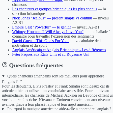
chansons
Les chanteurs et groupes britanniques les plus connus
— la
selection britannique
Nick Jonas “Jealous” — present simple vs continu
— niveau
A2-B1
Empire Cast “Powerful” — le genitif
— niveau A2-B1
Whitney Houston “I Will Always Love You”
— une ballade à
connaître pour travailler l’expression des sentiments
David Guetta “This One’s For You”
— vocabulaire de la
motivation et du sport
Anglais Américain et Anglais Britannique - Les différences
Fêter Pâques aux États-Unis et au Royaume-Uni
Questions fréquentes
Quels chanteurs americains sont les meilleurs pour apprendre
l'anglais ?
Pour les debutants, Elvis Presley et Frank Sinatra sont ideaux car ils
articulent bien et utilisent un vocabulaire accessible. Pour un niveau
intermediaire, les chansons de Michael Jackson ou Beyonce offrent u
vocabulaire plus riche. Nirvana et Eminem conviennent aux niveaux
avances grace a leur phrasé rapide et leur argot americain.
Pourquoi la musique americaine aide-t-elle a apprendre l'anglais ?