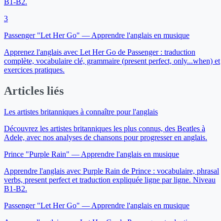
B1-B2.
3
Passenger "Let Her Go" — Apprendre l'anglais en musique
Apprenez l'anglais avec Let Her Go de Passenger : traduction
complète, vocabulaire clé, grammaire (present perfect, only...when) et
exercices pratiques.
Articles liés
Les artistes britanniques à connaître pour l'anglais
Découvrez les artistes britanniques les plus connus, des Beatles à
Adele, avec nos analyses de chansons pour progresser en anglais.
Prince "Purple Rain" — Apprendre l'anglais en musique
Apprendre l'anglais avec Purple Rain de Prince : vocabulaire, phrasal
verbs, present perfect et traduction expliquée ligne par ligne. Niveau
B1-B2.
Passenger "Let Her Go" — Apprendre l'anglais en musique