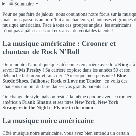
Sommaire
Pour ne pas faire de jaloux, nous continuons notre focus sur la musiq
mais nous passons aujourd’hui aux chanteurs, chanteuses et groupes 
musique américains. Face à tous ces groupes anglais, les américains
n’ont pas à pâlir car ils ont eux aussi de véritables talents !
La musique américaine : Crooner et
chanteur de Rock N’Roll
On remonte d’abord quelques décennies en arrière avec le «
King
» à
savoir
Elvis Presley
! Sa carrière explose dans les années 50 et son
déhanché fait fureur et fait crier l’Amérique bien pensante !
Blue
Suede Shoes
,
Jailhouse Rock
et
Love me Tender
: en voila des
chansons qui ont du faire danser vos grands-parents ! :)
On change de style mais on reste à la même époque avec le crooner
américain
Frank Sinatra
et ses titres
New York, New York
,
Strangers in the Night
et
Fly me to the moon
.
La musique noire américaine
Côté musique noire américaine, vous avez bien entendu un certain