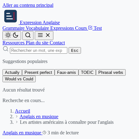
Aller au contenu principal
Expression
Anglaise
Grammaire
Vocabulaire
Expressions
Cours
Test
Ressources
Plan du site
Contact
Esc
Suggestions populaires
Actually
Present perfect
Faux-amis
TOEIC
Phrasal verbs
Would vs Could
Aucun résultat trouvé
Recherche en cours...
Accueil
Anglais en musique
Les artistes américains à connaître pour l'anglais
Anglais en musique
3 min de lecture