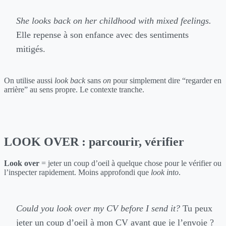
She looks back on her childhood with mixed feelings.
Elle repense à son enfance avec des sentiments
mitigés.
On utilise aussi
look back
sans
on
pour simplement dire “regarder en
arrière” au sens propre. Le contexte tranche.
LOOK OVER : parcourir, vérifier
Look over
= jeter un coup d’oeil à quelque chose pour le vérifier ou
l’inspecter rapidement. Moins approfondi que
look into
.
Could you look over my CV before I send it?
Tu peux
jeter un coup d’oeil à mon CV avant que je l’envoie ?