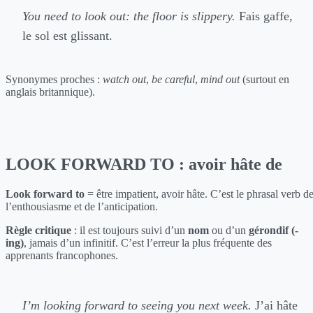
You need to look out: the floor is slippery.
Fais gaffe,
le sol est glissant.
Synonymes proches :
watch out
,
be careful
,
mind out
(surtout en
anglais britannique).
LOOK FORWARD TO : avoir hâte de
Look forward to
= être impatient, avoir hâte. C’est le phrasal verb d
l’enthousiasme et de l’anticipation.
Règle critique
: il est toujours suivi d’un
nom
ou d’un
gérondif (-
ing)
, jamais d’un infinitif. C’est l’erreur la plus fréquente des
apprenants francophones.
I’m looking forward to seeing you next week.
J’ai hâte