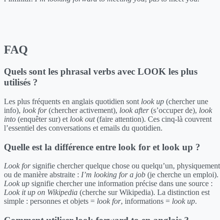
FAQ
Quels sont les phrasal verbs avec LOOK les plus
utilisés ?
Les plus fréquents en anglais quotidien sont
look up
(chercher une
info),
look for
(chercher activement),
look after
(s’occuper de),
look
into
(enquêter sur) et
look out
(faire attention). Ces cinq-là couvrent
l’essentiel des conversations et emails du quotidien.
Quelle est la différence entre look for et look up ?
Look for
signifie chercher quelque chose ou quelqu’un, physiquement
ou de manière abstraite :
I’m looking for a job
(je cherche un emploi).
Look up
signifie chercher une information précise dans une source :
Look it up on Wikipedia
(cherche sur Wikipedia). La distinction est
simple : personnes et objets =
look for
, informations =
look up
.