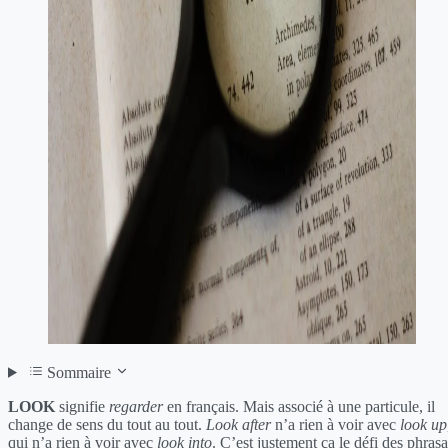
Sommaire
LOOK
signifie
regarder
en français. Mais associé à une particule, il
change de sens du tout au tout.
Look after
n’a rien à voir avec
look up
qui n’a rien à voir avec
look into
. C’est justement ça le défi des phrasa