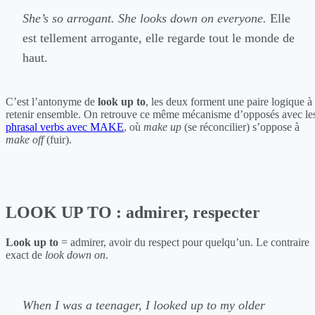
She’s so arrogant. She looks down on everyone.
Elle
est tellement arrogante, elle regarde tout le monde de
haut.
C’est l’antonyme de
look up to
, les deux forment une paire logique à
retenir ensemble. On retrouve ce même mécanisme d’opposés avec le
phrasal verbs avec MAKE
, où
make up
(se réconcilier) s’oppose à
make off
(fuir).
LOOK UP TO : admirer, respecter
Look up to
= admirer, avoir du respect pour quelqu’un. Le contraire
exact de
look down on
.
When I was a teenager, I looked up to my older