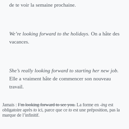
de te voir la semaine prochaine.
We’re looking forward to the holidays.
On a hâte des
vacances.
She’s really looking forward to starting her new job.
Elle a vraiment hâte de commencer son nouveau
travail.
Jamais :
I’m looking forward to see you.
La forme en
-ing
est
obligatoire après
to
ici, parce que ce
to
est une préposition, pas la
marque de l’infinitif.