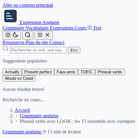
Aller au contenu principal
Expression
Anglaise
Grammaire
Vocabulaire
Expressions
Cours
Test
Ressources
Plan du site
Contact
Esc
Suggestions populaires
Actually
Present perfect
Faux-amis
TOEIC
Phrasal verbs
Would vs Could
Aucun résultat trouvé
Recherche en cours...
Accueil
Grammaire anglaise
Phrasal verbs avec LOOK : les 15 essentiels avec exemples
Grammaire anglaise
13 min de lecture