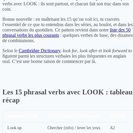
verbs avec LOOK : ils sont partout, et chacun fait son truc dans son
coin.
Bonne nouvelle : en maîtrisant les 15 qu’on voit ici, tu couvres
l’essentiel de ce que tu entendras dans les séries, au boulot, et dans les
conversations du quotidien. Ce pattern revient dans notre
liste des 50
phrasal verbs les plus courants
: quelques verbes de base, des dizaines
de combinaisons.
Selon le
Cambridge Dictionary
,
look for
,
look after
et
look forward to
figurent parmi les structures verbales les plus fréquentes en anglais
oral. C’est une bonne raison de commencer par là.
Les 15 phrasal verbs avec LOOK : tableau
récap
PHRASAL VERB
TRADUCTION PRINCIPALE
NIVEAU
Look up
Chercher (info) / lever les yeux
A2