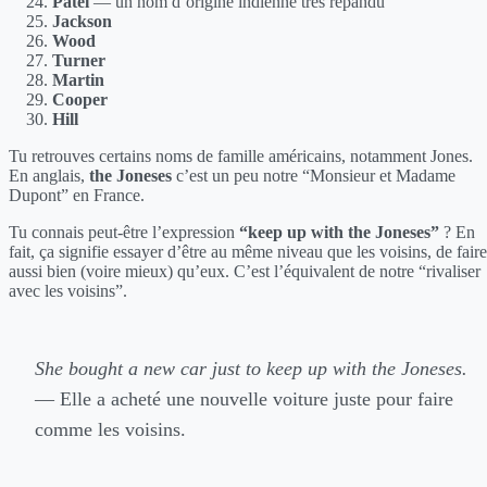
Patel
— un nom d’origine indienne très répandu
Jackson
Wood
Turner
Martin
Cooper
Hill
Tu retrouves certains noms de famille américains, notamment Jones.
En anglais,
the Joneses
c’est un peu notre “Monsieur et Madame
Dupont” en France.
Tu connais peut-être l’expression
“keep up with the Joneses”
? En
fait, ça signifie essayer d’être au même niveau que les voisins, de faire
aussi bien (voire mieux) qu’eux. C’est l’équivalent de notre “rivaliser
avec les voisins”.
She bought a new car just to keep up with the Joneses.
— Elle a acheté une nouvelle voiture juste pour faire
comme les voisins.