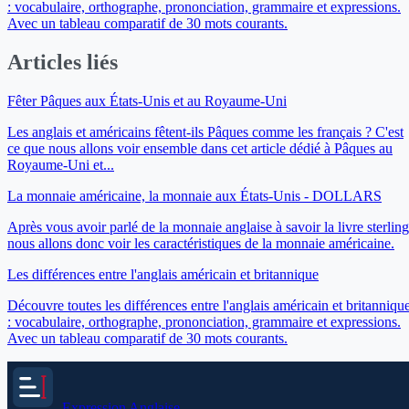
: vocabulaire, orthographe, prononciation, grammaire et expressions.
Avec un tableau comparatif de 30 mots courants.
Articles liés
Fêter Pâques aux États-Unis et au Royaume-Uni
Les anglais et américains fêtent-ils Pâques comme les français ? C'est
ce que nous allons voir ensemble dans cet article dédié à Pâques au
Royaume-Uni et...
La monnaie américaine, la monnaie aux États-Unis - DOLLARS
Après vous avoir parlé de la monnaie anglaise à savoir la livre sterling
nous allons donc voir les caractéristiques de la monnaie américaine.
Les différences entre l'anglais américain et britannique
Découvre toutes les différences entre l'anglais américain et britanniqu
: vocabulaire, orthographe, prononciation, grammaire et expressions.
Avec un tableau comparatif de 30 mots courants.
Expression
Anglaise