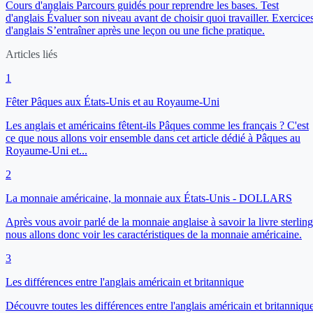
Cours d'anglais
Parcours guidés pour reprendre les bases.
Test
d'anglais
Évaluer son niveau avant de choisir quoi travailler.
Exercice
d'anglais
S’entraîner après une leçon ou une fiche pratique.
Articles liés
1
Fêter Pâques aux États-Unis et au Royaume-Uni
Les anglais et américains fêtent-ils Pâques comme les français ? C'est
ce que nous allons voir ensemble dans cet article dédié à Pâques au
Royaume-Uni et...
2
La monnaie américaine, la monnaie aux États-Unis - DOLLARS
Après vous avoir parlé de la monnaie anglaise à savoir la livre sterling
nous allons donc voir les caractéristiques de la monnaie américaine.
3
Les différences entre l'anglais américain et britannique
Découvre toutes les différences entre l'anglais américain et britanniqu