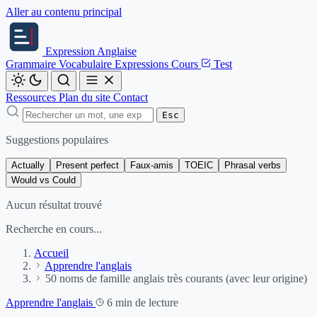
Aller au contenu principal
Expression
Anglaise
Grammaire
Vocabulaire
Expressions
Cours
Test
Ressources
Plan du site
Contact
Esc
Suggestions populaires
Actually
Present perfect
Faux-amis
TOEIC
Phrasal verbs
Would vs Could
Aucun résultat trouvé
Recherche en cours...
Accueil
Apprendre l'anglais
50 noms de famille anglais très courants (avec leur origine)
Apprendre l'anglais
6 min de lecture