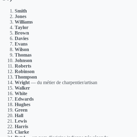
Smith
Jones
Williams
Taylor
Brown
Davies
Evans
Wilson
Thomas
Johnson
Roberts
Robinson
Thompson
Wright
— du métier de charpentier/artisan
Walker
White
Edwards
Hughes
Green
Hall
Lewis
Harris
Clarke