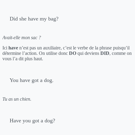
Did she have my bag?
Avait-elle mon sac ?
Ici
have
n’est pas un auxiliaire, c’est le verbe de la phrase puisqu’il
détermine l’action. On utilise donc
DO
qui deviens
DID
, comme on
vous l’a dit plus haut.
You have got a dog.
Tu as un chien.
Have you got a dog?