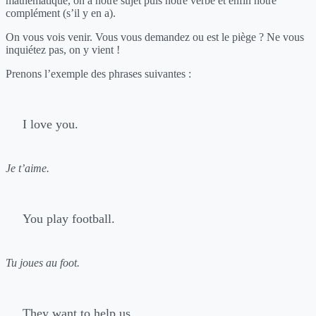
mathématique, on a notre sujet puis notre verbe et enfin notre
complément (s’il y en a).
On vous vois venir. Vous vous demandez ou est le piège ? Ne vous
inquiétez pas, on y vient !
Prenons l’exemple des phrases suivantes :
I love you.
Je t’aime.
You play football.
Tu joues au foot.
They want to help us.