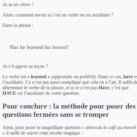
As tu un chien ?
Alors, comment savoir si c’est un verbe ou un auxiliaire ?
Dans la phrase :
Has he learned his lesson?
As t’il appris sa leçon ?
Le verbe est
« learned »
(
apprendre au prétérit
). Dans ce cas,
have
e
l’auxiliaire. Ce n’est pas aussi compliqué que cela en a l’air. Il suffit d
déterminer le verbe de la phrase, et si ce n’est pas
Have
, c’est que
HAVE
est l’auxiliaire de votre question.
Pour conclure : la méthode pour poser des
questions fermées sans se tromper
Ainsi, pour poser la magnifique question
« aimes-tu le café au travail
»
il suffit de suivre cette recette magique :