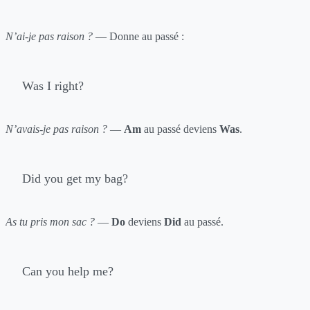
N’ai-je pas raison ?
— Donne au passé :
Was I right?
N’avais-je pas raison ?
—
Am
au passé deviens
Was
.
Did you get my bag?
As tu pris mon sac ?
—
Do
deviens
Did
au passé.
Can you help me?