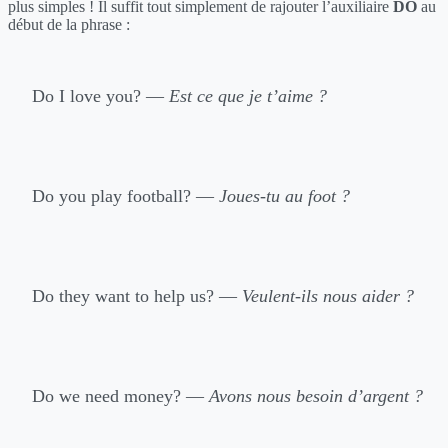
plus simples ! Il suffit tout simplement de rajouter l’auxiliaire
DO
au
début de la phrase :
Do I love you? —
Est ce que je t’aime ?
Do you play football? —
Joues-tu au foot ?
Do they want to help us? —
Veulent-ils nous aider ?
Do we need money? —
Avons nous besoin d’argent ?