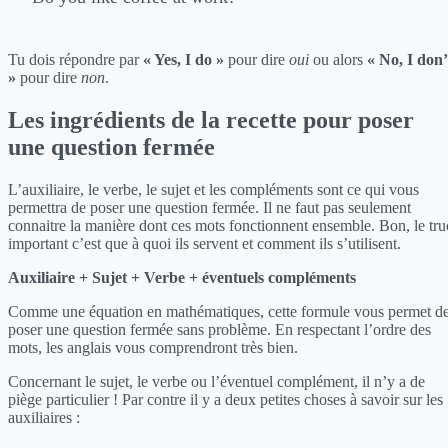
Tu dois répondre par
« Yes, I do »
pour dire
oui
ou alors
« No, I don’
»
pour dire
non
.
Les ingrédients de la recette pour poser
une question fermée
L’auxiliaire, le verbe, le sujet et les compléments sont ce qui vous
permettra de poser une question fermée. Il ne faut pas seulement
connaitre la manière dont ces mots fonctionnent ensemble. Bon, le tru
important c’est que à quoi ils servent et comment ils s’utilisent.
Auxiliaire + Sujet + Verbe + éventuels compléments
Comme une équation en mathématiques, cette formule vous permet d
poser une question fermée sans problème. En respectant l’ordre des
mots, les anglais vous comprendront très bien.
Concernant le sujet, le verbe ou l’éventuel complément, il n’y a de
piège particulier ! Par contre il y a deux petites choses à savoir sur les
auxiliaires :