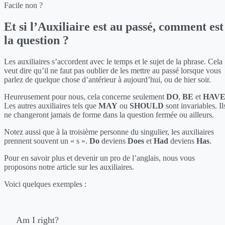
Facile non ?
Et si l’Auxiliaire est au passé, comment est
la question ?
Les auxiliaires s’accordent avec le temps et le sujet de la phrase. Cela
veut dire qu’il ne faut pas oublier de les mettre au passé lorsque vous
parlez de quelque chose d’antérieur à aujourd’hui, ou de hier soir.
Heureusement pour nous, cela concerne seulement
DO
,
BE
et
HAV
Les autres auxiliaires tels que
MAY
ou
SHOULD
sont invariables. Il
ne changeront jamais de forme dans la question fermée ou ailleurs.
Notez aussi que à la troisième personne du singulier, les auxiliaires
prennent souvent un « s ».
Do
deviens
Does
et
Had
deviens
Has
.
Pour en savoir plus et devenir un pro de l’anglais, nous vous
proposons notre article sur les auxiliaires.
Voici quelques exemples :
Am I right?