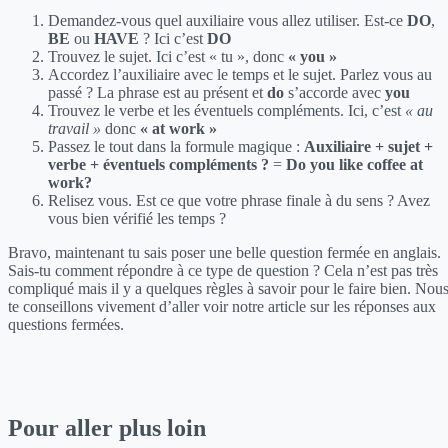
Demandez-vous quel auxiliaire vous allez utiliser. Est-ce
DO
,
BE
ou
HAVE
? Ici c’est
DO
Trouvez le sujet. Ici c’est « tu », donc
« you »
Accordez l’auxiliaire avec le temps et le sujet. Parlez vous au
passé ? La phrase est au présent et
do
s’accorde avec
you
Trouvez le verbe et les éventuels compléments. Ici, c’est
« au
travail »
donc
« at work »
Passez le tout dans la formule magique :
Auxiliaire + sujet +
verbe + éventuels compléments ?
=
Do you like coffee at
work?
Relisez vous. Est ce que votre phrase finale à du sens ? Avez
vous bien vérifié les temps ?
Bravo, maintenant tu sais poser une belle question fermée en anglais.
Sais-tu comment répondre à ce type de question ? Cela n’est pas très
compliqué mais il y a quelques règles à savoir pour le faire bien. Nou
te conseillons vivement d’aller voir notre article sur les réponses aux
questions fermées.
Pour aller plus loin