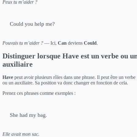
Peux tu m’aider ?
Could you help me?
Pouvais tu m’aider ?
— Ici,
Can
deviens
Could
.
Distinguer lorsque Have est un verbe ou u
auxiliaire
Have
peut avoir plusieurs rôles dans une phrase. Il peut être un verbe
ou un auxiliaire. Sa position va donc changer en fonction de cela.
Prenez ces phrases comme exemples :
She had my bag.
Elle avait mon sac.