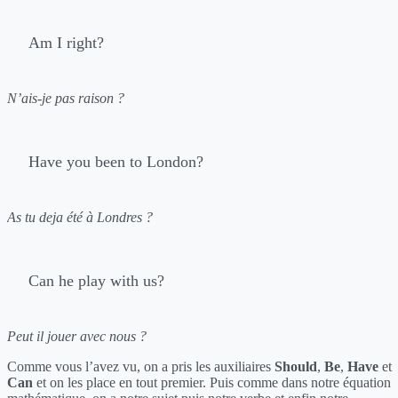
Am I right?
N’ais-je pas raison ?
Have you been to London?
As tu deja été à Londres ?
Can he play with us?
Peut il jouer avec nous ?
Comme vous l’avez vu, on a pris les auxiliaires
Should
,
Be
,
Have
et
Can
et on les place en tout premier. Puis comme dans notre équation