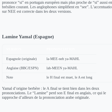
prononce “si” en portugais européen mais plus proche de “si” aussi e
brésilien courant. Les anglophones simplifient en “see”. L’accentuati
sur NEE est correcte dans les deux versions.
Lamine Yamal (Espagne)
VERSION
PRONONCIATION
Espagnole (originale)
la-MEE-neh ya-MAHL
Anglaise (BBC/ESPN)
lah-MEEN ya-MAHL
Note
le H final est muet, le A est long
Yamal d’origine berbère : le A final se tient bien dans les deux
prononciations. Le “Lamine” perd son E final en anglais, ce qui le
rapproche d’ailleurs de la prononciation arabe originale.