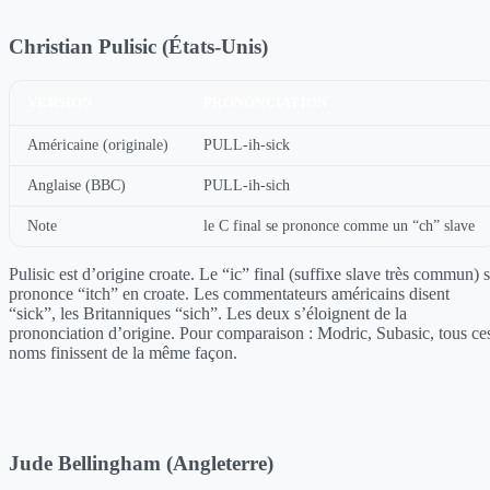
Christian Pulisic (États-Unis)
VERSION
PRONONCIATION
Américaine (originale)
PULL-ih-sick
Anglaise (BBC)
PULL-ih-sich
Note
le C final se prononce comme un “ch” slave
Pulisic est d’origine croate. Le “ic” final (suffixe slave très commun) 
prononce “itch” en croate. Les commentateurs américains disent
“sick”, les Britanniques “sich”. Les deux s’éloignent de la
prononciation d’origine. Pour comparaison : Modric, Subasic, tous ce
noms finissent de la même façon.
Jude Bellingham (Angleterre)