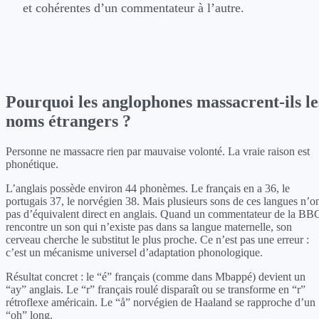
et cohérentes d’un commentateur à l’autre.
Pourquoi les anglophones massacrent-ils le
noms étrangers ?
Personne ne massacre rien par mauvaise volonté. La vraie raison est
phonétique.
L’anglais possède environ 44 phonèmes. Le français en a 36, le
portugais 37, le norvégien 38. Mais plusieurs sons de ces langues n’o
pas d’équivalent direct en anglais. Quand un commentateur de la BB
rencontre un son qui n’existe pas dans sa langue maternelle, son
cerveau cherche le substitut le plus proche. Ce n’est pas une erreur :
c’est un mécanisme universel d’adaptation phonologique.
Résultat concret : le “é” français (comme dans Mbappé) devient un
“ay” anglais. Le “r” français roulé disparaît ou se transforme en “r”
rétroflexe américain. Le “å” norvégien de Haaland se rapproche d’un
“oh” long.