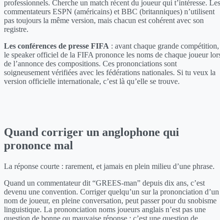
professionnels. Cherche un match récent du joueur qui t’intéresse. Le
commentateurs ESPN (américains) et BBC (britanniques) n’utilisent
pas toujours la même version, mais chacun est cohérent avec son
registre.
Les conférences de presse FIFA
: avant chaque grande compétition,
le speaker officiel de la FIFA prononce les noms de chaque joueur lor
de l’annonce des compositions. Ces prononciations sont
soigneusement vérifiées avec les fédérations nationales. Si tu veux la
version officielle internationale, c’est là qu’elle se trouve.
Quand corriger un anglophone qui
prononce mal
La réponse courte : rarement, et jamais en plein milieu d’une phrase.
Quand un commentateur dit “GREES-man” depuis dix ans, c’est
devenu une convention. Corriger quelqu’un sur la prononciation d’un
nom de joueur, en pleine conversation, peut passer pour du snobisme
linguistique. La prononciation noms joueurs anglais n’est pas une
question de bonne ou mauvaise réponse : c’est une question de