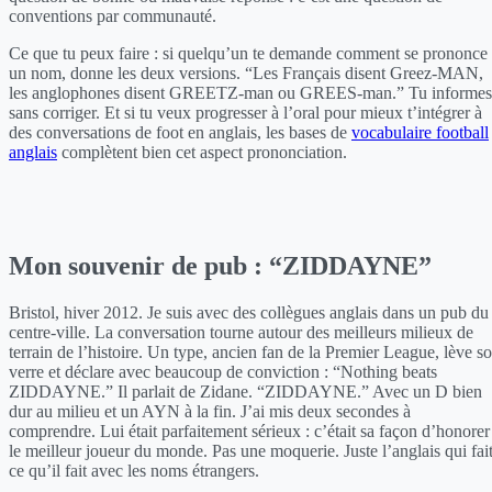
conventions par communauté.
Ce que tu peux faire : si quelqu’un te demande comment se prononce
un nom, donne les deux versions. “Les Français disent Greez-MAN,
les anglophones disent GREETZ-man ou GREES-man.” Tu informes
sans corriger. Et si tu veux progresser à l’oral pour mieux t’intégrer à
des conversations de foot en anglais, les bases de
vocabulaire football
anglais
complètent bien cet aspect prononciation.
Mon souvenir de pub : “ZIDDAYNE”
Bristol, hiver 2012. Je suis avec des collègues anglais dans un pub du
centre-ville. La conversation tourne autour des meilleurs milieux de
terrain de l’histoire. Un type, ancien fan de la Premier League, lève s
verre et déclare avec beaucoup de conviction : “Nothing beats
ZIDDAYNE.” Il parlait de Zidane. “ZIDDAYNE.” Avec un D bien
dur au milieu et un AYN à la fin. J’ai mis deux secondes à
comprendre. Lui était parfaitement sérieux : c’était sa façon d’honorer
le meilleur joueur du monde. Pas une moquerie. Juste l’anglais qui fai
ce qu’il fait avec les noms étrangers.