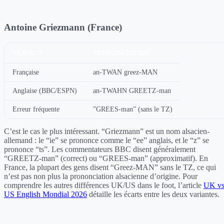
Antoine Griezmann (France)
VERSION
PRONONCIATION
Française
an-TWAN greez-MAN
Anglaise (BBC/ESPN)
an-TWAHN GREETZ-man
Erreur fréquente
”GREES-man” (sans le TZ)
C’est le cas le plus intéressant. “Griezmann” est un nom alsacien-
allemand : le “ie” se prononce comme le “ee” anglais, et le “z” se
prononce “ts”. Les commentateurs BBC disent généralement
“GREETZ-man” (correct) ou “GREES-man” (approximatif). En
France, la plupart des gens disent “Greez-MAN” sans le TZ, ce qui
n’est pas non plus la prononciation alsacienne d’origine. Pour
comprendre les autres différences UK/US dans le foot, l’article
UK v
US English Mondial 2026
détaille les écarts entre les deux variantes.