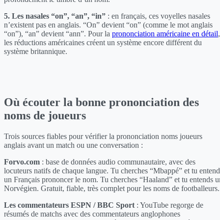
5. Les nasales “on”, “an”, “in”
: en français, ces voyelles nasales
n’existent pas en anglais. “On” devient “on” (comme le mot anglais
“on”), “an” devient “ann”. Pour la
prononciation américaine en détail
,
les réductions américaines créent un système encore différent du
système britannique.
Où écouter la bonne prononciation des
noms de joueurs
Trois sources fiables pour vérifier la prononciation noms joueurs
anglais avant un match ou une conversation :
Forvo.com
: base de données audio communautaire, avec des
locuteurs natifs de chaque langue. Tu cherches “Mbappé” et tu entend
un Français prononcer le nom. Tu cherches “Haaland” et tu entends u
Norvégien. Gratuit, fiable, très complet pour les noms de footballeurs.
Les commentateurs ESPN / BBC Sport
: YouTube regorge de
résumés de matchs avec des commentateurs anglophones