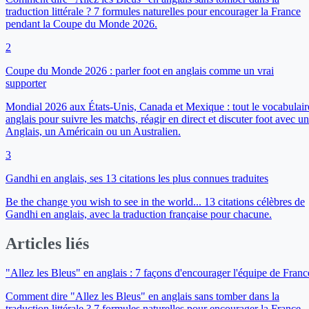
traduction littérale ? 7 formules naturelles pour encourager la France
pendant la Coupe du Monde 2026.
2
Coupe du Monde 2026 : parler foot en anglais comme un vrai
supporter
Mondial 2026 aux États-Unis, Canada et Mexique : tout le vocabulair
anglais pour suivre les matchs, réagir en direct et discuter foot avec un
Anglais, un Américain ou un Australien.
3
Gandhi en anglais, ses 13 citations les plus connues traduites
Be the change you wish to see in the world... 13 citations célèbres de
Gandhi en anglais, avec la traduction française pour chacune.
Articles liés
"Allez les Bleus" en anglais : 7 façons d'encourager l'équipe de Franc
Comment dire "Allez les Bleus" en anglais sans tomber dans la
traduction littérale ? 7 formules naturelles pour encourager la France