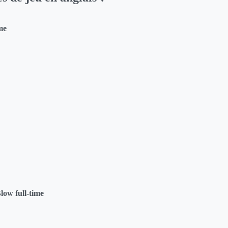
me
low full-time