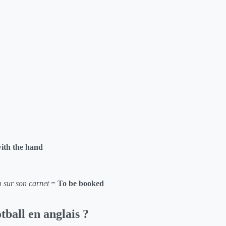
ith the hand
m sur son carnet
=
To be booked
tball en anglais ?