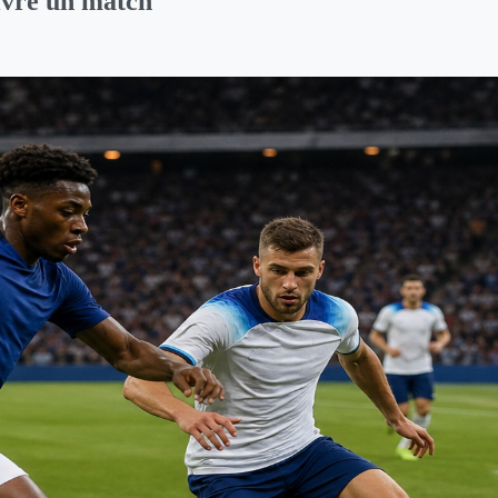
uivre un match