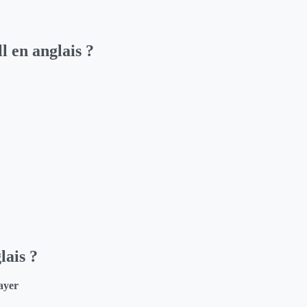
l en anglais ?
lais ?
ayer