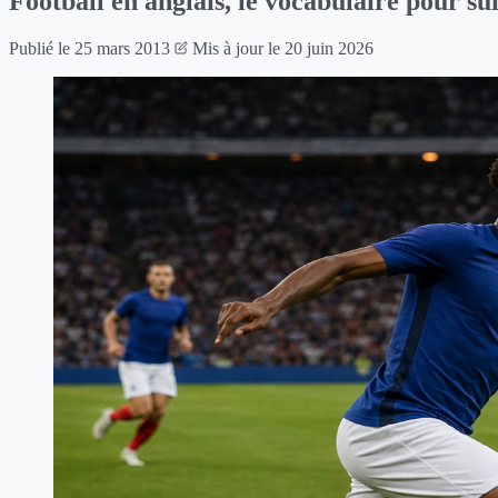
Football en anglais, le vocabulaire pour s
Publié le
25 mars 2013
Mis à jour le
20 juin 2026