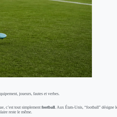
quipement, joueurs, fautes et verbes.
ique, c’est tout simplement
football
. Aux États-Unis, “football” désigne l
laire reste le même.