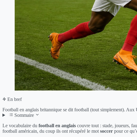
En bref
Football en anglais britannique se dit football (tout simplement). Aux 
Sommaire
Le vocabulaire du
football en anglais
couvre tout : stade, joueurs, fau
football américain, du coup ils ont récupéré le mot
soccer
pour ce qu’o