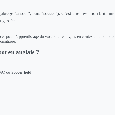
abrégé “assoc.”, puis “soccer”). C’est une invention britanni
t gardée.
ficaces pour l’apprentissage du vocabulaire anglais en contexte authentique
diomatique.
ot en anglais ?
A) ou
Soccer field