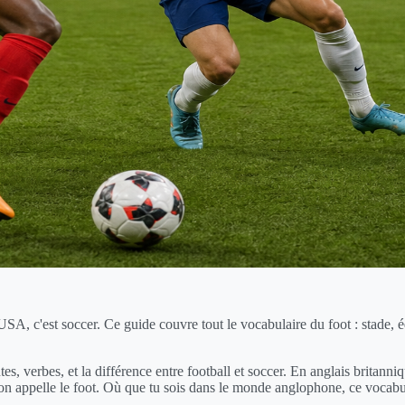
USA, c'est soccer. Ce guide couvre tout le vocabulaire du foot : stade, é
tes, verbes, et la différence entre football et soccer. En anglais britann
n appelle le foot. Où que tu sois dans le monde anglophone, ce vocabu