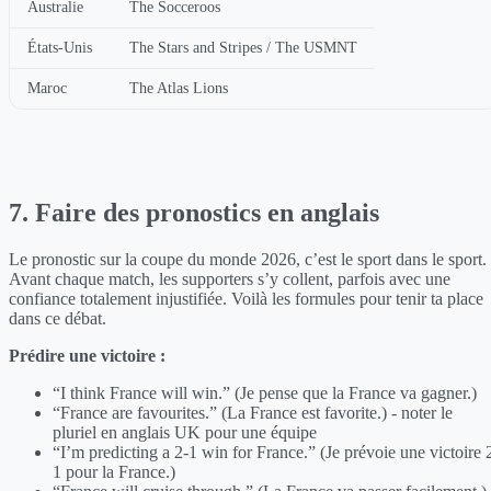
Australie
The Socceroos
États-Unis
The Stars and Stripes / The USMNT
Maroc
The Atlas Lions
7. Faire des pronostics en anglais
Le pronostic sur la coupe du monde 2026, c’est le sport dans le sport.
Avant chaque match, les supporters s’y collent, parfois avec une
confiance totalement injustifiée. Voilà les formules pour tenir ta place
dans ce débat.
Prédire une victoire :
“I think France will win.” (Je pense que la France va gagner.)
“France are favourites.” (La France est favorite.) - noter le
pluriel en anglais UK pour une équipe
“I’m predicting a 2-1 win for France.” (Je prévoie une victoire 
1 pour la France.)