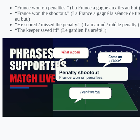
“France won on penalties.” (La France a gagné aux tirs au but.)
“France won the shootout.” (La France a gagné la séance de tir
au but.)
“He scored / missed the penalty.” (Il a marqué / raté le penalty.)
“The keeper saved it!” (Le gardien l’a arrêté !)