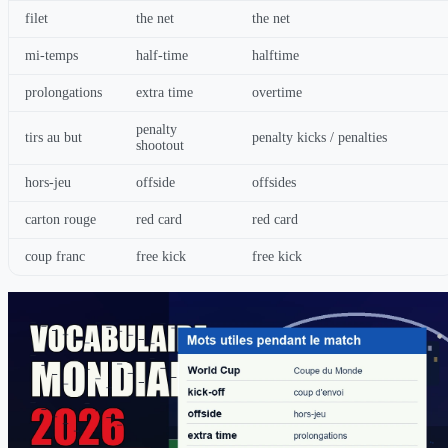
filet
the net
the net
mi-temps
half-time
halftime
prolongations
extra time
overtime
penalty
tirs au but
penalty kicks / penalties
shootout
hors-jeu
offside
offsides
carton rouge
red card
red card
coup franc
free kick
free kick