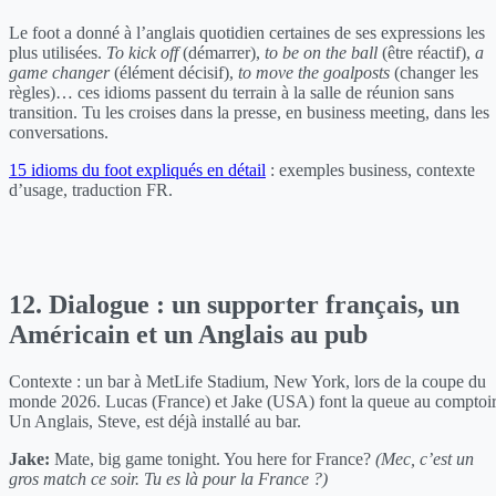
Le foot a donné à l’anglais quotidien certaines de ses expressions les
plus utilisées.
To kick off
(démarrer),
to be on the ball
(être réactif),
a
game changer
(élément décisif),
to move the goalposts
(changer les
règles)… ces idioms passent du terrain à la salle de réunion sans
transition. Tu les croises dans la presse, en business meeting, dans les
conversations.
15 idioms du foot expliqués en détail
: exemples business, contexte
d’usage, traduction FR.
12. Dialogue : un supporter français, un
Américain et un Anglais au pub
Contexte : un bar à MetLife Stadium, New York, lors de la coupe du
monde 2026. Lucas (France) et Jake (USA) font la queue au comptoir
Un Anglais, Steve, est déjà installé au bar.
Jake:
Mate, big game tonight. You here for France?
(Mec, c’est un
gros match ce soir. Tu es là pour la France ?)