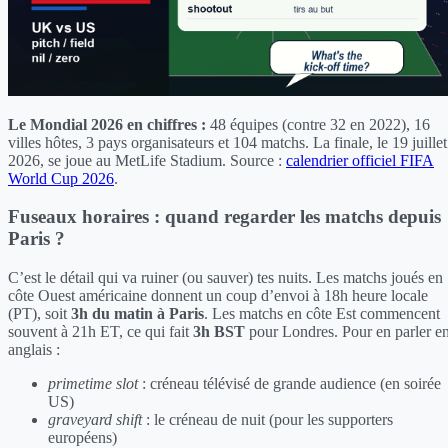
Le Mondial 2026 en chiffres :
48 équipes (contre 32 en 2022), 16
villes hôtes, 3 pays organisateurs et 104 matchs. La finale, le 19 juillet
2026, se joue au MetLife Stadium. Source :
calendrier officiel FIFA
World Cup 2026
.
Fuseaux horaires : quand regarder les matchs depuis
Paris ?
C’est le détail qui va ruiner (ou sauver) tes nuits. Les matchs joués en
côte Ouest américaine donnent un coup d’envoi à 18h heure locale
(PT), soit
3h du matin à Paris
. Les matchs en côte Est commencent
souvent à 21h ET, ce qui fait
3h BST
pour Londres. Pour en parler e
anglais :
primetime slot
: créneau télévisé de grande audience (en soirée
US)
graveyard shift
: le créneau de nuit (pour les supporters
européens)