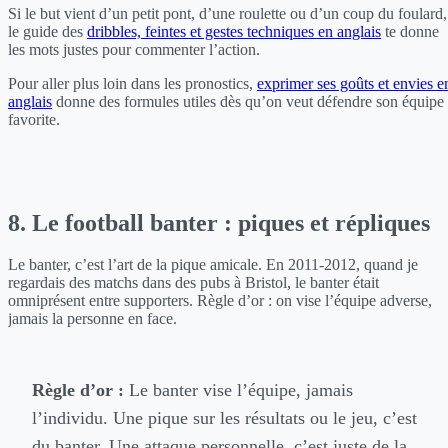
Si le but vient d’un petit pont, d’une roulette ou d’un coup du foulard,
le guide des
dribbles, feintes et gestes techniques en anglais
te donne
les mots justes pour commenter l’action.
Pour aller plus loin dans les pronostics,
exprimer ses goûts et envies e
anglais
donne des formules utiles dès qu’on veut défendre son équipe
favorite.
8. Le football banter : piques et répliques
Le banter, c’est l’art de la pique amicale. En 2011-2012, quand je
regardais des matchs dans des pubs à Bristol, le banter était
omniprésent entre supporters. Règle d’or : on vise l’équipe adverse,
jamais la personne en face.
Règle d’or :
Le banter vise l’équipe, jamais
l’individu. Une pique sur les résultats ou le jeu, c’est
du banter. Une attaque personnelle, c’est juste de la