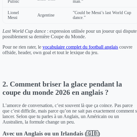
Pulisic
man.”
Lionel
”Could be Messi’s last World Cup
Argentine
Messi
dance.”
Last World Cup dance
: expression utilisée pour un joueur qui dispute
possiblement sa dernière Coupe du Monde.
Pour ne rien rater, le
vocabulaire complet du football anglais
couvre
offside, header, own goal et tout le lexique du jeu.
2. Comment briser la glace pendant la
coupe du monde 2026 en anglais ?
L’amorce de conversation, c’est souvent là que ça coince. Pas parce
que c’est difficile, mais parce qu’on ne sait pas exactement comment 
lancer. Selon que tu parles à un Anglais, un Américain ou un
Australien, la formule change un peu.
Avec un Anglais ou un Irlandais (🇬🇧)