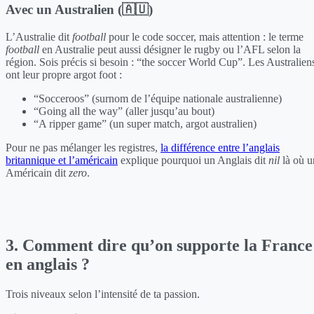
Avec un Australien (🇦🇺)
L’Australie dit
football
pour le code soccer, mais attention : le terme
football
en Australie peut aussi désigner le rugby ou l’AFL selon la
région. Sois précis si besoin : “the soccer World Cup”. Les Australien
ont leur propre argot foot :
“Socceroos” (surnom de l’équipe nationale australienne)
“Going all the way” (aller jusqu’au bout)
“A ripper game” (un super match, argot australien)
Pour ne pas mélanger les registres,
la différence entre l’anglais
britannique et l’américain
explique pourquoi un Anglais dit
nil
là où u
Américain dit
zero
.
3. Comment dire qu’on supporte la France
en anglais ?
Trois niveaux selon l’intensité de ta passion.