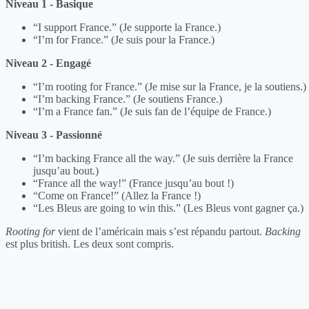
Niveau 1 - Basique
“I support France.” (Je supporte la France.)
“I’m for France.” (Je suis pour la France.)
Niveau 2 - Engagé
“I’m rooting for France.” (Je mise sur la France, je la soutiens.)
“I’m backing France.” (Je soutiens France.)
“I’m a France fan.” (Je suis fan de l’équipe de France.)
Niveau 3 - Passionné
“I’m backing France all the way.” (Je suis derrière la France
jusqu’au bout.)
“France all the way!” (France jusqu’au bout !)
“Come on France!” (Allez la France !)
“Les Bleus are going to win this.” (Les Bleus vont gagner ça.)
Rooting for
vient de l’américain mais s’est répandu partout.
Backing
est plus british. Les deux sont compris.