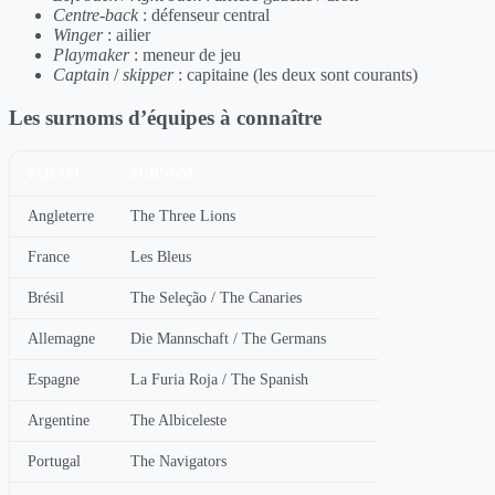
Centre-back
: défenseur central
Winger
: ailier
Playmaker
: meneur de jeu
Captain
/
skipper
: capitaine (les deux sont courants)
Les surnoms d’équipes à connaître
ÉQUIPE
SURNOM
Angleterre
The Three Lions
France
Les Bleus
Brésil
The Seleção / The Canaries
Allemagne
Die Mannschaft / The Germans
Espagne
La Furia Roja / The Spanish
Argentine
The Albiceleste
Portugal
The Navigators