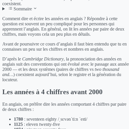
coexistent.
Sommaire
Comment dire et écrire les années en anglais ? Répondre à cette
question est souvent un peu compliqué pour les personnes qui
apprennent l’anglais. En général, on lit les années par paire de deux
chiffres, mais voyons cela un peu plus en détails.
Avant de poursuivre ce cours d’anglais il faut bien entendu que tu en
connaisses un peu sur les chiffres et nombres en anglais.
D’après le
Cambridge Dictionary
, la prononciation des années en
anglais suit des conventions qui ont évolué avec le passage aux année
2000 — et les deux systèmes (paires de chiffres vs
two thousand
and…
) coexistent aujourd’hui, selon le registre et la génération du
locuteur.
Les années à 4 chiffres avant 2000
En anglais, on préfère dire les années comportant 4 chiffres par paire
de deux chiffres :
1780
: seventeen eighty /ˌsɛvənˈtiːn ˈeɪti/
1125
: eleven twenty-five