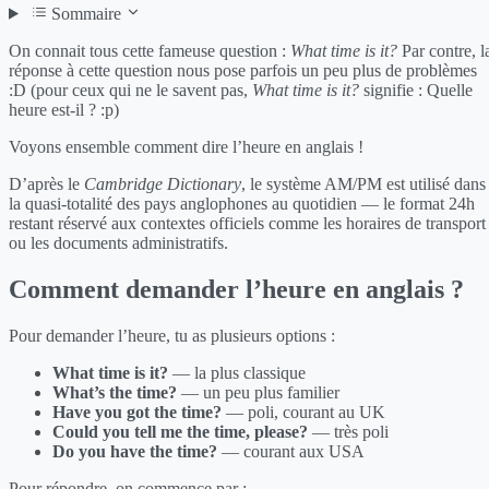
Sommaire
On connait tous cette fameuse question :
What time is it?
Par contre, l
réponse à cette question nous pose parfois un peu plus de problèmes
:D (pour ceux qui ne le savent pas,
What time is it?
signifie : Quelle
heure est-il ? :p)
Voyons ensemble comment dire l’heure en anglais !
D’après le
Cambridge Dictionary
, le système AM/PM est utilisé dans
la quasi-totalité des pays anglophones au quotidien — le format 24h
restant réservé aux contextes officiels comme les horaires de transport
ou les documents administratifs.
Comment demander l’heure en anglais ?
Pour demander l’heure, tu as plusieurs options :
What time is it?
— la plus classique
What’s the time?
— un peu plus familier
Have you got the time?
— poli, courant au UK
Could you tell me the time, please?
— très poli
Do you have the time?
— courant aux USA
Pour répondre, on commence par :