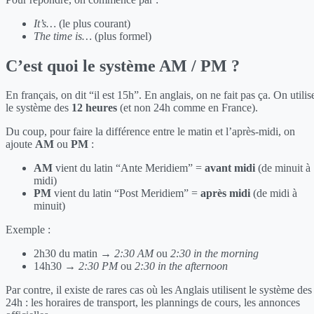
It’s…
(le plus courant)
The time is…
(plus formel)
C’est quoi le système AM / PM ?
En français, on dit “il est 15h”. En anglais, on ne fait pas ça. On utilis
le système des
12 heures
(et non 24h comme en France).
Du coup, pour faire la différence entre le matin et l’après-midi, on
ajoute
AM
ou
PM
:
AM
vient du latin “Ante Meridiem” =
avant midi
(de minuit à
midi)
PM
vient du latin “Post Meridiem” =
après midi
(de midi à
minuit)
Exemple :
2h30 du matin →
2:30 AM
ou
2:30 in the morning
14h30 →
2:30 PM
ou
2:30 in the afternoon
Par contre, il existe de rares cas où les Anglais utilisent le système des
24h : les horaires de transport, les plannings de cours, les annonces