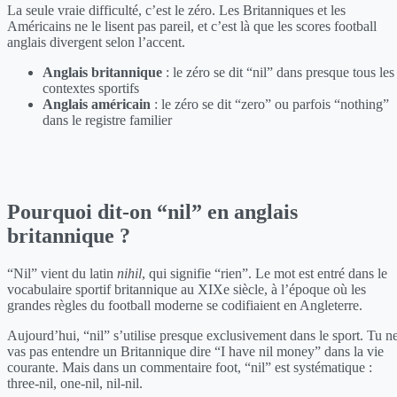
La seule vraie difficulté, c’est le zéro. Les Britanniques et les
Américains ne le lisent pas pareil, et c’est là que les scores football
anglais divergent selon l’accent.
Anglais britannique
: le zéro se dit “nil” dans presque tous les
contextes sportifs
Anglais américain
: le zéro se dit “zero” ou parfois “nothing”
dans le registre familier
Pourquoi dit-on “nil” en anglais
britannique ?
“Nil” vient du latin
nihil
, qui signifie “rien”. Le mot est entré dans le
vocabulaire sportif britannique au XIXe siècle, à l’époque où les
grandes règles du football moderne se codifiaient en Angleterre.
Aujourd’hui, “nil” s’utilise presque exclusivement dans le sport. Tu n
vas pas entendre un Britannique dire “I have nil money” dans la vie
courante. Mais dans un commentaire foot, “nil” est systématique :
three-nil, one-nil, nil-nil.