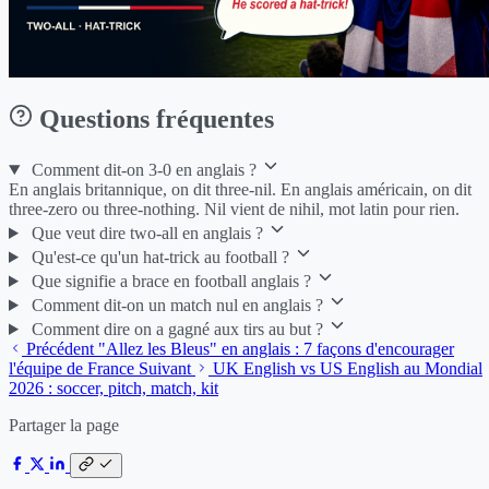
Questions fréquentes
Comment dit-on 3-0 en anglais ?
En anglais britannique, on dit three-nil. En anglais américain, on dit
three-zero ou three-nothing. Nil vient de nihil, mot latin pour rien.
Que veut dire two-all en anglais ?
Qu'est-ce qu'un hat-trick au football ?
Que signifie a brace en football anglais ?
Comment dit-on un match nul en anglais ?
Comment dire on a gagné aux tirs au but ?
Précédent
"Allez les Bleus" en anglais : 7 façons d'encourager
l'équipe de France
Suivant
UK English vs US English au Mondial
2026 : soccer, pitch, match, kit
Partager la page