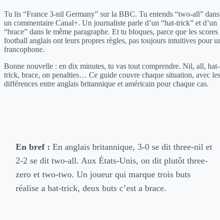
Tu lis “France 3-nil Germany” sur la BBC. Tu entends “two-all” dans
un commentaire Canal+. Un journaliste parle d’un “hat-trick” et d’un
“brace” dans le même paragraphe. Et tu bloques, parce que les scores
football anglais ont leurs propres règles, pas toujours intuitives pour u
francophone.
Bonne nouvelle : en dix minutes, tu vas tout comprendre. Nil, all, hat-
trick, brace, on penalties… Ce guide couvre chaque situation, avec le
différences entre anglais britannique et américain pour chaque cas.
En bref :
En anglais britannique, 3-0 se dit three-nil et
2-2 se dit two-all. Aux États-Unis, on dit plutôt three-
zero et two-two. Un joueur qui marque trois buts
réalise a hat-trick, deux buts c’est a brace.