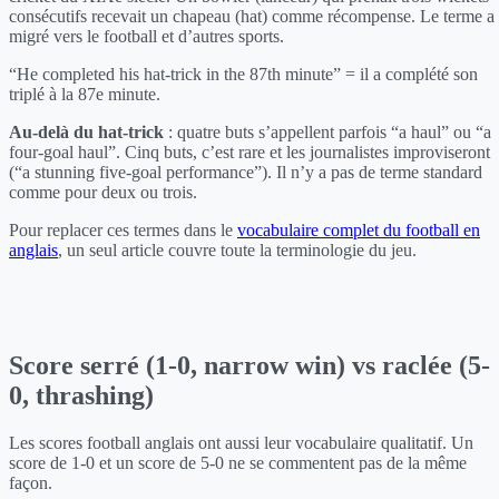
consécutifs recevait un chapeau (hat) comme récompense. Le terme a
migré vers le football et d’autres sports.
“He completed his hat-trick in the 87th minute” = il a complété son
triplé à la 87e minute.
Au-delà du hat-trick
: quatre buts s’appellent parfois “a haul” ou “a
four-goal haul”. Cinq buts, c’est rare et les journalistes improviseront
(“a stunning five-goal performance”). Il n’y a pas de terme standard
comme pour deux ou trois.
Pour replacer ces termes dans le
vocabulaire complet du football en
anglais
, un seul article couvre toute la terminologie du jeu.
Score serré (1-0, narrow win) vs raclée (5-
0, thrashing)
Les scores football anglais ont aussi leur vocabulaire qualitatif. Un
score de 1-0 et un score de 5-0 ne se commentent pas de la même
façon.