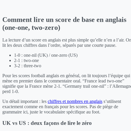
Comment lire un score de base en anglais
(one-one, two-zero)
La lecture d’un score en anglais est plus simple qu’elle n’en a l’air. O
lit les deux chiffres dans l’ordre, séparés par une courte pause.
1-0 : one-nil (UK) / one-zero (US)
2-1 : two-one
3-2 : three-two
Pour les scores football anglais en général, on lit toujours l’équipe qui
mène en premier dans le commentaire oral. “France lead two-one”
signifie que la France mène 2-1. “Germany trail one-nil” : l’Allemagn
perd 1-0.
Un détail important : les
chiffres et nombres en anglais
s’utilisent
exactement comme en français pour les scores. Pas de piège de
grammaire ici, juste le vocabulaire spécifique au foot.
UK vs US : deux façons de lire le zéro