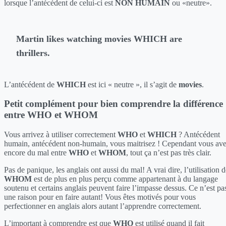
lorsque l’antécédent de celui-ci est
NON HUMAIN
ou «neutre».
Martin likes watching movies WHICH are
thrillers.
L’antécédent de
WHICH
est ici « neutre », il s’agit de
movies
.
Petit complément pour bien comprendre la différence
entre WHO et WHOM
Vous arrivez à utiliser correctement
WHO
et
WHICH
? Antécédent
humain, antécédent non-humain, vous maitrisez ! Cependant vous av
encore du mal entre
WHO
et
WHOM
, tout ça n’est pas très clair.
Pas de panique, les anglais ont aussi du mal! A vrai dire, l’utilisation 
WHOM
est de plus en plus perçu comme appartenant à du langage
soutenu et certains anglais peuvent faire l’impasse dessus. Ce n’est pa
une raison pour en faire autant! Vous êtes motivés pour vous
perfectionner en anglais alors autant l’apprendre correctement.
L’important à comprendre est que
WHO
est utilisé quand il fait