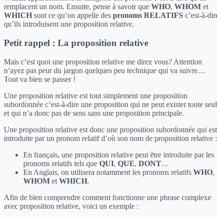
remplacent un nom. Ensuite, pense à savoir que
WHO
,
WHOM
et
WHICH
sont ce qu’on appelle des
pronoms RELATIFS
c’est-à-dir
qu’ils introduisent une proposition relative.
Petit rappel : La proposition relative
Mais c’est quoi une proposition relative me direz vous? Attention
n’ayez pas peur du jargon quelques peu technique qui va suivre…
Tout va bien se passer !
Une proposition relative est tout simplement une proposition
subordonnée c’est-à-dire une proposition qui ne peut exister toute seu
et qui n’a donc pas de sens sans une proposition principale.
Une proposition relative est donc une proposition subordonnée qui est
introduite par un pronom relatif d’où son nom de proposition relative :
En français, une proposition relative peut être introduite par les
pronoms relatifs tels que
QUI
,
QUE
,
DONT
…
En Anglais, on utilisera notamment les pronoms relatifs
WHO
,
WHOM
et
WHICH
.
Afin de bien comprendre comment fonctionne une phrase complexe
avec proposition relative, voici un exemple :