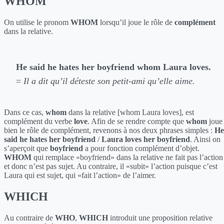
WHOM
On utilise le pronom
WHOM
lorsqu’il joue le rôle de
complément
dans la relative.
He said he hates her boyfriend whom Laura loves.
=
Il a dit qu’il déteste son petit-ami qu’elle aime.
Dans ce cas,
whom
dans la relative [whom Laura loves], est
complément du verbe
love
. Afin de se rendre compte que
whom
joue
bien le rôle de complément, revenons à nos deux phrases simples :
He
said he hates her boyfriend
/
Laura loves her boyfriend
. Ainsi on
s’aperçoit que
boyfriend
a pour fonction complément d’objet.
WHOM
qui remplace «boyfriend» dans la relative ne fait pas l’action
et donc n’est pas sujet. Au contraire, il «subit» l’action puisque c’est
Laura qui est sujet, qui «fait l’action» de l’aimer.
WHICH
Au contraire de
WHO
,
WHICH
introduit une proposition relative