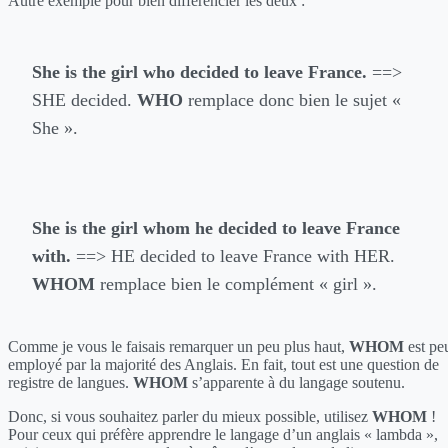
Autre exemple pour bien différencier les deux :
She is the girl who decided to leave France.
==>
SHE decided.
WHO
remplace donc bien le sujet «
She ».
She is the girl whom he decided to leave France
with.
==> HE decided to leave France with HER.
WHOM
remplace bien le complément « girl ».
Comme je vous le faisais remarquer un peu plus haut,
WHOM
est pe
employé par la majorité des Anglais. En fait, tout est une question de
registre de langues.
WHOM
s’apparente à du langage soutenu.
Donc, si vous souhaitez parler du mieux possible, utilisez
WHOM
!
Pour ceux qui préfère apprendre le langage d’un anglais « lambda »,