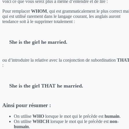
voici ce que vous serez plus à même d’entendre et de lire :
Pour remplacer
WHOM
, qui est grammaticalement le plus correct ma
qui est utilisé rarement dans le langage courant, les anglais auront
tendance soit à le supprimer totalement :
She is the girl he married.
ou d’introduire la relative avec la conjonction de subordination
THA
:
She is the girl THAT he married.
Ainsi pour résumer :
On utilise
WHO
lorsque le mot qui le précède est
humain
.
On utilise
WHICH
lorsque le mot qui le précède est
non-
humain
.