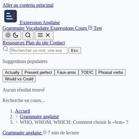
Aller au contenu principal
Expression
Anglaise
Grammaire
Vocabulaire
Expressions
Cours
Test
Ressources
Plan du site
Contact
Esc
Suggestions populaires
Actually
Present perfect
Faux-amis
TOEIC
Phrasal verbs
Would vs Could
Aucun résultat trouvé
Recherche en cours...
Accueil
Grammaire anglaise
WHO, WHOM, WHICH: Comment choisir le «bon» ?
Grammaire anglaise
7 min de lecture