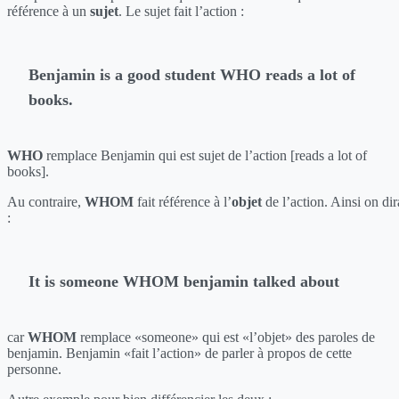
référence à un
sujet
. Le sujet fait l’action :
Benjamin is a good student WHO reads a lot of
books.
WHO
remplace Benjamin qui est sujet de l’action [reads a lot of
books].
Au contraire,
WHOM
fait référence à l’
objet
de l’action. Ainsi on dir
:
It is someone WHOM benjamin talked about
car
WHOM
remplace «someone» qui est «l’objet» des paroles de
benjamin. Benjamin «fait l’action» de parler à propos de cette
personne.