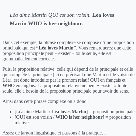
Léa aime Martin QUI est son voisin.
Léa loves
Martin WHO is her neighbour.
Dans cet exemple, la phrase complexe se compose d’une proposition
principale qui est
“Léa loves Martin”
. Vous remarquerez que cette
proposition principale peut « exister » toute seule, elle est
grammaticalement correcte.
Puis, la proposition relative, celle qui dépend de la principale et celle
qui complète la principale (ici en précisant que Martin est le voisin de
Léa), est donc introduite par le pronom relatif QUI en français et
WHO
en anglais. La proposition relative ne peut « exister » toute
seule, elle a besoin de la proposition principale pour avoir du sens.
Ainsi dans cette phrase complexe on a donc :
[Léa aime Martin /
Léa loves Martin
] = proposition principale
[QUI est son voisin /
WHO is her neighbour
] = proposition
relative
Assez de jargon linguistique et passons à la pratique…