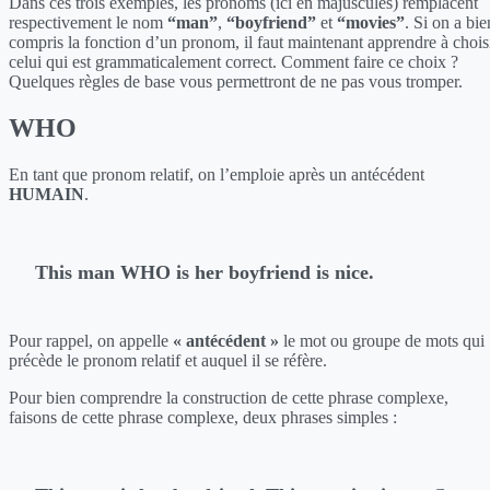
Dans ces trois exemples, les pronoms (ici en majuscules) remplacent
respectivement le nom
“man”
,
“boyfriend”
et
“movies”
. Si on a bie
compris la fonction d’un pronom, il faut maintenant apprendre à chois
celui qui est grammaticalement correct. Comment faire ce choix ?
Quelques règles de base vous permettront de ne pas vous tromper.
WHO
En tant que pronom relatif, on l’emploie après un antécédent
HUMAIN
.
This man WHO is her boyfriend is nice.
Pour rappel, on appelle
« antécédent »
le mot ou groupe de mots qui
précède le pronom relatif et auquel il se réfère.
Pour bien comprendre la construction de cette phrase complexe,
faisons de cette phrase complexe, deux phrases simples :