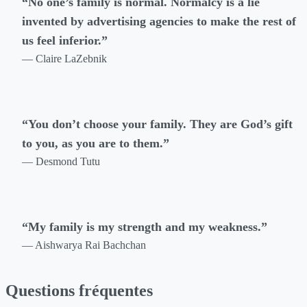
“No one’s family is normal. Normalcy is a lie
invented by advertising agencies to make the rest of
us feel inferior.”
— Claire LaZebnik
“You don’t choose your family. They are God’s gift
to you, as you are to them.”
— Desmond Tutu
“My family is my strength and my weakness.”
— Aishwarya Rai Bachchan
Questions fréquentes