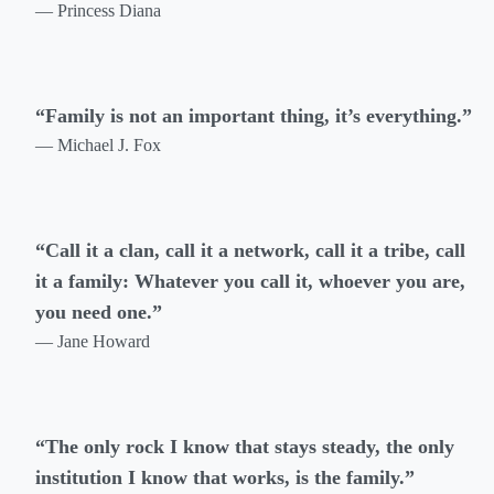
— Princess Diana
“Family is not an important thing, it’s everything.”
— Michael J. Fox
“Call it a clan, call it a network, call it a tribe, call
it a family: Whatever you call it, whoever you are,
you need one.”
— Jane Howard
“The only rock I know that stays steady, the only
institution I know that works, is the family.”