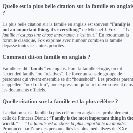
Quelle est la plus belle citation sur la famille en anglai
?
La plus belle citation sur la famille en anglais est souvent
“Family is
not an important thing, it’s everything”
de Michael J. Fox —
“La
famille n’est pas une chose importante, c’est tout.”
En retournant la
formule classique, Fox exprime avec humour combien la famille
dépasse toutes les autres priorités.
Comment dit-on famille en anglais ?
Famille se dit
“family”
en anglais. Pour la famille élargie, on dit
“extended family” ou “relatives”. Le foyer au sens de groupe de
personnes qui vivent ensemble se dit “household”. Les proches parent
s’appellent “next of kin”, une expression qu’on retrouve souvent dans
les documents officiels.
Quelle citation sur la famille est la plus célèbre ?
La citation sur la famille la plus célèbre en anglais est probablement
celle de Princess Diana :
“Family is the most important thing in th
world.”
—
“La famille est la chose la plus importante au monde.”
Prononcée par l’une des personnalités les plus médiatisées du XXe