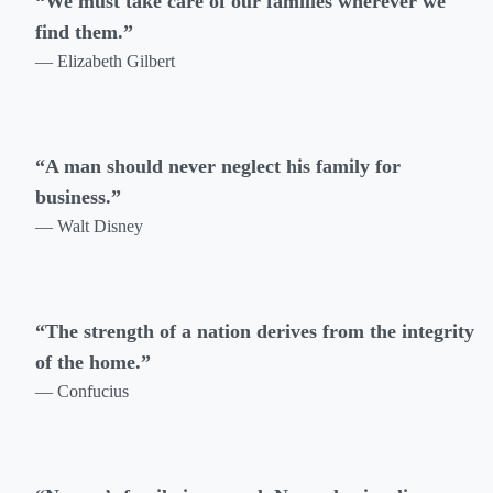
“We must take care of our families wherever we
find them.”
— Elizabeth Gilbert
“A man should never neglect his family for
business.”
— Walt Disney
“The strength of a nation derives from the integrity
of the home.”
— Confucius