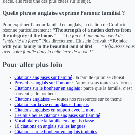
siècle, elle reste une des plus citées sur le sujet.
Quelle phrase anglaise exprime l’amour familial ?
Pour exprimer l’amour familial en anglais, la citation de Confucius
résonne particulièrement :
“The strength of a nation derives from
the integrity of the home.”
—
“La force d’une nation vient de
l’intégrité du foyer.”
Plus directement, Einstein écrivait :
“Rejoice
with your family in the beautiful land of life!”
—
“Réjouissez-vous
avec votre famille dans la belle terre de la vie !”
Pour aller plus loin
Citations anglaises sur l’amitié
: la famille qu’on se choisit
Proverbes anglais sur l’amour
: l’amour sous toutes ses formes
Citations sur le bonheur en anglais
: parce que la famille, c’est
souvent ça le bonheur
Citations anglaises
— toutes nos ressources sur ce theme
Citation sur la vie en anglais et français
Citations anglaises en rapport avec la mort
Les plus belles citations anglaises sur l’amitié
Vocabulaire de la famille en anglais classé
10 citations en anglais sur les langues
Citations sur le bonheur en anglais traduites