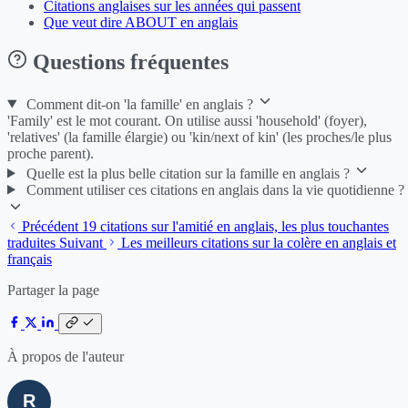
Citations anglaises sur les années qui passent
Que veut dire ABOUT en anglais
Questions fréquentes
Comment dit-on 'la famille' en anglais ?
'Family' est le mot courant. On utilise aussi 'household' (foyer),
'relatives' (la famille élargie) ou 'kin/next of kin' (les proches/le plus
proche parent).
Quelle est la plus belle citation sur la famille en anglais ?
Comment utiliser ces citations en anglais dans la vie quotidienne ?
Précédent
19 citations sur l'amitié en anglais, les plus touchantes
traduites
Suivant
Les meilleurs citations sur la colère en anglais et
français
Partager la page
À propos de l'auteur