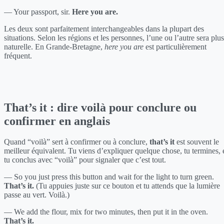
— Your passport, sir.
Here you are.
Les deux sont parfaitement interchangeables dans la plupart des
situations. Selon les régions et les personnes, l’une ou l’autre sera plus
naturelle. En Grande-Bretagne,
here you are
est particulièrement
fréquent.
That’s it : dire voilà pour conclure ou
confirmer en anglais
Quand “voilà” sert à confirmer ou à conclure,
that’s it
est souvent le
meilleur équivalent. Tu viens d’expliquer quelque chose, tu termines, 
tu conclus avec “voilà” pour signaler que c’est tout.
— So you just press this button and wait for the light to turn green.
That’s it.
(Tu appuies juste sur ce bouton et tu attends que la lumière
passe au vert. Voilà.)
— We add the flour, mix for two minutes, then put it in the oven.
That’s it.