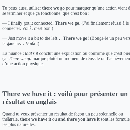
Tu peux aussi utiliser
there we go
pour marquer qu’une action vient 
se terminer et que ça fonctionne, que c’est bon :
— I finally got it connected.
There we go.
(J’ai finalement réussi à le
connecter. Voilà, c’est bon.)
— Just move it a bit to the left…
There we go!
(Bouge-le un peu ver
la gauche… Voilà !)
La nuance :
that’s it
conclut une explication ou confirme que c’est bie
ça.
There we go
marque plutôt un moment de réussite ou l’achèvemen
d’une action physique.
There we have it : voilà pour présenter un
résultat en anglais
Quand tu veux présenter un résultat de façon un peu solennelle ou
théâtrale,
there we have it
ou
and there you have it
sont les formule
les plus naturelles.