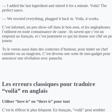
— I added the last ingredient and stirred it for a minute. Voila! The
perfect sauce.
— We rewired everything, plugged it back in. Voila, it works.
C’est informel, un peu show-off dans le bon sens, et les anglophones
l’utilisent en toute connaissance de cause : ils savent que c’est un
emprunt au français, et c’est justement ce qui lui donne son côté un p
joueur.
Tu le verras aussi dans des contextes d’humour, pour imiter un chef
cuisinier ou un magicien. C’est devenu une sorte de mot-gadget pour
annoncer une révélation avec panache.
Les erreurs classiques pour traduire
“voilà” en anglais
Utiliser “here is” ou “there is” pour tout
C’est le réflexe le plus fréquent. En français, “voilà” peut sembler