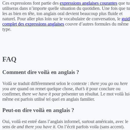
Ces expressions font partie des
expressions anglaises courantes
que tu
utiliseras dans n’importe quelle situation du quotidien. Une fois que tu
les as bien en tête, ton anglais oral devient beaucoup plus fluide et
naturel. Pour aller plus loin sur le vocabulaire de conversation, le
guid
complet des expressions anglaises
couvre d’autres formules du même
type.
FAQ
Comment dire voilà en anglais ?
Voilà se traduit différemment selon le contexte :
there you go
ou
here
you are
quand on remet quelque chose,
that’s it
pour conclure ou
confirmer,
there we have it
pour présenter un résultat. Le mot voilà lui
même est parfois utilisé tel quel en anglais familier.
Peut-on dire voilà en anglais ?
Oui, voilà est entré dans l’anglais informel, surtout américain, avec le
sens de
and there you have it
. On l’écrit parfois voila (sans accent).