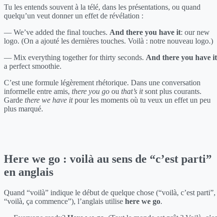
Tu les entends souvent à la télé, dans les présentations, ou quand
quelqu’un veut donner un effet de révélation :
— We’ve added the final touches.
And there you have it
: our new
logo. (On a ajouté les dernières touches. Voilà : notre nouveau logo.)
— Mix everything together for thirty seconds.
And there you have it
a perfect smoothie.
C’est une formule légèrement rhétorique. Dans une conversation
informelle entre amis,
there you go
ou
that’s it
sont plus courants.
Garde
there we have it
pour les moments où tu veux un effet un peu
plus marqué.
Here we go : voilà au sens de “c’est parti”
en anglais
Quand “voilà” indique le début de quelque chose (“voilà, c’est parti”,
“voilà, ça commence”), l’anglais utilise
here we go
.