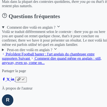
Mais dans la plupart des contextes quotidiens,
there you go
ou
that’s it
restent plus naturels.
Questions fréquentes
Comment dire voilà en anglais ?
Voilà se traduit différemment selon le contexte : there you go ou here
you are quand on remet quelque chose, that's it pour conclure ou
confirmer, there we have it pour présenter un résultat. Le mot voilà lui
même est parfois utilisé tel quel en anglais familier.
Peut-on dire voilà en anglais ?
Précédent
Football banter : l'art anglais du chambrage entre
supporters
Suivant
Comment dire quand même en anglais : still,
anyway, even so, come on...
Partager la page
À propos de l'auteur