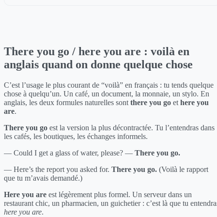
There you go / here you are : voilà en
anglais quand on donne quelque chose
C’est l’usage le plus courant de “voilà” en français : tu tends quelque
chose à quelqu’un. Un café, un document, la monnaie, un stylo. En
anglais, les deux formules naturelles sont
there you go
et
here you
are
.
There you go
est la version la plus décontractée. Tu l’entendras dans
les cafés, les boutiques, les échanges informels.
— Could I get a glass of water, please? —
There you go.
— Here’s the report you asked for.
There you go.
(Voilà le rapport
que tu m’avais demandé.)
Here you are
est légèrement plus formel. Un serveur dans un
restaurant chic, un pharmacien, un guichetier : c’est là que tu entendra
here you are
.