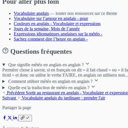
Pour aller plus loin
Vocabulaire anglais
— toutes nos ressources sur ce theme
Vocabulaire sur l’amour en anglais - pour
Couleurs en anglais - Vocabulaire et expressions
Jours de la semaine, Mois de l’année
Expressions idiomatiques anglaises sur la météo -
Sachez comment dire l’heure en anglais -
Questions fréquentes
Que signifie météo en anglais en anglais ?
Première chose à savoir, si en français on dit « il fait chaud » ou « il fa
froid » et donc on utilise le verbe FAIRE, en anglais on utilisera non..
Comment utiliser météo en anglais en anglais ?
Quelle est la traduction de météo en anglais ?
Précédent
Sortir au restaurant en anglais - Vocabulaire et expressio
Suivant
Vocabulaire anglais du jardinage : prendre l'air
Partager la page