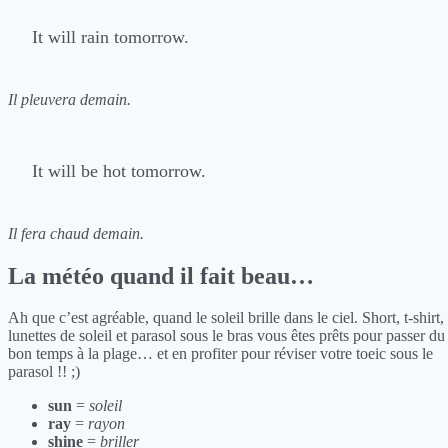
It will rain tomorrow.
Il pleuvera demain.
It will be hot tomorrow.
Il fera chaud demain.
La météo quand il fait beau…
Ah que c’est agréable, quand le soleil brille dans le ciel. Short, t-shirt,
lunettes de soleil et parasol sous le bras vous êtes prêts pour passer du
bon temps à la plage… et en profiter pour réviser votre toeic sous le
parasol !! ;)
sun
=
soleil
ray
=
rayon
shine
=
briller