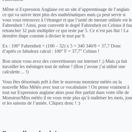
Même si Expression Anglaise est un site d’apprentissage de l’anglais
ce qui va suivre tient plus des mathématiques mais ça peut servir si
vous vous retrouvez à l’étranger et que l’unité de mesure utilisée est le
Fahrenheit ! Ainsi, pour convertir le degré Fahrenheit en Celsius il fau
retrancher 32 puis multiplier ce qui reste par 5. Ce n’est pas fini ! La
dernière étape consiste à diviser le tout par 9.
Ex : 100° Fahrenheit = (100 – 32) x 5 = 340 340/9 = 37,7 Donc
d’après ce fabuleux calcul : 100° F = 37,7° Celsius !
Bon sinon vous avez des convertisseurs sur internet ! ;) Mais ça fait
travailler les méninges tout de même ! (Bon j’avoue j’ai utilisé une
calculette… !)
Vous êtes désormais prêt à être le nouveau monsieur météo ou la
nouvelle Miss Météo avec tout ce vocabulaire ! On pense vraiment à
tout sur Expression anglaise alors pour être parfait dans votre rôle de
Monsieur/Miss météo il ne vous reste plus qu’à maîtriser les mois, jou
et les saisons de l’année. Cliquez donc ! :)