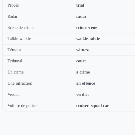
Procès
trial
Radar
radar
Scène de crime
crime scene
Talkie-walkie
walkie-talkie
Témoin
witness
Tribunal
court
Un crime
a crime
Une infraction
an offence
Verdict
verdict
Voiture de police
cruiser
,
squad car