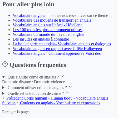
Pour aller plus loin
Vocabulaire anglais
— toutes nos ressources sur ce theme
Vocabulaire des moyens de transport en anglais
Vocabulaire anglais sur l’hôtel - Hôtellerie
Les 100 mots les plus couramment utilisés
Vocabulaire du monde du travail en anglais
Les insultes en anglais à connaitre
La boulangerie en anglais- Vocabulaire anglais et dialogues
Vocabulaire anglais en rapport avec la fête Halloween
Vocabulaire anglais - Comment apprendre? Voici des
Questions fréquentes
Que signifie crime en anglais ?
Domestic dispute / Domestic violence
Comment utiliser crime en anglais ?
Quelle est la traduction de crime ?
Précédent
Corps humain - Human body - Vocabulaire anglais
Suivant
Couleurs en anglais - Vocabulaire et expressions
Partager la page