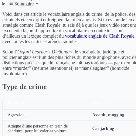
Sommaire
Voici dans cet article le vocabulaire anglais du crime, de la police, des
criminels et ceux qui enfreignent la loi en anglais. Si tu es fan de jeux
stratégie comme Clash Royale, tu sais déjà que les jeux vidéo sont un
excellente façon d’apprendre du vocabulaire en contexte — on a
d’ailleurs un lexique complet du
vocabulaire anglais de Clash Royale
avec toutes les cartes et arènes traduites.
Selon l’
Oxford Learner’s Dictionary
, le vocabulaire juridique et
policier anglais est l’un des plus riches du monde anglophone, avec d
distinctions précises que le français ne fait pas toujours — par exempl
entre “murder” (meurtre intentionnel) et “manslaughter” (homicide
involontaire).
Type de crime
FRANÇAIS
ANGLAIS
Agression
Assault
,
mugging
Attaque d’une personne en train de
Car jacking
conduire, pour lui voler sa voiture