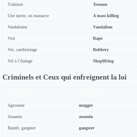
Trahison
Treason
Une tuerie, un massacre
A mass killing
Vandalisme
Vandalism
Viol
Rape
Vol, cambriolage
Robbery
Vol à l’étalage
Shoplifting
Criminels et Ceux qui enfreignent la loi
FRANÇAIS
ANGLAIS
Agresseur
mugger
Assassin
assassin
Bandit, gangster
gangster