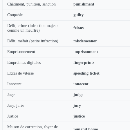
Châtiment, punition, sanction
punishment
Coupable
guilty
Délit, crime (infraction majeur
felony
comme un meurtre)
Délit, méfait (petite infraction)
misdemeanor
Emprisonnement
imprisonment
Empreintes digitales
fingerprints
Excès de vitesse
speeding ticket
Innocent
innocent
Juge
judge
Jury, jurés
jury
Justice
justice
Maison de correction, foyer de
remand home