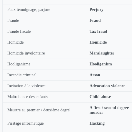
Faux témoignage, parjure
Perjury
Fraude
Fraud
Fraude fiscale
Tax fraud
Homicide
Homicide
Homicide involontaire
Manslaughter
Hooliganisme
Hooliganism
Incendie criminel
Arson
Incitation à la violence
Advocation violence
Maltraitance des enfants
Child abuse
A first / second degree
Meurtre au premier / deuxième degré
murder
Piratage informatique
Hacking