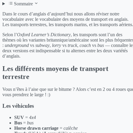
Sommaire
Dans le cours d’anglais d’aujourd’hui nous allons réviser notre
vocabulaire avec le vocabulaire des moyens de transport en anglais.
Les transports terrestres, les transports marins, et les transports aériens
Selon l’
Oxford Learner’s Dictionary
, les transports sont l’un des
thèmes où les variantes britannique/américaine sont les plus fréquente
:
underground
vs
subway
,
lorry
vs
truck
,
coach
vs
bus
— connaître le
deux versions est indispensable si tu alternes entre les deux variétés
d’anglais.
Les différents moyens de transport
terrestre
Vous n’êtes à l’aise que sur le bitume ? Alors c’est en 2 ou 4 roues qu
vous prendrez le large ! :)
Les véhicules
SUV
=
4x4
Bus
=
bus
Horse drawn carriage
=
calèche