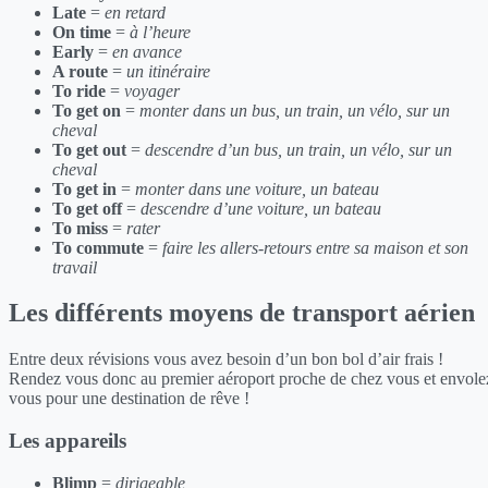
Late
=
en retard
On time
=
à l’heure
Early
=
en avance
A route
=
un itinéraire
To ride
=
voyager
To get on
=
monter dans un bus, un train, un vélo, sur un
cheval
To get out
=
descendre d’un bus, un train, un vélo, sur un
cheval
To get in
=
monter dans une voiture, un bateau
To get off
=
descendre d’une voiture, un bateau
To miss
=
rater
To commute
=
faire les allers-retours entre sa maison et son
travail
Les différents moyens de transport aérien
Entre deux révisions vous avez besoin d’un bon bol d’air frais !
Rendez vous donc au premier aéroport proche de chez vous et envole
vous pour une destination de rêve !
Les appareils
Blimp
=
dirigeable