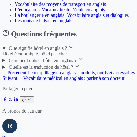
Vocabulaire des moyens de transport en anglais
L’éducation - Vocabulaire de l’école en anglais
La boulangerie en anglais- Vocabulaire anglais et dialogues
Les mots de liaison en anglais :
Questions fréquentes
Que signifie hôtel en anglais ?
Hôtel économique, hôtel pas cher
Comment utiliser hôtel en anglais ?
Quelle est la traduction de hôtel ?
Précédent
Le maquillage en anglais : produits, outils et accessoires
Suivant
Vocabulaire médical en anglais : parler à son docteur
Partager la page
À propos de l'auteur