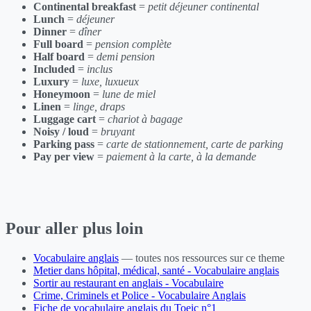
Continental breakfast
=
petit déjeuner continental
Lunch
=
déjeuner
Dinner
=
dîner
Full board
=
pension complète
Half board
=
demi pension
Included
=
inclus
Luxury
=
luxe, luxueux
Honeymoon
=
lune de miel
Linen
=
linge, draps
Luggage cart
=
chariot à bagage
Noisy / loud
=
bruyant
Parking pass
=
carte de stationnement, carte de parking
Pay per view
=
paiement à la carte, à la demande
Pour aller plus loin
Vocabulaire anglais
— toutes nos ressources sur ce theme
Metier dans hôpital, médical, santé - Vocabulaire anglais
Sortir au restaurant en anglais - Vocabulaire
Crime, Criminels et Police - Vocabulaire Anglais
Fiche de vocabulaire anglais du Toeic n°1