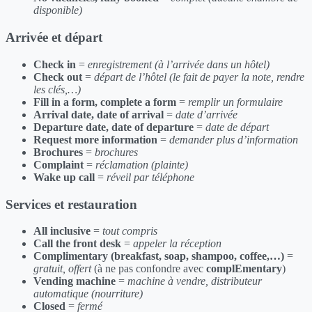
disponible)
Arrivée et départ
Check in
=
enregistrement (à l’arrivée dans un hôtel)
Check out
=
départ de l’hôtel (le fait de payer la note, rendre
les clés,…)
Fill in a form, complete a form
=
remplir un formulaire
Arrival date, date of arrival
=
date d’arrivée
Departure date, date of departure
=
date de départ
Request more information
=
demander plus d’information
Brochures
=
brochures
Complaint
=
réclamation (plainte)
Wake up call
=
réveil par téléphone
Services et restauration
All inclusive
=
tout compris
Call the front desk
=
appeler la réception
Complimentary (breakfast, soap, shampoo, coffee,…)
=
gratuit, offert
(à ne pas confondre avec
complEmentary
)
Vending machine
=
machine à vendre, distributeur
automatique (nourriture)
Closed
=
fermé