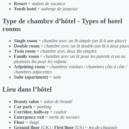
Resort
=
station de vacance
Youth hotel
=
auberge de jeunesse
Type de chambre d’hôtel - Types of hotel
rooms
Single room
=
chambre avec un lit simple (un lit à une place)
Double room
=
chambre avec un lit double (un lit à deux plac
Twin room
=
chambre avec deux lits simples
Family room
=
chambre avec un lit pour les parents et un ou
plusieurs lits pour les enfants
Adjoining room
=
chambres voisines / chambres côte à côte /
chambres adjacentes
Suite (apartment)
=
suite
Lieu dans l’hôtel
Beauty salon
=
salon de beauté
Car park
=
parking
Corridor, hallway
=
couloir
Emergency exit
=
sortie de secours
Floor
=
étage
Ground floor
(UK) /
First floor
(US) =
rez-de-chaussée