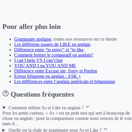
Pour aller plus loin
Grammaire anglaise
, toutes nos ressources sur ce theme
Les différents usages de LIKE en anglais
Difference entre “to enjoy” et “to like
Comment former le comparatif en anglais?
I can’t help VS I can’t but
YOU AND I ou YOU AND ME
Difference entre Excuse me, Sorry et Pardon
Erreur fréquente en anglais : ASK +
Les différences entre l’anglais américain et britannique
Questions fréquentes
Comment utiliser As et Like en anglais ?
Pour les petits curieux, « As » est un petit mot qui sert à beaucoup de
chose en anglais : pour la comparaison comme nous venons de le voir
mais il...
Quelle est la règle de grammaire pour As et Like ?