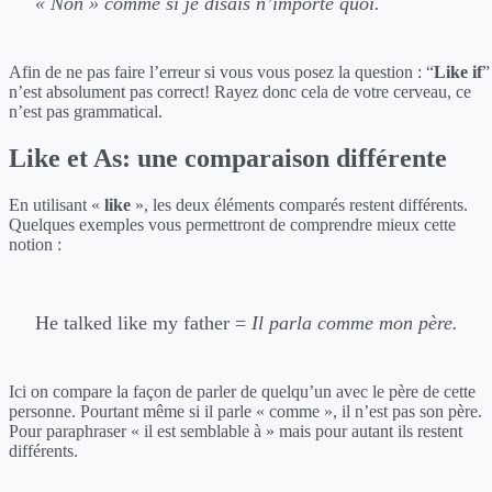
« Non » comme si je disais n’importe quoi.
Afin de ne pas faire l’erreur si vous vous posez la question : “
Like if
”
n’est absolument pas correct! Rayez donc cela de votre cerveau, ce
n’est pas grammatical.
Like et As: une comparaison différente
En utilisant «
like
», les deux éléments comparés restent différents.
Quelques exemples vous permettront de comprendre mieux cette
notion :
He talked like my father =
Il parla comme mon père.
Ici on compare la façon de parler de quelqu’un avec le père de cette
personne. Pourtant même si il parle « comme », il n’est pas son père.
Pour paraphraser « il est semblable à » mais pour autant ils restent
différents.