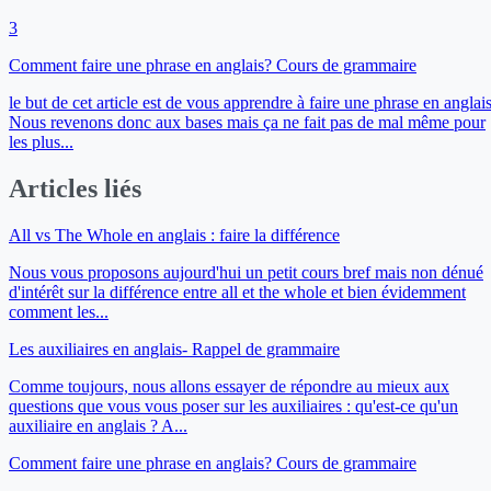
3
Comment faire une phrase en anglais? Cours de grammaire
le but de cet article est de vous apprendre à faire une phrase en anglais
Nous revenons donc aux bases mais ça ne fait pas de mal même pour
les plus...
Articles liés
All vs The Whole en anglais : faire la différence
Nous vous proposons aujourd'hui un petit cours bref mais non dénué
d'intérêt sur la différence entre all et the whole et bien évidemment
comment les...
Les auxiliaires en anglais- Rappel de grammaire
Comme toujours, nous allons essayer de répondre au mieux aux
questions que vous vous poser sur les auxiliaires : qu'est-ce qu'un
auxiliaire en anglais ? A...
Comment faire une phrase en anglais? Cours de grammaire