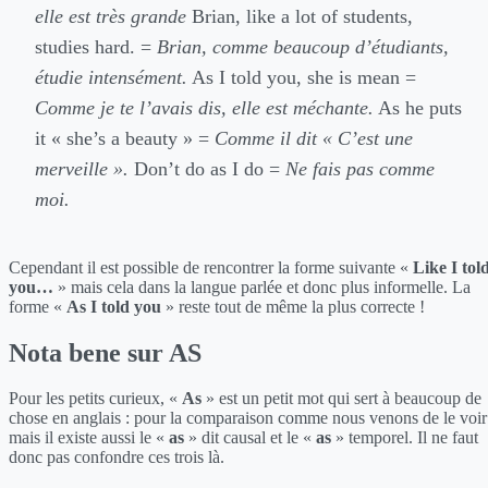
elle est très grande
Brian, like a lot of students,
studies hard. =
Brian, comme beaucoup d’étudiants,
étudie intensément.
As I told you, she is mean =
Comme je te l’avais dis, elle est méchante.
As he puts
it « she’s a beauty » =
Comme il dit « C’est une
merveille ».
Don’t do as I do =
Ne fais pas comme
moi.
Cependant il est possible de rencontrer la forme suivante «
Like I tol
you…
» mais cela dans la langue parlée et donc plus informelle. La
forme «
As I told you
» reste tout de même la plus correcte !
Nota bene sur AS
Pour les petits curieux, «
As
» est un petit mot qui sert à beaucoup de
chose en anglais : pour la comparaison comme nous venons de le voir
mais il existe aussi le «
as
» dit causal et le «
as
» temporel. Il ne faut
donc pas confondre ces trois là.