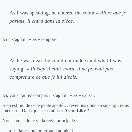
As I was speaking, he entered the room =
Alors que je
parlais, il entra dans la pièce.
Ici il s’agit du «
as
» temporel
As he was deaf, he could not understand what I was
saying. =
Puisqu’il était sourd, il ne pouvait pas
comprendre ce que je lui disais.
Ici, vous l’aurez compris il s’agit du «
as
» causal.
S’en est fini de cette petite aparté… revenons donc au sujet qui nous
intéresse : Dans quels cas utiliser
As
ou
Like
?
Nous avons donc vu la règle principale :
Like
+ nom ou groupe nominal