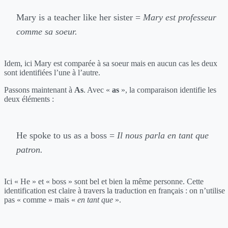
Mary is a teacher like her sister =
Mary est professeur
comme sa soeur.
Idem, ici Mary est comparée à sa soeur mais en aucun cas les deux
sont identifiées l’une à l’autre.
Passons maintenant à
As
. Avec «
as
», la comparaison identifie les
deux éléments :
He spoke to us as a boss =
Il nous parla en tant que
patron.
Ici « He » et « boss » sont bel et bien la même personne. Cette
identification est claire à travers la traduction en français : on n’utilise
pas « comme » mais «
en tant que
».