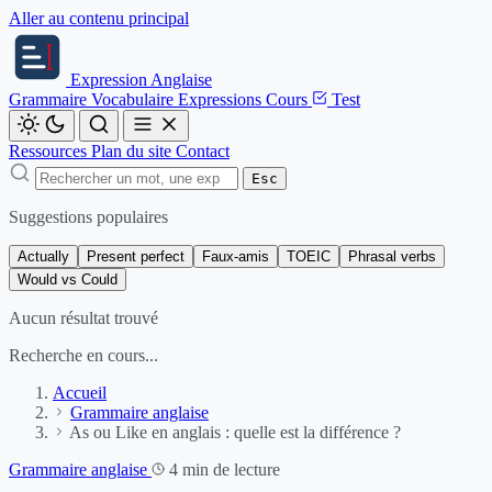
Aller au contenu principal
Expression
Anglaise
Grammaire
Vocabulaire
Expressions
Cours
Test
Ressources
Plan du site
Contact
Esc
Suggestions populaires
Actually
Present perfect
Faux-amis
TOEIC
Phrasal verbs
Would vs Could
Aucun résultat trouvé
Recherche en cours...
Accueil
Grammaire anglaise
As ou Like en anglais : quelle est la différence ?
Grammaire anglaise
4 min de lecture