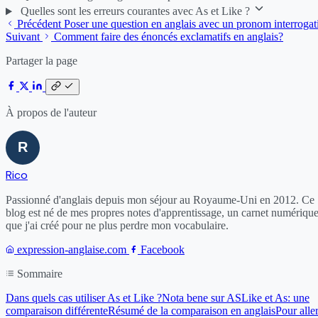
Quelles sont les erreurs courantes avec As et Like ?
Précédent
Poser une question en anglais avec un pronom interrogat
Suivant
Comment faire des énoncés exclamatifs en anglais?
Partager la page
À propos de l'auteur
Rico
Passionné d'anglais depuis mon séjour au Royaume-Uni en 2012. Ce
blog est né de mes propres notes d'apprentissage, un carnet numériqu
que j'ai créé pour ne plus perdre mon vocabulaire.
expression-anglaise.com
Facebook
Sommaire
Dans quels cas utiliser As et Like ?
Nota bene sur AS
Like et As: une
comparaison différente
Résumé de la comparaison en anglais
Pour alle